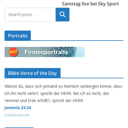
Samstag live bei Sky Sport
Suchen
Portraits
Bible Verse of the Day
Meinst du, dass sich jemand so heimlich verbergen könne, dass
ich ihn nicht sehe?, spricht der HERR. Bin ich es nicht, der
Himmel und Erde erfüllt?, spricht der HERR.
Jeremia 23:24
DailyVerses.net