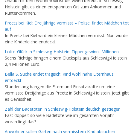
Urlaub mit dem Wohnmobil ist bei vielen beliebt. In Schleswig-
Holstein gibt es einen entspannten Ort zum Ankommen und
Runterkommen.
Preetz bei Kiel: Dreijährige vermisst – Polizei findet Mädchen tot
auf
In Preetz bei Kiel wird ein kleines Mädchen vermisst. Nun wurde
eine Kinderleiche entdeckt.
Lotto-Glück in Schleswig-Holstein: Tipper gewinnt Millionen
Sechs Richtige bringen einem Glückspilz aus Schleswig-Holstein
2,4 Millionen Euro.
Bella S. Suche endet tragisch: Kind wohl nahe Elternhaus
entdeckt
Stundenlang bangen die Eltern und Einsatzkräfte um eine
vermisste Dreijährige aus Preetz in Schleswig-Holstein. Jetzt gibt
es Gewissheit.
Zahl der Badetoten in Schleswig-Holstein deutlich gestiegen
Fast doppelt so viele Badetote wie im gesamten Vorjahr –
woran liegt das?
Anwohner sollen Gärten nach vermisstem Kind absuchen