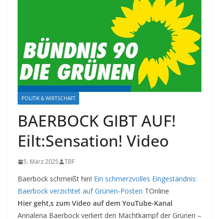
POLITIK & WIRTSCHAFT
BAERBOCK GIBT AUF!
Eilt:Sensation! Video
5. März 2025
TBF
Baerbock schmeißt hin!
Ein schmerzvolles Eingeständnis:
Baerbock verzichtet auf Grünen-Posten
TOnline
Hier geht
‚
s zum Video auf dem YouTube-Kanal
Annalena Baerbock verliert den Machtkampf der Grünen –