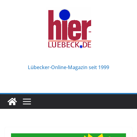
Zum
Inhalt
springen
Lübecker-Online-Magazin seit 1999