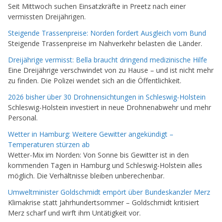
Seit Mittwoch suchen Einsatzkräfte in Preetz nach einer
vermissten Dreijährigen.
Steigende Trassenpreise: Norden fordert Ausgleich vom Bund
Steigende Trassenpreise im Nahverkehr belasten die Länder.
Dreijährige vermisst: Bella braucht dringend medizinische Hilfe
Eine Dreijährige verschwindet von zu Hause – und ist nicht mehr
zu finden. Die Polizei wendet sich an die Öffentlichkeit.
2026 bisher über 30 Drohnensichtungen in Schleswig-Holstein
Schleswig-Holstein investiert in neue Drohnenabwehr und mehr
Personal.
Wetter in Hamburg: Weitere Gewitter angekündigt –
Temperaturen stürzen ab
Wetter-Mix im Norden: Von Sonne bis Gewitter ist in den
kommenden Tagen in Hamburg und Schleswig-Holstein alles
möglich. Die Verhältnisse bleiben unberechenbar.
Umweltminister Goldschmidt empört über Bundeskanzler Merz
Klimakrise statt Jahrhundertsommer – Goldschmidt kritisiert
Merz scharf und wirft ihm Untätigkeit vor.