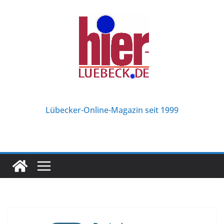
Zum
Inhalt
springen
Lübecker-Online-Magazin seit 1999