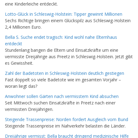
eine Kinderleiche entdeckt.
Lotto-Glück in Schleswig-Holstein: Tipper gewinnt Millionen
Sechs Richtige bringen einem Glückspilz aus Schleswig-Holstein
2,4 Millionen Euro.
Bella S. Suche endet tragisch: Kind wohl nahe Elternhaus
entdeckt
Stundenlang bangen die Eltern und Einsatzkräfte um eine
vermisste Dreijährige aus Preetz in Schleswig-Holstein. Jetzt gibt
es Gewissheit.
Zahl der Badetoten in Schleswig-Holstein deutlich gestiegen
Fast doppelt so viele Badetote wie im gesamten Vorjahr –
woran liegt das?
Anwohner sollen Gärten nach vermisstem Kind absuchen
Seit Mittwoch suchen Einsatzkräfte in Preetz nach einer
vermissten Dreijährigen.
Steigende Trassenpreise: Norden fordert Ausgleich vom Bund
Steigende Trassenpreise im Nahverkehr belasten die Länder.
Dreijährige vermisst: Bella braucht dringend medizinische Hilfe