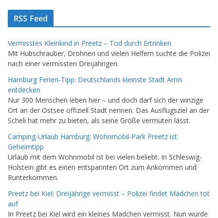
RSS Feed
Vermisstes Kleinkind in Preetz – Tod durch Ertrinken
Mit Hubschrauber, Drohnen und vielen Helfern suchte die Polizei
nach einer vermissten Dreijährigen.
Hamburg Ferien-Tipp: Deutschlands kleinste Stadt Arnis
entdecken
Nur 300 Menschen leben hier – und doch darf sich der winzige
Ort an der Ostsee offiziell Stadt nennen. Das Ausflugsziel an der
Scheli hat mehr zu bieten, als seine Größe vermuten lässt.
Camping-Urlaub Hamburg: Wohnmobil-Park Preetz ist
Geheimtipp
Urlaub mit dem Wohnmobil ist bei vielen beliebt. In Schleswig-
Holstein gibt es einen entspannten Ort zum Ankommen und
Runterkommen.
Preetz bei Kiel: Dreijährige vermisst – Polizei findet Mädchen tot
auf
In Preetz bei Kiel wird ein kleines Mädchen vermisst. Nun wurde