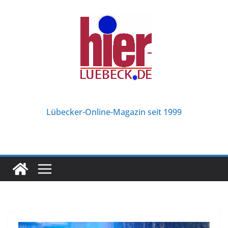
Zum
Inhalt
springen
Lübecker-Online-Magazin seit 1999