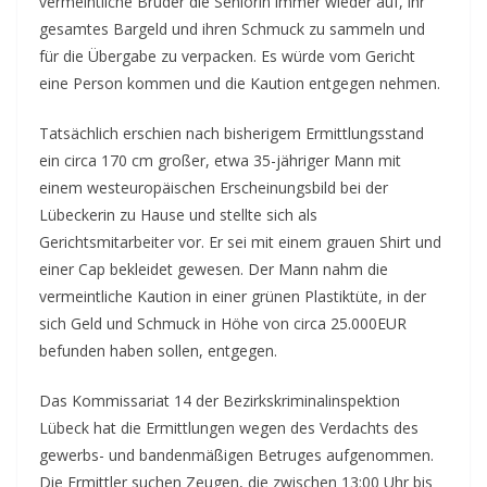
vermeintliche Bruder die Seniorin immer wieder auf, ihr
gesamtes Bargeld und ihren Schmuck zu sammeln und
für die Übergabe zu verpacken. Es würde vom Gericht
eine Person kommen und die Kaution entgegen nehmen.
Tatsächlich erschien nach bisherigem Ermittlungsstand
ein circa 170 cm großer, etwa 35-jähriger Mann mit
einem westeuropäischen Erscheinungsbild bei der
Lübeckerin zu Hause und stellte sich als
Gerichtsmitarbeiter vor. Er sei mit einem grauen Shirt und
einer Cap bekleidet gewesen. Der Mann nahm die
vermeintliche Kaution in einer grünen Plastiktüte, in der
sich Geld und Schmuck in Höhe von circa 25.000EUR
befunden haben sollen, entgegen.
Das Kommissariat 14 der Bezirkskriminalinspektion
Lübeck hat die Ermittlungen wegen des Verdachts des
gewerbs- und bandenmäßigen Betruges aufgenommen.
Die Ermittler suchen Zeugen, die zwischen 13:00 Uhr bis