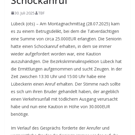
Schockanruf
30. Juli 2025
TBF
Lübeck (ots) – Am Montagnachmittag (28.07.2025) kam
es zu einem Betrugsdelikt, bei dem die Tatverdächtigen
eine Summe von circa 25.000EUR erlangten. Die Seniorin
hatte einen Schockanruf erhalten, in dem sie immer
wieder aufgefordert worden war, eine Kaution
auszuhändigen.
Die Bezirkskriminalinspektion Lübeck hat
die Ermittlungen aufgenommen und sucht Zeugen. In der
Zeit zwischen 13:30 Uhr und 15:00 Uhr habe eine
Lübeckerin einen Anruf erhalten. Der Stimme nach sollte
es sich um ihren Bruder gehandelt haben, der angeblich
einen Verkehrsunfall mit tödlichem Ausgang verursacht
habe und nun eine Kaution in Höhe von 30.000EUR
benötige.
Im Verlauf des Gesprächs forderte der Anrufer und