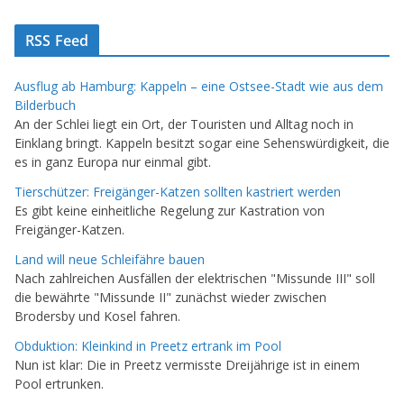
RSS Feed
Ausflug ab Hamburg: Kappeln – eine Ostsee-Stadt wie aus dem
Bilderbuch
An der Schlei liegt ein Ort, der Touristen und Alltag noch in
Einklang bringt. Kappeln besitzt sogar eine Sehenswürdigkeit, die
es in ganz Europa nur einmal gibt.
Tierschützer: Freigänger-Katzen sollten kastriert werden
Es gibt keine einheitliche Regelung zur Kastration von
Freigänger-Katzen.
Land will neue Schleifähre bauen
Nach zahlreichen Ausfällen der elektrischen "Missunde III" soll
die bewährte "Missunde II" zunächst wieder zwischen
Brodersby und Kosel fahren.
Obduktion: Kleinkind in Preetz ertrank im Pool
Nun ist klar: Die in Preetz vermisste Dreijährige ist in einem
Pool ertrunken.