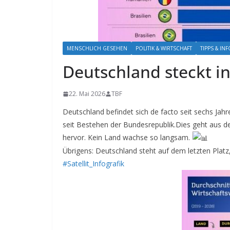
MENSCHLICH GESEHEN
POLITIK & WIRTSCHAFT
TIPPS & I
Deutschland steckt in
22. Mai 2026
TBF
Deutschland befindet sich de facto seit sechs Jahr
seit Bestehen der Bundesrepublik.
Dies geht aus d
hervor. Kein Land wachse so langsam.
Übrigens: Deutschland steht auf dem letzten Platz,
#Satellit_Infografik