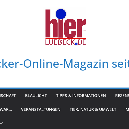
ker-Online-Magazin sei
NSCHAFT
BLAULICHT
TIPPS & INFORMATIONEN
REZEN
 WAR…
VERANSTALTUNGEN
TIER, NATUR & UMWELT
M