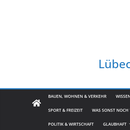
Zum
Inhalt
springen
Lübec
BAUEN, WOHNEN & VERKEHR
WISSE
SPORT & FREIZEIT
WAS SONST NOCH
POLITIK & WIRTSCHAFT
GLAUBHAFT