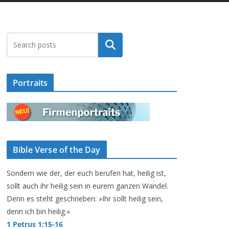
Suchen
Portraits
Bible Verse of the Day
Sondern wie der, der euch berufen hat, heilig ist,
sollt auch ihr heilig sein in eurem ganzen Wandel.
Denn es steht geschrieben: »Ihr sollt heilig sein,
denn ich bin heilig.«
1 Petrus 1:15-16