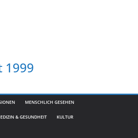
t 1999
SIONEN
MENSCHLICH GESEHEN
EDIZIN & GESUNDHEIT
KULTUR