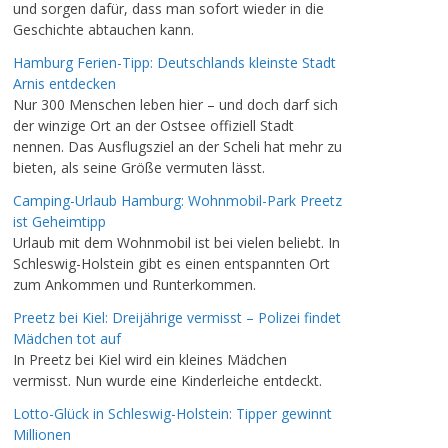
und sorgen dafür, dass man sofort wieder in die
Geschichte abtauchen kann.
Hamburg Ferien-Tipp: Deutschlands kleinste Stadt
Arnis entdecken
Nur 300 Menschen leben hier – und doch darf sich
der winzige Ort an der Ostsee offiziell Stadt
nennen. Das Ausflugsziel an der Scheli hat mehr zu
bieten, als seine Größe vermuten lässt.
Camping-Urlaub Hamburg: Wohnmobil-Park Preetz
ist Geheimtipp
Urlaub mit dem Wohnmobil ist bei vielen beliebt. In
Schleswig-Holstein gibt es einen entspannten Ort
zum Ankommen und Runterkommen.
Preetz bei Kiel: Dreijährige vermisst – Polizei findet
Mädchen tot auf
In Preetz bei Kiel wird ein kleines Mädchen
vermisst. Nun wurde eine Kinderleiche entdeckt.
Lotto-Glück in Schleswig-Holstein: Tipper gewinnt
Millionen