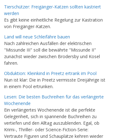
Tierschützer: Freigänger-Katzen sollten kastriert
werden
Es gibt keine einheitliche Regelung zur Kastration
von Freigänger-Katzen.
Land will neue Schleifähre bauen
Nach zahlreichen Ausfällen der elektrischen
"Missunde III" soll die bewährte "Missunde II"
zunächst wieder zwischen Brodersby und Kosel
fahren.
Obduktion: Kleinkind in Preetz ertrank im Pool
Nun ist klar: Die in Preetz vermisste Dreijährige ist
in einem Pool ertrunken.
Lesen: Die besten Buchreihen für das verlängerte
Wochenende
Ein verlängertes Wochenende ist die perfekte
Gelegenheit, sich in spannende Buchreihen zu
vertiefen und den Alltag auszublenden. Egal, ob
Krimi-, Thriller- oder Science-Fiction-Serie:
Vertraute Figuren und Schauplätze kehren wieder