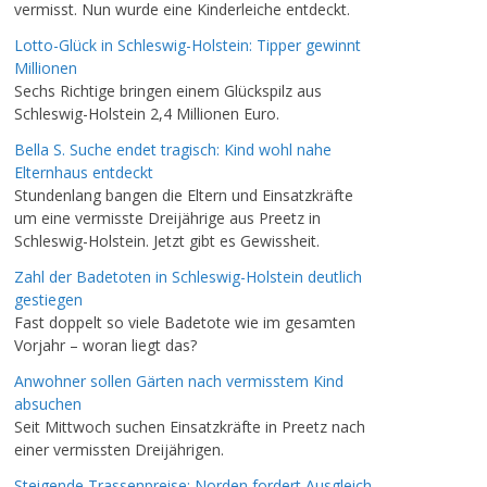
vermisst. Nun wurde eine Kinderleiche entdeckt.
Lotto-Glück in Schleswig-Holstein: Tipper gewinnt
Millionen
Sechs Richtige bringen einem Glückspilz aus
Schleswig-Holstein 2,4 Millionen Euro.
Bella S. Suche endet tragisch: Kind wohl nahe
Elternhaus entdeckt
Stundenlang bangen die Eltern und Einsatzkräfte
um eine vermisste Dreijährige aus Preetz in
Schleswig-Holstein. Jetzt gibt es Gewissheit.
Zahl der Badetoten in Schleswig-Holstein deutlich
gestiegen
Fast doppelt so viele Badetote wie im gesamten
Vorjahr – woran liegt das?
Anwohner sollen Gärten nach vermisstem Kind
absuchen
Seit Mittwoch suchen Einsatzkräfte in Preetz nach
einer vermissten Dreijährigen.
Steigende Trassenpreise: Norden fordert Ausgleich