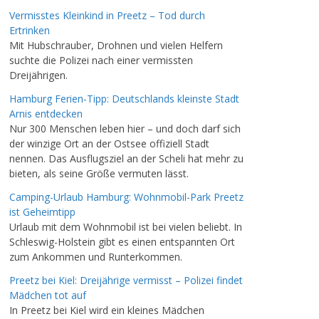
Vermisstes Kleinkind in Preetz – Tod durch
Ertrinken
Mit Hubschrauber, Drohnen und vielen Helfern
suchte die Polizei nach einer vermissten
Dreijährigen.
Hamburg Ferien-Tipp: Deutschlands kleinste Stadt
Arnis entdecken
Nur 300 Menschen leben hier – und doch darf sich
der winzige Ort an der Ostsee offiziell Stadt
nennen. Das Ausflugsziel an der Scheli hat mehr zu
bieten, als seine Größe vermuten lässt.
Camping-Urlaub Hamburg: Wohnmobil-Park Preetz
ist Geheimtipp
Urlaub mit dem Wohnmobil ist bei vielen beliebt. In
Schleswig-Holstein gibt es einen entspannten Ort
zum Ankommen und Runterkommen.
Preetz bei Kiel: Dreijährige vermisst – Polizei findet
Mädchen tot auf
In Preetz bei Kiel wird ein kleines Mädchen