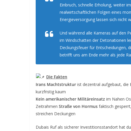
Einbruch, schnelle Erholung, weiter i
realwirtschaftlichen Folgen eines mo
Energieversorgung lassen sich nicht 
Und während alle Kameras auf den Pers
im Windschatten der Detonationen lei
Deckungsfeuer für Entscheidungen, di
betrifft uns am Ende mehr als jede R
Die Fakten
Irans Machtstruktur
ist dezentral aufgebaut, die 
kurzfristig kaum
Kein amerikanischer Militäreinsatz
im Nahen Oste
Zeitrahmen
Straße von Hormus
faktisch gesperr
streichen Deckungen
Dubais Ruf als sicherer Investitionsstandort hat d