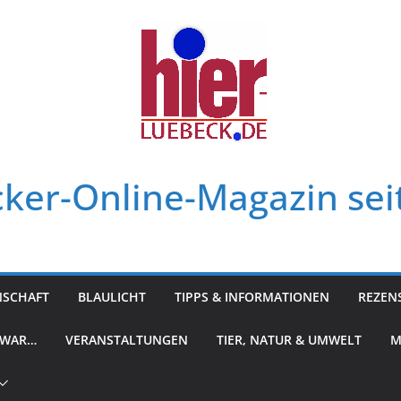
ker-Online-Magazin sei
NSCHAFT
BLAULICHT
TIPPS & INFORMATIONEN
REZEN
 WAR…
VERANSTALTUNGEN
TIER, NATUR & UMWELT
M