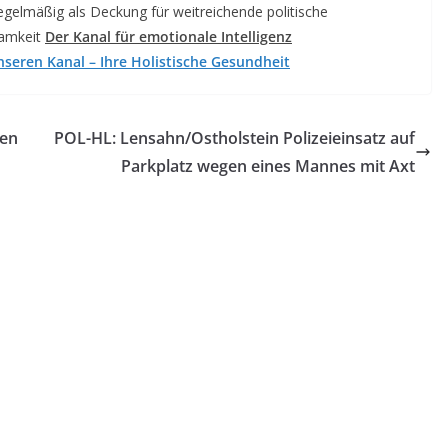
egelmäßig als Deckung für weitreichende politische
samkeit
Der Kanal für emotionale Intelligenz
seren Kanal – Ihre Holistische Gesundheit
gen
POL-HL: Lensahn/Ostholstein Polizeieinsatz auf
Parkplatz wegen eines Mannes mit Axt