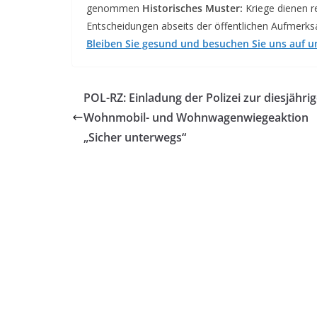
genommen
Historisches Muster:
Kriege dienen r
Entscheidungen abseits der öffentlichen Aufmerk
Bleiben Sie gesund und besuchen Sie uns auf un
POL-RZ: Einladung der Polizei zur diesjähri
Wohnmobil- und Wohnwagenwiegeaktion
„Sicher unterwegs“