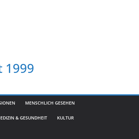
t 1999
SIONEN
MENSCHLICH GESEHEN
EDIZIN & GESUNDHEIT
KULTUR