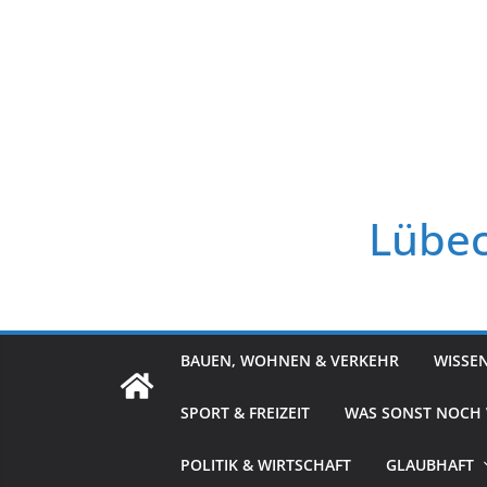
Zum
Inhalt
springen
Lübec
BAUEN, WOHNEN & VERKEHR
WISSE
SPORT & FREIZEIT
WAS SONST NOCH
POLITIK & WIRTSCHAFT
GLAUBHAFT