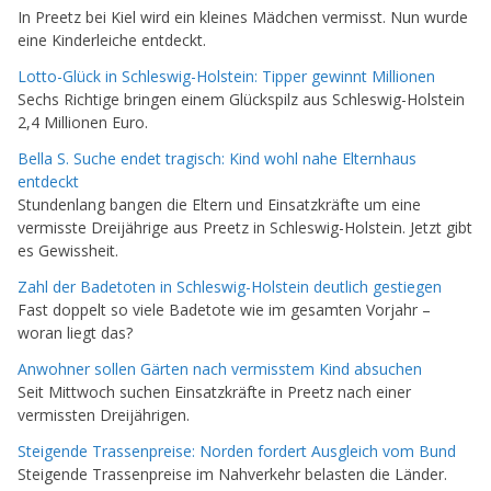
In Preetz bei Kiel wird ein kleines Mädchen vermisst. Nun wurde
eine Kinderleiche entdeckt.
Lotto-Glück in Schleswig-Holstein: Tipper gewinnt Millionen
Sechs Richtige bringen einem Glückspilz aus Schleswig-Holstein
2,4 Millionen Euro.
Bella S. Suche endet tragisch: Kind wohl nahe Elternhaus
entdeckt
Stundenlang bangen die Eltern und Einsatzkräfte um eine
vermisste Dreijährige aus Preetz in Schleswig-Holstein. Jetzt gibt
es Gewissheit.
Zahl der Badetoten in Schleswig-Holstein deutlich gestiegen
Fast doppelt so viele Badetote wie im gesamten Vorjahr –
woran liegt das?
Anwohner sollen Gärten nach vermisstem Kind absuchen
Seit Mittwoch suchen Einsatzkräfte in Preetz nach einer
vermissten Dreijährigen.
Steigende Trassenpreise: Norden fordert Ausgleich vom Bund
Steigende Trassenpreise im Nahverkehr belasten die Länder.