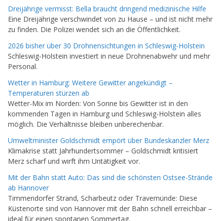
Dreijährige vermisst: Bella braucht dringend medizinische Hilfe
Eine Dreijährige verschwindet von zu Hause – und ist nicht mehr
zu finden. Die Polizei wendet sich an die Öffentlichkeit.
2026 bisher über 30 Drohnensichtungen in Schleswig-Holstein
Schleswig-Holstein investiert in neue Drohnenabwehr und mehr
Personal.
Wetter in Hamburg: Weitere Gewitter angekündigt –
Temperaturen stürzen ab
Wetter-Mix im Norden: Von Sonne bis Gewitter ist in den
kommenden Tagen in Hamburg und Schleswig-Holstein alles
möglich. Die Verhältnisse bleiben unberechenbar.
Umweltminister Goldschmidt empört über Bundeskanzler Merz
Klimakrise statt Jahrhundertsommer – Goldschmidt kritisiert
Merz scharf und wirft ihm Untätigkeit vor.
Mit der Bahn statt Auto: Das sind die schönsten Ostsee-Strände
ab Hannover
Timmendorfer Strand, Scharbeutz oder Travemünde: Diese
Küstenorte sind von Hannover mit der Bahn schnell erreichbar –
ideal für einen spontanen Sommertag.