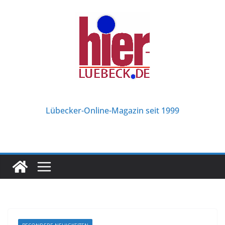
Zum
Inhalt
springen
Lübecker-Online-Magazin seit 1999