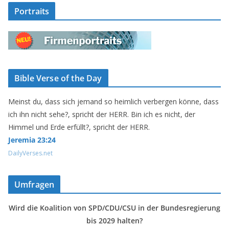
Portraits
Bible Verse of the Day
Meinst du, dass sich jemand so heimlich verbergen könne, dass
ich ihn nicht sehe?, spricht der HERR. Bin ich es nicht, der
Himmel und Erde erfüllt?, spricht der HERR.
Jeremia 23:24
DailyVerses.net
Umfragen
Wird die Koalition von SPD/CDU/CSU in der Bundesregierung
bis 2029 halten?