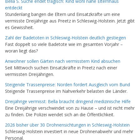
Bella S. Suche endet tragisch: Kind wohl nahe Elternhaus
entdeckt
Stundenlang bangen die Eltern und Einsatzkräfte um eine
vermisste Dreijährige aus Preetz in Schleswig-Holstein. Jetzt gibt
es Gewissheit.
Zahl der Badetoten in Schleswig-Holstein deutlich gestiegen
Fast doppelt so viele Badetote wie im gesamten Vorjahr –
woran liegt das?
Anwohner sollen Gärten nach vermisstem Kind absuchen
Seit Mittwoch suchen Einsatzkräfte in Preetz nach einer
vermissten Dreijährigen.
Steigende Trassenpreise: Norden fordert Ausgleich vom Bund
Steigende Trassenpreise im Nahverkehr belasten die Länder.
Dreijährige vermisst: Bella braucht dringend medizinische Hilfe
Eine Dreijährige verschwindet von zu Hause – und ist nicht mehr
zu finden. Die Polizei wendet sich an die Öffentlichkeit.
2026 bisher über 30 Drohnensichtungen in Schleswig-Holstein
Schleswig-Holstein investiert in neue Drohnenabwehr und mehr
Personal.