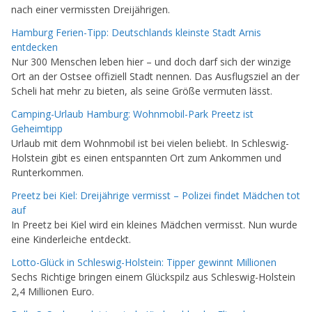
nach einer vermissten Dreijährigen.
Hamburg Ferien-Tipp: Deutschlands kleinste Stadt Arnis
entdecken
Nur 300 Menschen leben hier – und doch darf sich der winzige
Ort an der Ostsee offiziell Stadt nennen. Das Ausflugsziel an der
Scheli hat mehr zu bieten, als seine Größe vermuten lässt.
Camping-Urlaub Hamburg: Wohnmobil-Park Preetz ist
Geheimtipp
Urlaub mit dem Wohnmobil ist bei vielen beliebt. In Schleswig-
Holstein gibt es einen entspannten Ort zum Ankommen und
Runterkommen.
Preetz bei Kiel: Dreijährige vermisst – Polizei findet Mädchen tot
auf
In Preetz bei Kiel wird ein kleines Mädchen vermisst. Nun wurde
eine Kinderleiche entdeckt.
Lotto-Glück in Schleswig-Holstein: Tipper gewinnt Millionen
Sechs Richtige bringen einem Glückspilz aus Schleswig-Holstein
2,4 Millionen Euro.