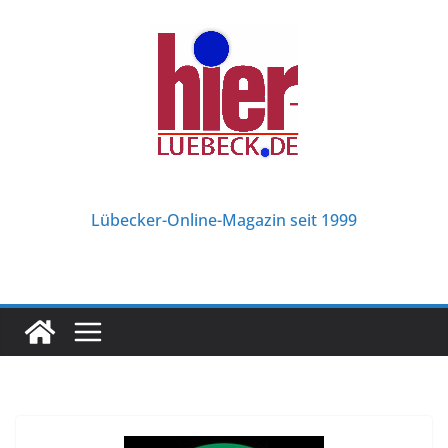
Zum
Inhalt
springen
Lübecker-Online-Magazin seit 1999