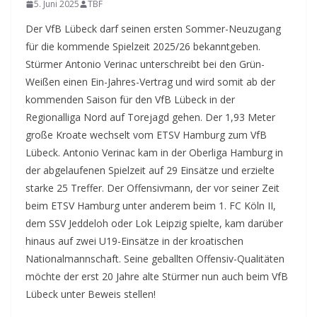
5. Juni 2025
TBF
Der VfB Lübeck darf seinen ersten Sommer-Neuzugang
für die kommende Spielzeit 2025/26 bekanntgeben.
Stürmer Antonio Verinac unterschreibt bei den Grün-
Weißen einen Ein-Jahres-Vertrag und wird somit ab der
kommenden Saison für den VfB Lübeck in der
Regionalliga Nord auf Torejagd gehen.
Der 1,93 Meter
große Kroate wechselt vom ETSV Hamburg zum VfB
Lübeck. Antonio Verinac kam in der Oberliga Hamburg in
der abgelaufenen Spielzeit auf 29 Einsätze und erzielte
starke 25 Treffer. Der Offensivmann, der vor seiner Zeit
beim ETSV Hamburg unter anderem beim 1. FC Köln II,
dem SSV Jeddeloh oder Lok Leipzig spielte, kam darüber
hinaus auf zwei U19-Einsätze in der kroatischen
Nationalmannschaft. Seine geballten Offensiv-Qualitäten
möchte der erst 20 Jahre alte Stürmer nun auch beim VfB
Lübeck unter Beweis stellen!