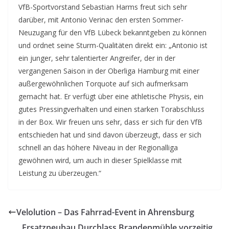
VfB-Sportvorstand Sebastian Harms freut sich sehr
darüber, mit Antonio Verinac den ersten Sommer-
Neuzugang für den VfB Lübeck bekanntgeben zu können
und ordnet seine Sturm-Qualitäten direkt ein: „Antonio ist
ein junger, sehr talentierter Angreifer, der in der
vergangenen Saison in der Oberliga Hamburg mit einer
außergewöhnlichen Torquote auf sich aufmerksam
gemacht hat. Er verfügt über eine athletische Physis, ein
gutes Pressingverhalten und einen starken Torabschluss
in der Box. Wir freuen uns sehr, dass er sich für den VfB
entschieden hat und sind davon überzeugt, dass er sich
schnell an das höhere Niveau in der Regionalliga
gewöhnen wird, um auch in dieser Spielklasse mit
Leistung zu überzeugen.“
Velolution – Das Fahrrad-Event in Ahrensburg
Ersatzneubau Durchlass Brandenmühle vorzeitig