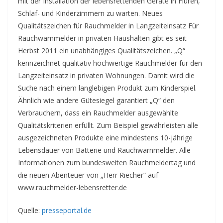
mit der Installation der lebensrettenden Geräte in Fluren,
Schlaf- und Kinderzimmern zu warten. Neues
Qualitätszeichen für Rauchmelder in Langzeiteinsatz Für
Rauchwarnmelder in privaten Haushalten gibt es seit
Herbst 2011 ein unabhängiges Qualitätszeichen. „Q“
kennzeichnet qualitativ hochwertige Rauchmelder für den
Langzeiteinsatz in privaten Wohnungen. Damit wird die
Suche nach einem langlebigen Produkt zum Kinderspiel.
Ähnlich wie andere Gütesiegel garantiert „Q“ den
Verbrauchern, dass ein Rauchmelder ausgewählte
Qualitätskriterien erfüllt. Zum Beispiel gewährleisten alle
ausgezeichneten Produkte eine mindestens 10-jährige
Lebensdauer von Batterie und Rauchwarnmelder. Alle
Informationen zum bundesweiten Rauchmeldertag und
die neuen Abenteuer von „Herr Riecher“ auf
www.rauchmelder-lebensretter.de
Quelle:
presseportal.de