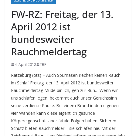
BESONDERE NEUIGKEITEN
FW-RZ: Freitag, der 13.
April 2012 ist
bundesweiter
Rauchmeldertag
4. April 2012
TBF
Ratzeburg (ots) – Auch Spürnasen riechen keinen Rauch
im Schlaf Freitag, der 13. April 2012 ist bundesweiter
Rauchmeldertag Müde bin ich, geh zur Ruh… Wenn wir
uns schlafen legen, bekommt auch unser Geruchssinn
seine verdiente Pause. Bei einem Brand in den eigenen
vier Wänden kann diese eigentlich gesunde
Körpereigenschaft aber fatale Folgen haben.
Sicheren
Schutz bieten Rauchmelder – sie schlafen nie. Mit der
Zeichentrickfigur „Herr Riecher“ informieren in diesem Jahr