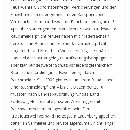
Feuerwehren, Schornsteinfeger, Versicherungen und der
Einzelhandel in einer gemeinsamen Kampagne die
Verbraucher zum bundesweiten Rauchmeldertag am 13.
April über vorbeugenden Brandschutz. Bald bundesweite
Rauchmelderpflicht Aktuell haben mit Niedersachsen
bereits zehn Bundesländer eine Rauchmelderpflicht
eingeführt, und Nordrhein-Westfalen folgt demnächst.
Das Ziel der breit angelegten Aufklärungskampagne ist
aber klar: bundesweiter Schutz vor lebensgefährlichem
Brandrauch für die ganze Bevölkerung durch
Rauchmelder. Seit 2009 gibt es in unserem Bundesland
eine Rauchmelderpflicht – bis 31. Dezember 2010
mussten nach Landesbauordnung für das Land
Schleswig-Holstein alle privaten Wohnungen mit
Rauchwarnmeldern ausgestattet sein. Der
Kreisfeuerwehrverband Herzogtum Lauenburg appelliert
daher an Vermieter und private Eigentümer, nicht länger