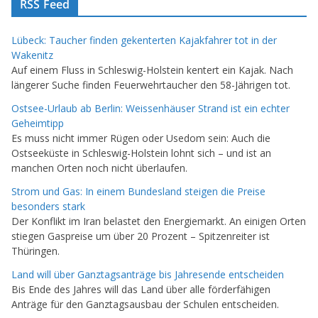
RSS Feed
Lübeck: Taucher finden gekenterten Kajakfahrer tot in der
Wakenitz
Auf einem Fluss in Schleswig-Holstein kentert ein Kajak. Nach
längerer Suche finden Feuerwehrtaucher den 58-Jährigen tot.
Ostsee-Urlaub ab Berlin: Weissenhäuser Strand ist ein echter
Geheimtipp
Es muss nicht immer Rügen oder Usedom sein: Auch die
Ostseeküste in Schleswig-Holstein lohnt sich – und ist an
manchen Orten noch nicht überlaufen.
Strom und Gas: In einem Bundesland steigen die Preise
besonders stark
Der Konflikt im Iran belastet den Energiemarkt. An einigen Orten
stiegen Gaspreise um über 20 Prozent – Spitzenreiter ist
Thüringen.
Land will über Ganztagsanträge bis Jahresende entscheiden
Bis Ende des Jahres will das Land über alle förderfähigen
Anträge für den Ganztagsausbau der Schulen entscheiden.