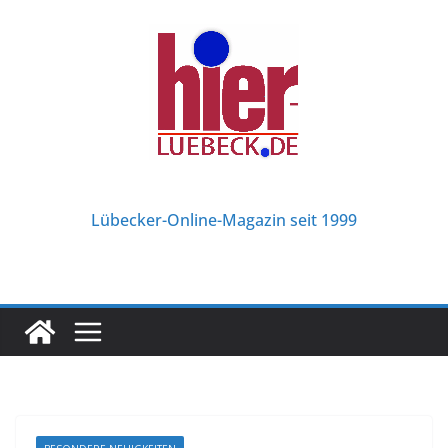
Zum
Inhalt
springen
Lübecker-Online-Magazin seit 1999