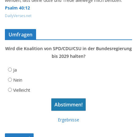
wenden; lass deine Güte und Treue allewege mich behüten.
Psalm 40:12
DailyVerses.net
Umfragen
Wird die Koalition von SPD/CDU/CSU in der Bundesregierung
bis 2029 halten?
Ja
Nein
Vielleicht
Ergebnisse