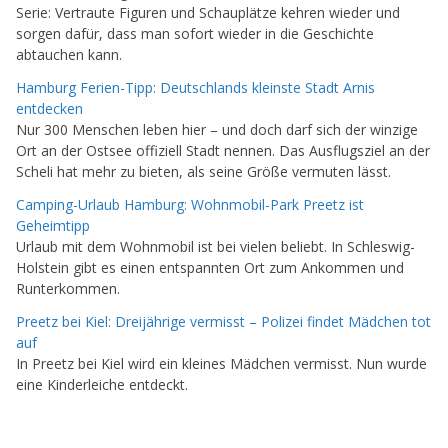
Serie: Vertraute Figuren und Schauplätze kehren wieder und
sorgen dafür, dass man sofort wieder in die Geschichte
abtauchen kann.
Hamburg Ferien-Tipp: Deutschlands kleinste Stadt Arnis
entdecken
Nur 300 Menschen leben hier – und doch darf sich der winzige
Ort an der Ostsee offiziell Stadt nennen. Das Ausflugsziel an der
Scheli hat mehr zu bieten, als seine Größe vermuten lässt.
Camping-Urlaub Hamburg: Wohnmobil-Park Preetz ist
Geheimtipp
Urlaub mit dem Wohnmobil ist bei vielen beliebt. In Schleswig-
Holstein gibt es einen entspannten Ort zum Ankommen und
Runterkommen.
Preetz bei Kiel: Dreijährige vermisst – Polizei findet Mädchen tot
auf
In Preetz bei Kiel wird ein kleines Mädchen vermisst. Nun wurde
eine Kinderleiche entdeckt.