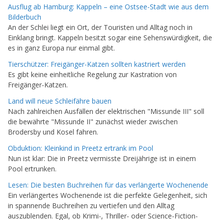
Ausflug ab Hamburg: Kappeln – eine Ostsee-Stadt wie aus dem
Bilderbuch
An der Schlei liegt ein Ort, der Touristen und Alltag noch in
Einklang bringt. Kappeln besitzt sogar eine Sehenswürdigkeit, die
es in ganz Europa nur einmal gibt.
Tierschützer: Freigänger-Katzen sollten kastriert werden
Es gibt keine einheitliche Regelung zur Kastration von
Freigänger-Katzen.
Land will neue Schleifähre bauen
Nach zahlreichen Ausfällen der elektrischen "Missunde III" soll
die bewährte "Missunde II" zunächst wieder zwischen
Brodersby und Kosel fahren.
Obduktion: Kleinkind in Preetz ertrank im Pool
Nun ist klar: Die in Preetz vermisste Dreijährige ist in einem
Pool ertrunken.
Lesen: Die besten Buchreihen für das verlängerte Wochenende
Ein verlängertes Wochenende ist die perfekte Gelegenheit, sich
in spannende Buchreihen zu vertiefen und den Alltag
auszublenden. Egal, ob Krimi-, Thriller- oder Science-Fiction-