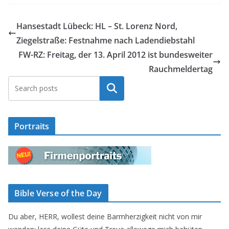
Hansestadt Lübeck: HL – St. Lorenz Nord,
Ziegelstraße: Festnahme nach Ladendiebstahl
FW-RZ: Freitag, der 13. April 2012 ist bundesweiter
Rauchmeldertag
Suchen
Portraits
Bible Verse of the Day
Du aber, HERR, wollest deine Barmherzigkeit nicht von mir