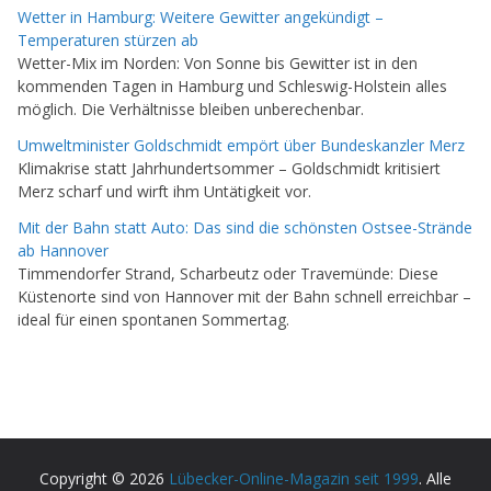
Wetter in Hamburg: Weitere Gewitter angekündigt –
Temperaturen stürzen ab
Wetter-Mix im Norden: Von Sonne bis Gewitter ist in den
kommenden Tagen in Hamburg und Schleswig-Holstein alles
möglich. Die Verhältnisse bleiben unberechenbar.
Umweltminister Goldschmidt empört über Bundeskanzler Merz
Klimakrise statt Jahrhundertsommer – Goldschmidt kritisiert
Merz scharf und wirft ihm Untätigkeit vor.
Mit der Bahn statt Auto: Das sind die schönsten Ostsee-Strände
ab Hannover
Timmendorfer Strand, Scharbeutz oder Travemünde: Diese
Küstenorte sind von Hannover mit der Bahn schnell erreichbar –
ideal für einen spontanen Sommertag.
Copyright © 2026
Lübecker-Online-Magazin seit 1999
. Alle