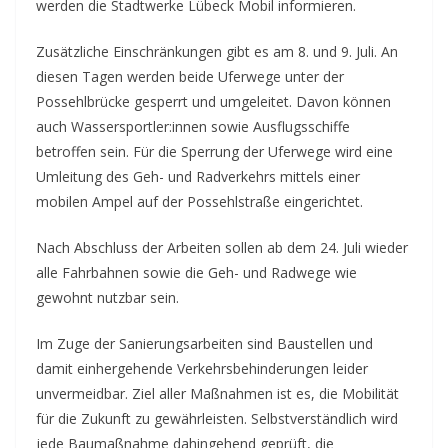
werden die Stadtwerke Lübeck Mobil informieren.
Zusätzliche Einschränkungen gibt es am 8. und 9. Juli. An
diesen Tagen werden beide Uferwege unter der
Possehlbrücke gesperrt und umgeleitet. Davon können
auch Wassersportler:innen sowie Ausflugsschiffe
betroffen sein. Für die Sperrung der Uferwege wird eine
Umleitung des Geh- und Radverkehrs mittels einer
mobilen Ampel auf der Possehlstraße eingerichtet.
Nach Abschluss der Arbeiten sollen ab dem 24. Juli wieder
alle Fahrbahnen sowie die Geh- und Radwege wie
gewohnt nutzbar sein.
Im Zuge der Sanierungsarbeiten sind Baustellen und
damit einhergehende Verkehrsbehinderungen leider
unvermeidbar. Ziel aller Maßnahmen ist es, die Mobilität
für die Zukunft zu gewährleisten. Selbstverständlich wird
jede Baumaßnahme dahingehend geprüft, die