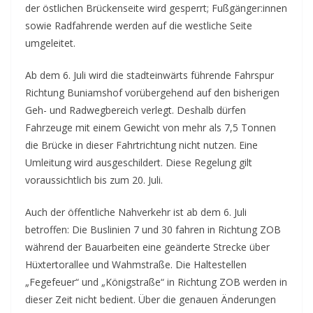
der östlichen Brückenseite wird gesperrt; Fußgänger:innen
sowie Radfahrende werden auf die westliche Seite
umgeleitet.
Ab dem 6. Juli wird die stadteinwärts führende Fahrspur
Richtung Buniamshof vorübergehend auf den bisherigen
Geh- und Radwegbereich verlegt. Deshalb dürfen
Fahrzeuge mit einem Gewicht von mehr als 7,5 Tonnen
die Brücke in dieser Fahrtrichtung nicht nutzen. Eine
Umleitung wird ausgeschildert. Diese Regelung gilt
voraussichtlich bis zum 20. Juli.
Auch der öffentliche Nahverkehr ist ab dem 6. Juli
betroffen: Die Buslinien 7 und 30 fahren in Richtung ZOB
während der Bauarbeiten eine geänderte Strecke über
Hüxtertorallee und Wahmstraße. Die Haltestellen
„Fegefeuer“ und „Königstraße“ in Richtung ZOB werden in
dieser Zeit nicht bedient. Über die genauen Änderungen