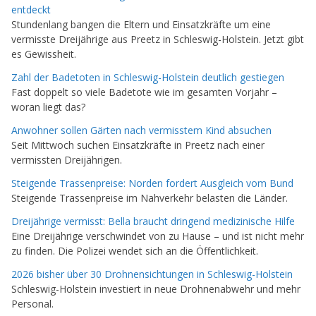
entdeckt
Stundenlang bangen die Eltern und Einsatzkräfte um eine
vermisste Dreijährige aus Preetz in Schleswig-Holstein. Jetzt gibt
es Gewissheit.
Zahl der Badetoten in Schleswig-Holstein deutlich gestiegen
Fast doppelt so viele Badetote wie im gesamten Vorjahr –
woran liegt das?
Anwohner sollen Gärten nach vermisstem Kind absuchen
Seit Mittwoch suchen Einsatzkräfte in Preetz nach einer
vermissten Dreijährigen.
Steigende Trassenpreise: Norden fordert Ausgleich vom Bund
Steigende Trassenpreise im Nahverkehr belasten die Länder.
Dreijährige vermisst: Bella braucht dringend medizinische Hilfe
Eine Dreijährige verschwindet von zu Hause – und ist nicht mehr
zu finden. Die Polizei wendet sich an die Öffentlichkeit.
2026 bisher über 30 Drohnensichtungen in Schleswig-Holstein
Schleswig-Holstein investiert in neue Drohnenabwehr und mehr
Personal.