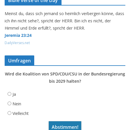
Bible Verse of the Day
Meinst du, dass sich jemand so heimlich verbergen könne, dass
ich ihn nicht sehe?, spricht der HERR. Bin ich es nicht, der
Himmel und Erde erfüllt?, spricht der HERR.
Jeremia 23:24
DailyVerses.net
Umfragen
Wird die Koalition von SPD/CDU/CSU in der Bundesregierung
bis 2029 halten?
Ja
Nein
Vielleicht