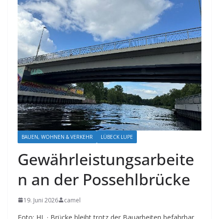
BAUEN, WOHNEN & VERKEHR
LÜBECK LUPE
Gewährleistungsarbeite
n an der Possehlbrücke
19. Juni 2026
camel
Foto: HL · Brücke bleibt trotz der Bauarbeiten befahrbar.