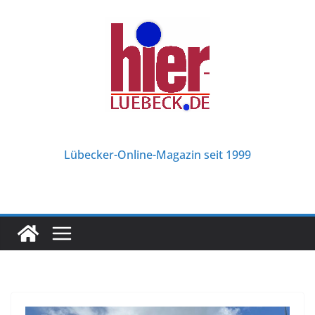
Zum
Inhalt
springen
Lübecker-Online-Magazin seit 1999