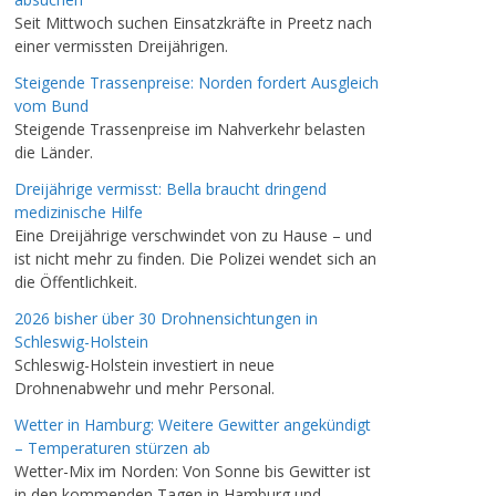
Seit Mittwoch suchen Einsatzkräfte in Preetz nach
einer vermissten Dreijährigen.
Steigende Trassenpreise: Norden fordert Ausgleich
vom Bund
Steigende Trassenpreise im Nahverkehr belasten
die Länder.
Dreijährige vermisst: Bella braucht dringend
medizinische Hilfe
Eine Dreijährige verschwindet von zu Hause – und
ist nicht mehr zu finden. Die Polizei wendet sich an
die Öffentlichkeit.
2026 bisher über 30 Drohnensichtungen in
Schleswig-Holstein
Schleswig-Holstein investiert in neue
Drohnenabwehr und mehr Personal.
Wetter in Hamburg: Weitere Gewitter angekündigt
– Temperaturen stürzen ab
Wetter-Mix im Norden: Von Sonne bis Gewitter ist
in den kommenden Tagen in Hamburg und