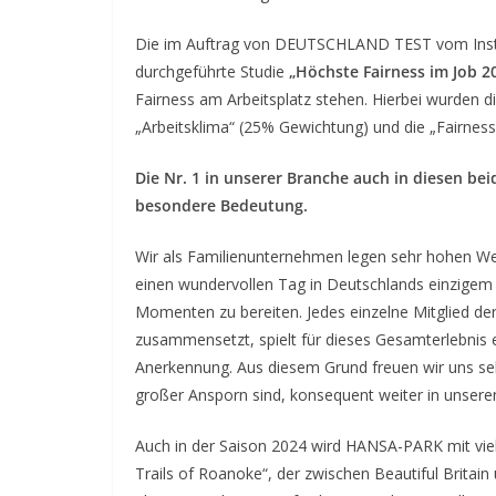
Die im Auftrag von DEUTSCHLAND TEST vom Insti
durchgeführte Studie
„Höchste Fairness im Job 2
Fairness am Arbeitsplatz stehen. Hierbei wurden 
„Arbeitsklima“ (25% Gewichtung) und die „Fairnes
Die Nr. 1 in unserer Branche auch in diesen be
besondere Bedeutung.
Wir als Familienunternehmen legen sehr hohen Wer
einen wundervollen Tag in Deutschlands einzigem
Momenten zu bereiten. Jedes einzelne Mitglied d
zusammensetzt, spielt für dieses Gesamterlebnis 
Anerkennung. Aus diesem Grund freuen wir uns sehr
großer Ansporn sind, konsequent weiter in unseren 
Auch in der Saison 2024 wird HANSA-PARK mit vie
Trails of Roanoke“, der zwischen Beautiful Britai