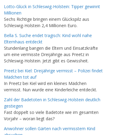
Lotto-Glück in Schleswig-Holstein: Tipper gewinnt
Millionen
Sechs Richtige bringen einem Glückspilz aus
Schleswig-Holstein 2,4 Millionen Euro.
Bella S. Suche endet tragisch: Kind wohl nahe
Elternhaus entdeckt
Stundenlang bangen die Eltern und Einsatzkräfte
um eine vermisste Dreijährige aus Preetz in
Schleswig-Holstein. Jetzt gibt es Gewissheit.
Preetz bei Kiel: Dreijährige vermisst – Polizei findet
Mädchen tot auf
In Preetz bei Kiel wird ein kleines Mädchen
vermisst. Nun wurde eine Kinderleiche entdeckt.
Zahl der Badetoten in Schleswig-Holstein deutlich
gestiegen
Fast doppelt so viele Badetote wie im gesamten
Vorjahr – woran liegt das?
Anwohner sollen Gärten nach vermisstem Kind
absuchen