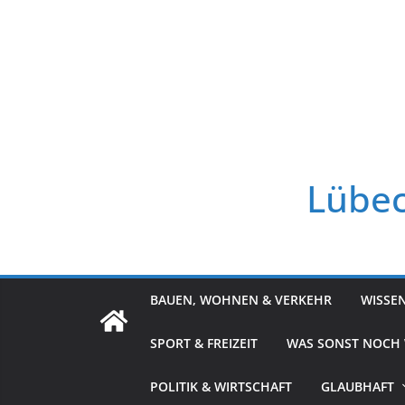
Zum
Inhalt
springen
Lübec
BAUEN, WOHNEN & VERKEHR
WISSE
SPORT & FREIZEIT
WAS SONST NOCH
POLITIK & WIRTSCHAFT
GLAUBHAFT