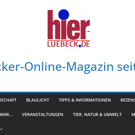
ker-Online-Magazin sei
NSCHAFT
BLAULICHT
TIPPS & INFORMATIONEN
REZEN
 WAR…
VERANSTALTUNGEN
TIER, NATUR & UMWELT
M