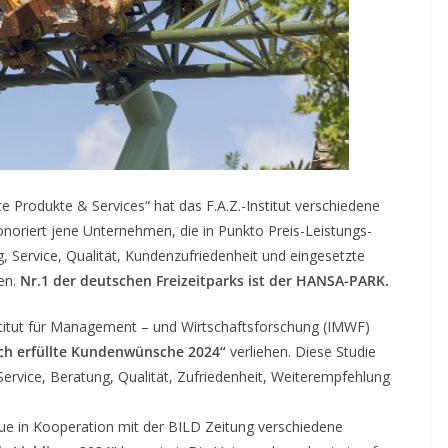
 Produkte & Services“ hat das F.A.Z.-Institut verschiedene
oriert jene Unternehmen, die in Punkto Preis-Leistungs-
ng, Service, Qualität, Kundenzufriedenheit und eingesetzte
en.
Nr.1 der deutschen Freizeitparks ist der HANSA-PARK.
ut für Management – und Wirtschaftsforschung (IMWF)
ich erfüllte Kundenwünsche 2024“
verliehen. Diese Studie
ervice, Beratung, Qualität, Zufriedenheit, Weiterempfehlung
ue in Kooperation mit der BILD Zeitung verschiedene