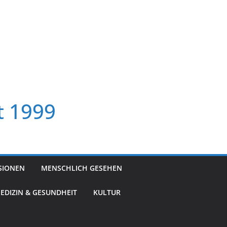
t 1999
SIONEN
MENSCHLICH GESEHEN
EDIZIN & GESUNDHEIT
KULTUR