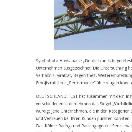
Symbolfoto Hansapark · „Deutschlands begehrteste
Unternehmen ausgezeichnet. Die Untersuchung hon
Verhältnis, Viralität, Begehrtheit, Weiterempfehlu
Emojis mit ihrer „Performance“ überzeugen konnt
DEUTSCHLAND TEST hat zusammen mit dem Instit
verschiedenen Unternehmen das Siegel
„Vorbildl
würdigt jene Unternehmen, die in den Kategorien S
und Vertrauen bei Ihren Kunden punkten konnten.
Das Kölner Rating- und Rankingagentur ServiceVal