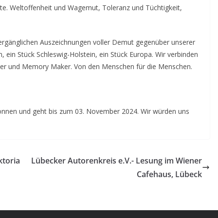
e. Weltoffenheit und Wagemut, Toleranz und Tüchtigkeit,
vergänglichen Auszeichnungen voller Demut gegenüber unserer
ein Stück Schleswig-Holstein, ein Stück Europa. Wir verbinden
ker und Memory Maker. Von den Menschen für die Menschen.
onnen und geht bis zum 03. November 2024. Wir würden uns
ktoria
Lübecker Autorenkreis e.V.- Lesung im Wiener
Cafehaus, Lübeck