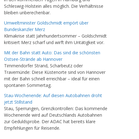
Schleswig-Holstein alles möglich. Die Verhältnisse
bleiben unberechenbar.
Umweltminister Goldschmidt empört über
Bundeskanzler Merz
Klimakrise statt Jahrhundertsommer – Goldschmidt
kritisiert Merz scharf und wirft ihm Untätigkeit vor.
Mit der Bahn statt Auto: Das sind die schönsten
Ostsee-Strände ab Hannover
Timmendorfer Strand, Scharbeutz oder
Travemünde: Diese Küstenorte sind von Hannover
mit der Bahn schnell erreichbar – ideal für einen
spontanen Sommertag.
Stau-Wochenende: Auf diesen Autobahnen droht
jetzt Stillstand
Stau, Sperrungen, Grenzkontrollen: Das kommende
Wochenende wird auf Deutschlands Autobahnen
zur Geduldsprobe. Der ADAC hat bereits klare
Empfehlungen für Reisende.