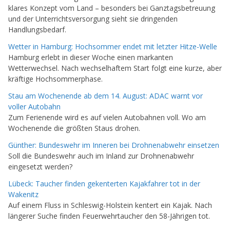
klares Konzept vom Land – besonders bei Ganztagsbetreuung
und der Unterrichtsversorgung sieht sie dringenden
Handlungsbedarf.
Wetter in Hamburg: Hochsommer endet mit letzter Hitze-Welle
Hamburg erlebt in dieser Woche einen markanten
Wetterwechsel. Nach wechselhaftem Start folgt eine kurze, aber
kräftige Hochsommerphase.
Stau am Wochenende ab dem 14. August: ADAC warnt vor
voller Autobahn
Zum Ferienende wird es auf vielen Autobahnen voll. Wo am
Wochenende die größten Staus drohen.
Günther: Bundeswehr im Inneren bei Drohnenabwehr einsetzen
Soll die Bundeswehr auch im Inland zur Drohnenabwehr
eingesetzt werden?
Lübeck: Taucher finden gekenterten Kajakfahrer tot in der
Wakenitz
Auf einem Fluss in Schleswig-Holstein kentert ein Kajak. Nach
längerer Suche finden Feuerwehrtaucher den 58-Jährigen tot.