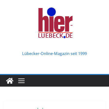
Zum
Inhalt
springen
Lübecker-Online-Magazin seit 1999