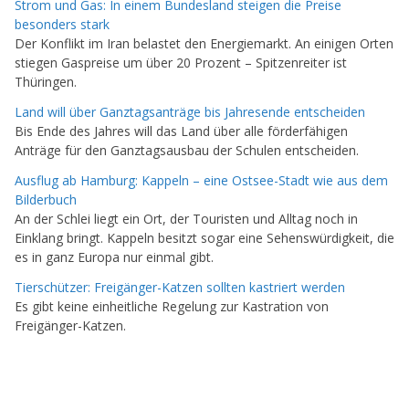
Strom und Gas: In einem Bundesland steigen die Preise
besonders stark
Der Konflikt im Iran belastet den Energiemarkt. An einigen Orten
stiegen Gaspreise um über 20 Prozent – Spitzenreiter ist
Thüringen.
Land will über Ganztagsanträge bis Jahresende entscheiden
Bis Ende des Jahres will das Land über alle förderfähigen
Anträge für den Ganztagsausbau der Schulen entscheiden.
Ausflug ab Hamburg: Kappeln – eine Ostsee-Stadt wie aus dem
Bilderbuch
An der Schlei liegt ein Ort, der Touristen und Alltag noch in
Einklang bringt. Kappeln besitzt sogar eine Sehenswürdigkeit, die
es in ganz Europa nur einmal gibt.
Tierschützer: Freigänger-Katzen sollten kastriert werden
Es gibt keine einheitliche Regelung zur Kastration von
Freigänger-Katzen.