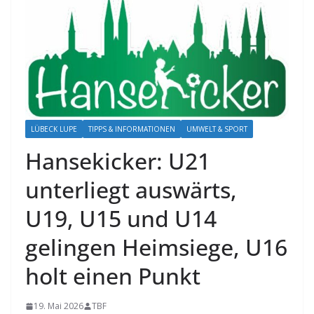
LÜBECK LUPE
TIPPS & INFORMATIONEN
UMWELT & SPORT
Hansekicker: U21
unterliegt auswärts,
U19, U15 und U14
gelingen Heimsiege, U16
holt einen Punkt
19. Mai 2026
TBF