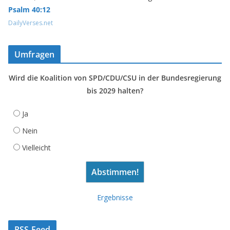
Psalm 40:12
DailyVerses.net
Umfragen
Wird die Koalition von SPD/CDU/CSU in der Bundesregierung
bis 2029 halten?
Ja
Nein
Vielleicht
Ergebnisse
RSS Feed