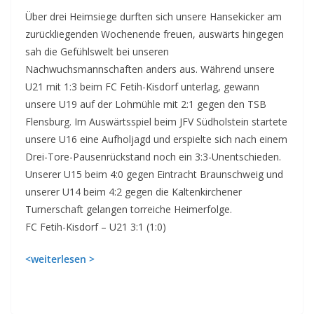
Über drei Heimsiege durften sich unsere Hansekicker am
zurückliegenden Wochenende freuen, auswärts hingegen
sah die Gefühlswelt bei unseren
Nachwuchsmannschaften anders aus. Während unsere
U21 mit 1:3 beim FC Fetih-Kisdorf unterlag, gewann
unsere U19 auf der Lohmühle mit 2:1 gegen den TSB
Flensburg.
Im Auswärtsspiel beim JFV Südholstein startete
unsere U16 eine Aufholjagd und erspielte sich nach einem
Drei-Tore-Pausenrückstand noch ein 3:3-Unentschieden.
Unserer U15 beim 4:0 gegen Eintracht Braunschweig und
unserer U14 beim 4:2 gegen die Kaltenkirchener
Turnerschaft gelangen torreiche Heimerfolge.
FC Fetih-Kisdorf – U21 3:1 (1:0)
<weiterlesen >