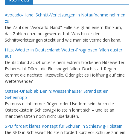
Avocado-Hand: Schnitt-Verletzungen in Notaufnahme nehmen
zu
Die Zahl der "Avocado-Hand"-Fälle steigt an einem Klinikum,
das Zahlen dazu ausgewertet hat. Was hinter den
Schnittverletzungen steckt und wie man sie vermeiden kann.
Hitze-Wetter in Deutschland: Wetter-Prognosen fallen düster
aus
Deutschland ächzt unter einem extrem trockenen Hitzewetter.
Es herrscht Dürre, die Flusspegel fallen. Doch statt Regen
kommt die nächste Hitzewelle. Oder gibt es Hoffnung auf eine
Wetterwende?
Ostsee-Urlaub ab Berlin: Weissenhäuser Strand ist ein
Geheimtipp
Es muss nicht immer Rügen oder Usedom sein: Auch die
Ostseeküste in Schleswig-Holstein lohnt sich – und ist an
manchen Orten noch nicht überlaufen.
SPD fordert klares Konzept für Schulen in Schleswig-Holstein
Die SPD in Schleswig-Holstein fordert kurz vor Schulbeginn ein