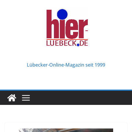
Zum
Inhalt
springen
Lübecker-Online-Magazin seit 1999