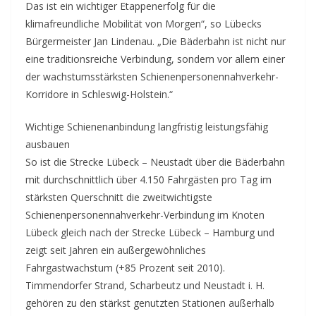
Das ist ein wichtiger Etappenerfolg für die
klimafreundliche Mobilität von Morgen“, so Lübecks
Bürgermeister Jan Lindenau. „Die Bäderbahn ist nicht nur
eine traditionsreiche Verbindung, sondern vor allem einer
der wachstumsstärksten Schienenpersonennahverkehr-
Korridore in Schleswig-Holstein.“
Wichtige Schienenanbindung langfristig leistungsfähig
ausbauen
So ist die Strecke Lübeck – Neustadt über die Bäderbahn
mit durchschnittlich über 4.150 Fahrgästen pro Tag im
stärksten Querschnitt die zweitwichtigste
Schienenpersonennahverkehr-Verbindung im Knoten
Lübeck gleich nach der Strecke Lübeck – Hamburg und
zeigt seit Jahren ein außergewöhnliches
Fahrgastwachstum (+85 Prozent seit 2010).
Timmendorfer Strand, Scharbeutz und Neustadt i. H.
gehören zu den stärkst genutzten Stationen außerhalb