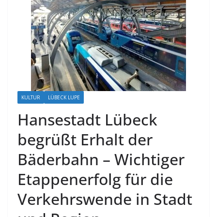
KULTUR
LÜBECK LUPE
Hansestadt Lübeck
begrüßt Erhalt der
Bäderbahn – Wichtiger
Etappenerfolg für die
Verkehrswende in Stadt