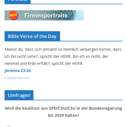
Bible Verse of the Day
Meinst du, dass sich jemand so heimlich verbergen könne, dass
ich ihn nicht sehe?, spricht der HERR. Bin ich es nicht, der
Himmel und Erde erfüllt?, spricht der HERR.
Jeremia 23:24
DailyVerses.net
Umfragen
Wird die Koalition von SPD/CDU/CSU in der Bundesregierung
bis 2029 halten?