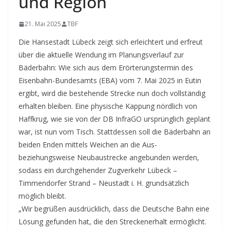
und Region
21. Mai 2025
TBF
Die Hansestadt Lübeck zeigt sich erleichtert und erfreut
über die aktuelle Wendung im Planungsverlauf zur
Bäderbahn: Wie sich aus dem Erörterungstermin des
Eisenbahn-Bundesamts (EBA) vom 7. Mai 2025 in Eutin
ergibt, wird die bestehende Strecke nun doch vollständig
erhalten bleiben.
Eine physische Kappung nördlich von
Haffkrug, wie sie von der DB InfraGO ursprünglich geplant
war, ist nun vom Tisch. Stattdessen soll die Bäderbahn an
beiden Enden mittels Weichen an die Aus-
beziehungsweise Neubaustrecke angebunden werden,
sodass ein durchgehender Zugverkehr Lübeck –
Timmendorfer Strand – Neustadt i. H. grundsätzlich
möglich bleibt.
„Wir begrüßen ausdrücklich, dass die Deutsche Bahn eine
Lösung gefunden hat, die den Streckenerhalt ermöglicht.