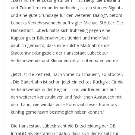
„Dass nun eine Lösung auf dem Tisch liegt, die Bestand
und Zukunft miteinander verbindet, ist ein starkes Signal –
und eine gute Grundlage für den weiteren Dialog“, betont
Lübecks Verkehrswendebeauftragter Michael Stödter. Die
Hansestadt Lübeck hatte sich frühzeitig gegen eine
Kappung der Bäderbahn positioniert und mehrfach
deutlich gemacht, dass eine solche Maßnahme die
Stadtentwicklungsziele der Hansestadt Lübeck zur
Verkehrswende und Klimaneutralität unterlaufen würde.
„Jetzt ist die Zeit reif, nach vorne zu schauen“, so Stödter.
„Die Bäderbahn ist schon jetzt ein echtes Rückgrat für die
Verkehrswende in der Region – und wir freuen uns auf
den weiteren konstruktiven und fachlichen Austausch mit
dem Land, wie wir das volle Potenzial dieses Korridors
künftig gemeinsam bestmöglich heben können.“
Die Hansestadt Lübeck sieht die Entscheidung der DB
InfraGO als Bestätigung dafür, dass sich der Einsatz für