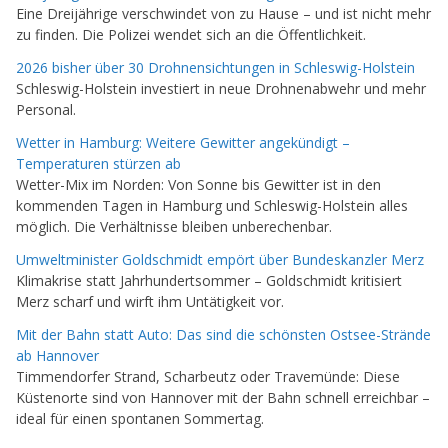
Eine Dreijährige verschwindet von zu Hause – und ist nicht mehr
zu finden. Die Polizei wendet sich an die Öffentlichkeit.
2026 bisher über 30 Drohnensichtungen in Schleswig-Holstein
Schleswig-Holstein investiert in neue Drohnenabwehr und mehr
Personal.
Wetter in Hamburg: Weitere Gewitter angekündigt –
Temperaturen stürzen ab
Wetter-Mix im Norden: Von Sonne bis Gewitter ist in den
kommenden Tagen in Hamburg und Schleswig-Holstein alles
möglich. Die Verhältnisse bleiben unberechenbar.
Umweltminister Goldschmidt empört über Bundeskanzler Merz
Klimakrise statt Jahrhundertsommer – Goldschmidt kritisiert
Merz scharf und wirft ihm Untätigkeit vor.
Mit der Bahn statt Auto: Das sind die schönsten Ostsee-Strände
ab Hannover
Timmendorfer Strand, Scharbeutz oder Travemünde: Diese
Küstenorte sind von Hannover mit der Bahn schnell erreichbar –
ideal für einen spontanen Sommertag.