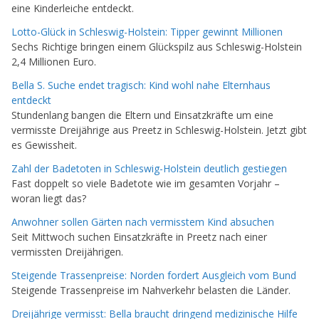
eine Kinderleiche entdeckt.
Lotto-Glück in Schleswig-Holstein: Tipper gewinnt Millionen
Sechs Richtige bringen einem Glückspilz aus Schleswig-Holstein
2,4 Millionen Euro.
Bella S. Suche endet tragisch: Kind wohl nahe Elternhaus
entdeckt
Stundenlang bangen die Eltern und Einsatzkräfte um eine
vermisste Dreijährige aus Preetz in Schleswig-Holstein. Jetzt gibt
es Gewissheit.
Zahl der Badetoten in Schleswig-Holstein deutlich gestiegen
Fast doppelt so viele Badetote wie im gesamten Vorjahr –
woran liegt das?
Anwohner sollen Gärten nach vermisstem Kind absuchen
Seit Mittwoch suchen Einsatzkräfte in Preetz nach einer
vermissten Dreijährigen.
Steigende Trassenpreise: Norden fordert Ausgleich vom Bund
Steigende Trassenpreise im Nahverkehr belasten die Länder.
Dreijährige vermisst: Bella braucht dringend medizinische Hilfe