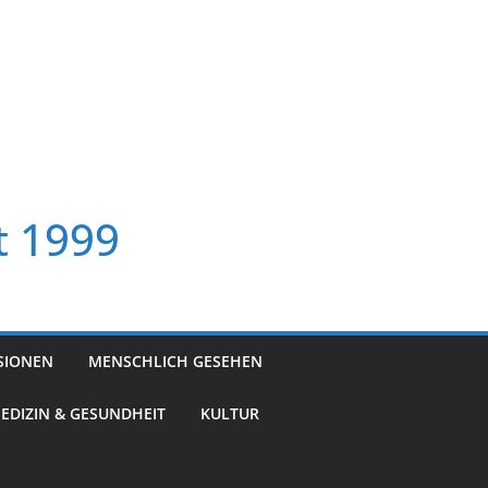
t 1999
SIONEN
MENSCHLICH GESEHEN
EDIZIN & GESUNDHEIT
KULTUR