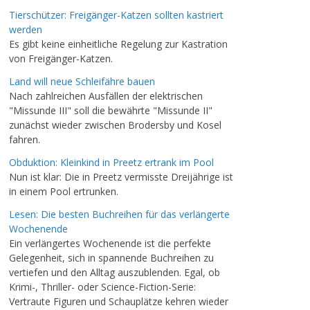
Tierschützer: Freigänger-Katzen sollten kastriert
werden
Es gibt keine einheitliche Regelung zur Kastration
von Freigänger-Katzen.
Land will neue Schleifähre bauen
Nach zahlreichen Ausfällen der elektrischen
"Missunde III" soll die bewährte "Missunde II"
zunächst wieder zwischen Brodersby und Kosel
fahren.
Obduktion: Kleinkind in Preetz ertrank im Pool
Nun ist klar: Die in Preetz vermisste Dreijährige ist
in einem Pool ertrunken.
Lesen: Die besten Buchreihen für das verlängerte
Wochenende
Ein verlängertes Wochenende ist die perfekte
Gelegenheit, sich in spannende Buchreihen zu
vertiefen und den Alltag auszublenden. Egal, ob
Krimi-, Thriller- oder Science-Fiction-Serie:
Vertraute Figuren und Schauplätze kehren wieder