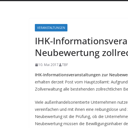
VERANSTALTUNGEN
IHK-Informationsvera
Neubewertung zollrec
10. Mai 2017
TBF
IHK-Informationsveranstaltungen zur Neubewert
erhalten derzeit Post vom Hauptzollamt: Aufgrund
Zollverwaltung alle bestehenden zollrechtlichen B
Viele außenhandelsorientierte Unternehmen nutze
vereinfachen und mit ihnen eine reibungslose und 
Neubewertung ist die Prüfung, ob die Unternehmen 
Neubewertung müssen die Bewilligungsinhaber der 