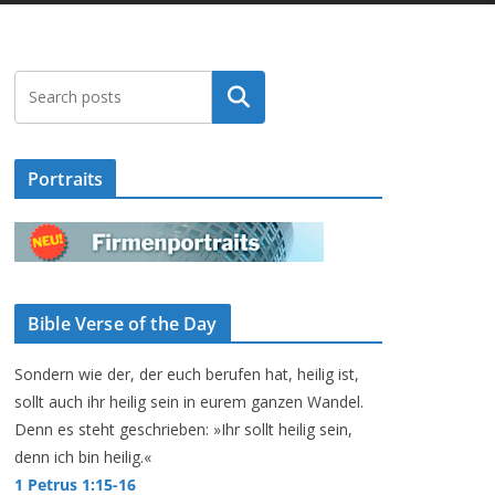
Suchen
Portraits
Bible Verse of the Day
Sondern wie der, der euch berufen hat, heilig ist,
sollt auch ihr heilig sein in eurem ganzen Wandel.
Denn es steht geschrieben: »Ihr sollt heilig sein,
denn ich bin heilig.«
1 Petrus 1:15-16