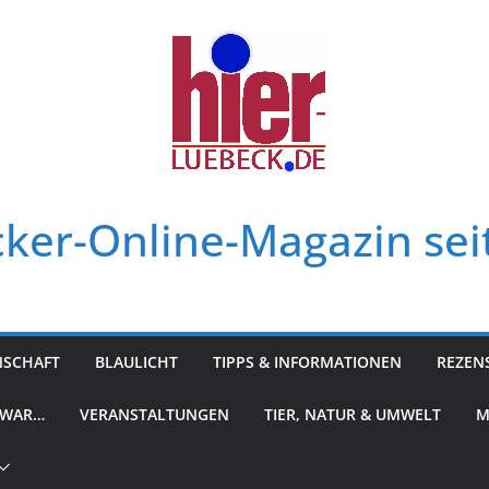
ker-Online-Magazin sei
NSCHAFT
BLAULICHT
TIPPS & INFORMATIONEN
REZEN
 WAR…
VERANSTALTUNGEN
TIER, NATUR & UMWELT
M