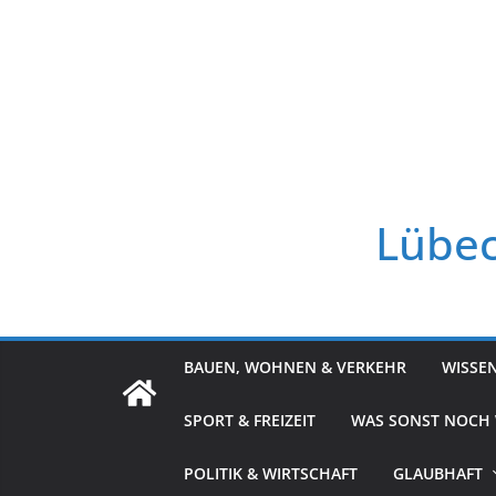
Zum
Inhalt
springen
Lübec
BAUEN, WOHNEN & VERKEHR
WISSE
SPORT & FREIZEIT
WAS SONST NOCH
POLITIK & WIRTSCHAFT
GLAUBHAFT