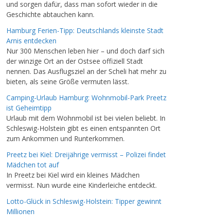
und sorgen dafür, dass man sofort wieder in die
Geschichte abtauchen kann.
Hamburg Ferien-Tipp: Deutschlands kleinste Stadt
Arnis entdecken
Nur 300 Menschen leben hier – und doch darf sich
der winzige Ort an der Ostsee offiziell Stadt
nennen. Das Ausflugsziel an der Scheli hat mehr zu
bieten, als seine Größe vermuten lässt.
Camping-Urlaub Hamburg: Wohnmobil-Park Preetz
ist Geheimtipp
Urlaub mit dem Wohnmobil ist bei vielen beliebt. In
Schleswig-Holstein gibt es einen entspannten Ort
zum Ankommen und Runterkommen.
Preetz bei Kiel: Dreijährige vermisst – Polizei findet
Mädchen tot auf
In Preetz bei Kiel wird ein kleines Mädchen
vermisst. Nun wurde eine Kinderleiche entdeckt.
Lotto-Glück in Schleswig-Holstein: Tipper gewinnt
Millionen