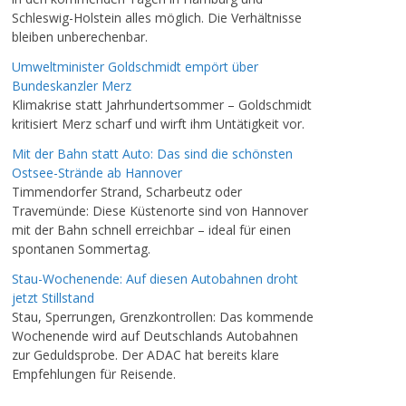
Schleswig-Holstein alles möglich. Die Verhältnisse
bleiben unberechenbar.
Umweltminister Goldschmidt empört über
Bundeskanzler Merz
Klimakrise statt Jahrhundertsommer – Goldschmidt
kritisiert Merz scharf und wirft ihm Untätigkeit vor.
Mit der Bahn statt Auto: Das sind die schönsten
Ostsee-Strände ab Hannover
Timmendorfer Strand, Scharbeutz oder
Travemünde: Diese Küstenorte sind von Hannover
mit der Bahn schnell erreichbar – ideal für einen
spontanen Sommertag.
Stau-Wochenende: Auf diesen Autobahnen droht
jetzt Stillstand
Stau, Sperrungen, Grenzkontrollen: Das kommende
Wochenende wird auf Deutschlands Autobahnen
zur Geduldsprobe. Der ADAC hat bereits klare
Empfehlungen für Reisende.