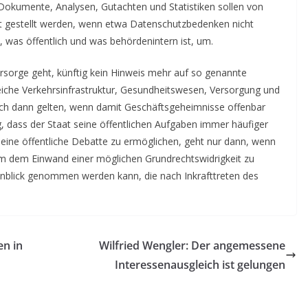
 Dokumente, Analysen, Gutachten und Statistiken sollen von
rnet gestellt werden, wenn etwa Datenschutzbedenken nicht
 was öffentlich und was behördenintern ist, um.
rsorge geht, künftig kein Hinweis mehr auf so genannte
eiche Verkehrsinfrastruktur, Gesundheitswesen, Versorgung und
 auch dann gelten, wenn damit Geschäftsgeheimnisse offenbar
dass der Staat seine öffentlichen Aufgaben immer häufiger
 eine öffentliche Debatte zu ermöglichen, geht nur dann, wenn
m dem Einwand einer möglichen Grundrechtswidrigkeit zu
Einblick genommen werden kann, die nach Inkrafttreten des
en in
Wilfried Wengler: Der angemessene
Interessenausgleich ist gelungen