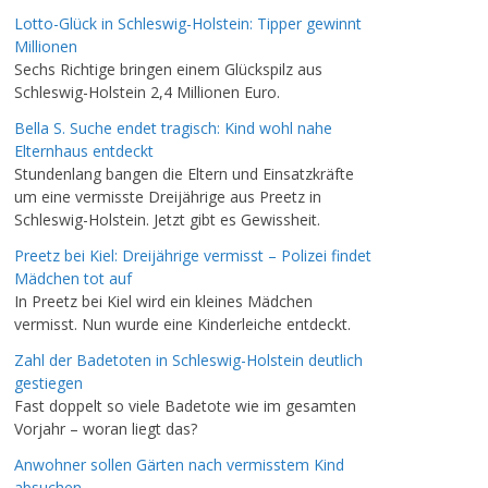
Lotto-Glück in Schleswig-Holstein: Tipper gewinnt
Millionen
Sechs Richtige bringen einem Glückspilz aus
Schleswig-Holstein 2,4 Millionen Euro.
Bella S. Suche endet tragisch: Kind wohl nahe
Elternhaus entdeckt
Stundenlang bangen die Eltern und Einsatzkräfte
um eine vermisste Dreijährige aus Preetz in
Schleswig-Holstein. Jetzt gibt es Gewissheit.
Preetz bei Kiel: Dreijährige vermisst – Polizei findet
Mädchen tot auf
In Preetz bei Kiel wird ein kleines Mädchen
vermisst. Nun wurde eine Kinderleiche entdeckt.
Zahl der Badetoten in Schleswig-Holstein deutlich
gestiegen
Fast doppelt so viele Badetote wie im gesamten
Vorjahr – woran liegt das?
Anwohner sollen Gärten nach vermisstem Kind
absuchen