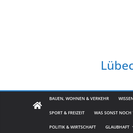
Zum
Inhalt
springen
Lübec
BAUEN, WOHNEN & VERKEHR
WISSE
SPORT & FREIZEIT
WAS SONST NOCH
POLITIK & WIRTSCHAFT
GLAUBHAFT