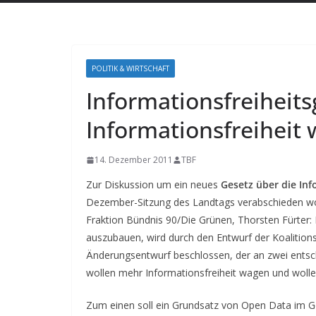
POLITIK & WIRTSCHAFT
Informationsfreiheit
Informationsfreiheit
14. Dezember 2011
TBF
Zur Diskussion um ein neues
Gesetz über die Inf
Dezember-Sitzung des Landtags verabschieden wolle
Fraktion Bündnis 90/Die Grünen, Thorsten Fürter:
auszubauen, wird durch den Entwurf der Koalitions
Änderungsentwurf beschlossen, der an zwei entsch
wollen mehr Informationsfreiheit wagen und woll
Zum einen soll ein Grundsatz von Open Data im Ge