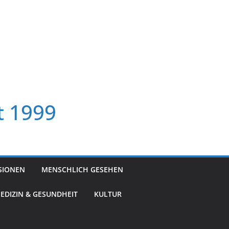
t 1999
SIONEN
MENSCHLICH GESEHEN
EDIZIN & GESUNDHEIT
KULTUR