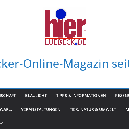
ker-Online-Magazin sei
NSCHAFT
BLAULICHT
TIPPS & INFORMATIONEN
REZEN
 WAR…
VERANSTALTUNGEN
TIER, NATUR & UMWELT
M