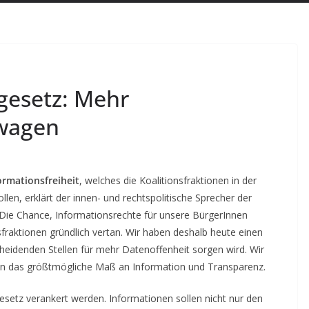
sgesetz: Mehr
 wagen
ormationsfreiheit
, welches die Koalitionsfraktionen in der
n, erklärt der innen- und rechtspolitische Sprecher der
 Die Chance, Informationsrechte für unsere BürgerInnen
fraktionen gründlich vertan.
Wir haben deshalb heute einen
eidenden Stellen für mehr Datenoffenheit sorgen wird. Wir
en das größtmögliche Maß an Information und Transparenz.
setz verankert werden. Informationen sollen nicht nur den