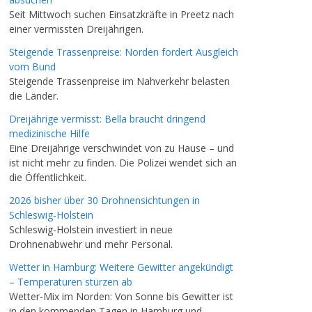
Seit Mittwoch suchen Einsatzkräfte in Preetz nach
einer vermissten Dreijährigen.
Steigende Trassenpreise: Norden fordert Ausgleich
vom Bund
Steigende Trassenpreise im Nahverkehr belasten
die Länder.
Dreijährige vermisst: Bella braucht dringend
medizinische Hilfe
Eine Dreijährige verschwindet von zu Hause – und
ist nicht mehr zu finden. Die Polizei wendet sich an
die Öffentlichkeit.
2026 bisher über 30 Drohnensichtungen in
Schleswig-Holstein
Schleswig-Holstein investiert in neue
Drohnenabwehr und mehr Personal.
Wetter in Hamburg: Weitere Gewitter angekündigt
– Temperaturen stürzen ab
Wetter-Mix im Norden: Von Sonne bis Gewitter ist
in den kommenden Tagen in Hamburg und