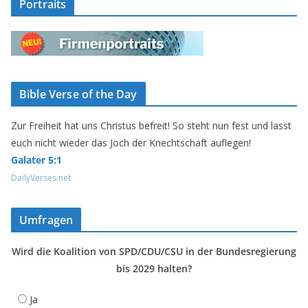
Portraits
Bible Verse of the Day
Zur Freiheit hat uns Christus befreit! So steht nun fest und lasst
euch nicht wieder das Joch der Knechtschaft auflegen!
Galater 5:1
DailyVerses.net
Umfragen
Wird die Koalition von SPD/CDU/CSU in der Bundesregierung
bis 2029 halten?
Ja