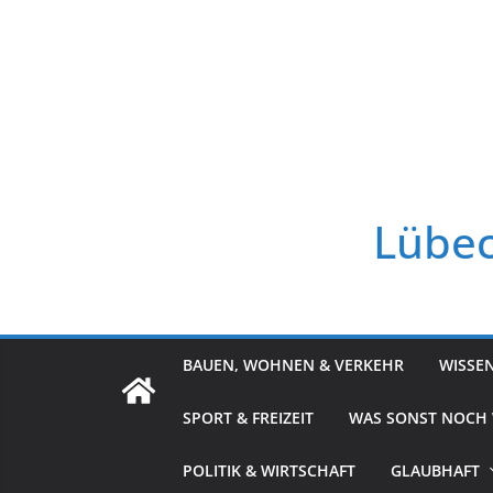
Zum
Inhalt
springen
Lübec
BAUEN, WOHNEN & VERKEHR
WISSE
SPORT & FREIZEIT
WAS SONST NOCH
POLITIK & WIRTSCHAFT
GLAUBHAFT