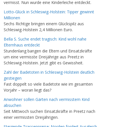
vermisst. Nun wurde eine Kinderleiche entdeckt.
Lotto-Glück in Schleswig-Holstein: Tipper gewinnt
Millionen
Sechs Richtige bringen einem Glückspilz aus
Schleswig-Holstein 2,4 Millionen Euro.
Bella S. Suche endet tragisch: Kind wohl nahe
Elternhaus entdeckt
Stundenlang bangen die Eltern und Einsatzkräfte
um eine vermisste Dreijährige aus Preetz in
Schleswig-Holstein. Jetzt gibt es Gewissheit.
Zahl der Badetoten in Schleswig-Holstein deutlich
gestiegen
Fast doppelt so viele Badetote wie im gesamten
Vorjahr – woran liegt das?
Anwohner sollen Gärten nach vermisstem Kind
absuchen
Seit Mittwoch suchen Einsatzkräfte in Preetz nach
einer vermissten Dreijährigen.
Steigende Trassenpreise: Norden fordert Ausgleich