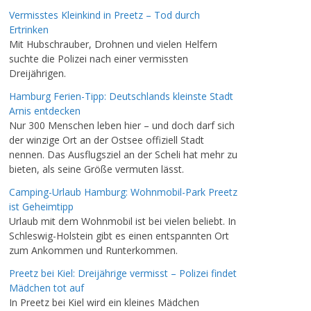
Vermisstes Kleinkind in Preetz – Tod durch
Ertrinken
Mit Hubschrauber, Drohnen und vielen Helfern
suchte die Polizei nach einer vermissten
Dreijährigen.
Hamburg Ferien-Tipp: Deutschlands kleinste Stadt
Arnis entdecken
Nur 300 Menschen leben hier – und doch darf sich
der winzige Ort an der Ostsee offiziell Stadt
nennen. Das Ausflugsziel an der Scheli hat mehr zu
bieten, als seine Größe vermuten lässt.
Camping-Urlaub Hamburg: Wohnmobil-Park Preetz
ist Geheimtipp
Urlaub mit dem Wohnmobil ist bei vielen beliebt. In
Schleswig-Holstein gibt es einen entspannten Ort
zum Ankommen und Runterkommen.
Preetz bei Kiel: Dreijährige vermisst – Polizei findet
Mädchen tot auf
In Preetz bei Kiel wird ein kleines Mädchen