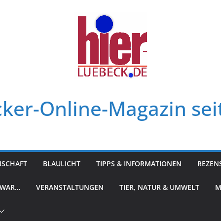
ker-Online-Magazin sei
NSCHAFT
BLAULICHT
TIPPS & INFORMATIONEN
REZEN
 WAR…
VERANSTALTUNGEN
TIER, NATUR & UMWELT
M