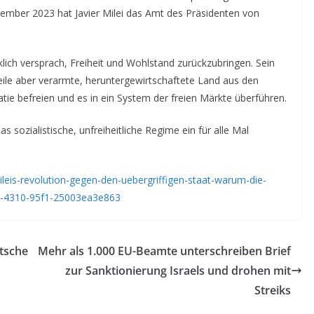
ember 2023 hat Javier Milei das Amt des Präsidenten von
klich versprach, Freiheit und Wohlstand zurückzubringen. Sein
ile aber verarmte, heruntergewirtschaftete Land aus den
tie befreien und es in ein System der freien Märkte überführen.
s sozialistische, unfreiheitliche Regime ein für alle Mal
ileis-revolution-gegen-den-uebergriffigen-staat-warum-die-
fc-4310-95f1-25003ea3e863
utsche
Mehr als 1.000 EU-Beamte unterschreiben Brief
zur Sanktionierung Israels und drohen mit
Streiks