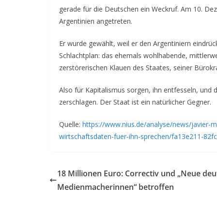
gerade für die Deutschen ein Weckruf. Am 10. Dez
Argentinien angetreten.
Er wurde gewählt, weil er den Argentiniern eindrüc
Schlachtplan: das ehemals wohlhabende, mittlerwe
zerstörerischen Klauen des Staates, seiner Bürokra
Also für Kapitalismus sorgen, ihn entfesseln, und da
zerschlagen. Der Staat ist ein natürlicher Gegner.
Quelle:
https://www.nius.de/analyse/news/javier-m
wirtschaftsdaten-fuer-ihn-sprechen/fa13e211-82
18 Millionen Euro: Correctiv und „Neue de
Medienmacherinnen“ betroffen