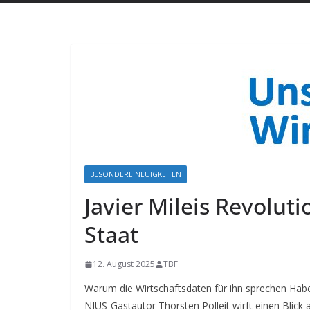
BESONDERE NEUIGKEITEN
Javier Mileis Revolut
Staat
12. August 2025
TBF
Warum die Wirtschaftsdaten für ihn sprechen Habe
NIUS-Gastautor Thorsten Polleit wirft einen Blick 