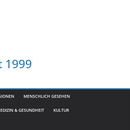
t 1999
SIONEN
MENSCHLICH GESEHEN
EDIZIN & GESUNDHEIT
KULTUR