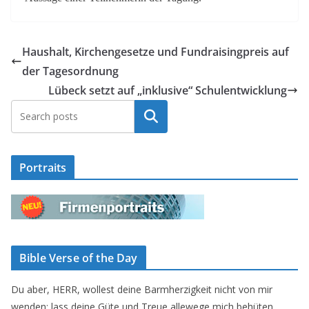
Haushalt, Kirchengesetze und Fundraisingpreis auf
der Tagesordnung
Lübeck setzt auf „inklusive“ Schulentwicklung
Suchen
Portraits
Bible Verse of the Day
Du aber, HERR, wollest deine Barmherzigkeit nicht von mir
wenden; lass deine Güte und Treue allewege mich behüten.