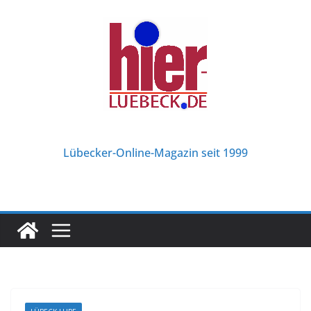
Zum
Inhalt
springen
Lübecker-Online-Magazin seit 1999