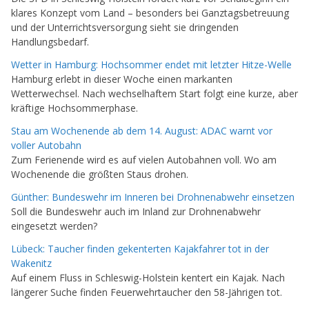
klares Konzept vom Land – besonders bei Ganztagsbetreuung
und der Unterrichtsversorgung sieht sie dringenden
Handlungsbedarf.
Wetter in Hamburg: Hochsommer endet mit letzter Hitze-Welle
Hamburg erlebt in dieser Woche einen markanten
Wetterwechsel. Nach wechselhaftem Start folgt eine kurze, aber
kräftige Hochsommerphase.
Stau am Wochenende ab dem 14. August: ADAC warnt vor
voller Autobahn
Zum Ferienende wird es auf vielen Autobahnen voll. Wo am
Wochenende die größten Staus drohen.
Günther: Bundeswehr im Inneren bei Drohnenabwehr einsetzen
Soll die Bundeswehr auch im Inland zur Drohnenabwehr
eingesetzt werden?
Lübeck: Taucher finden gekenterten Kajakfahrer tot in der
Wakenitz
Auf einem Fluss in Schleswig-Holstein kentert ein Kajak. Nach
längerer Suche finden Feuerwehrtaucher den 58-Jährigen tot.