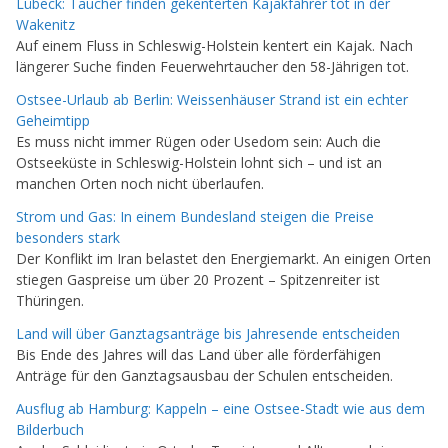
Lübeck: Taucher finden gekenterten Kajakfahrer tot in der
Wakenitz
Auf einem Fluss in Schleswig-Holstein kentert ein Kajak. Nach
längerer Suche finden Feuerwehrtaucher den 58-Jährigen tot.
Ostsee-Urlaub ab Berlin: Weissenhäuser Strand ist ein echter
Geheimtipp
Es muss nicht immer Rügen oder Usedom sein: Auch die
Ostseeküste in Schleswig-Holstein lohnt sich – und ist an
manchen Orten noch nicht überlaufen.
Strom und Gas: In einem Bundesland steigen die Preise
besonders stark
Der Konflikt im Iran belastet den Energiemarkt. An einigen Orten
stiegen Gaspreise um über 20 Prozent – Spitzenreiter ist
Thüringen.
Land will über Ganztagsanträge bis Jahresende entscheiden
Bis Ende des Jahres will das Land über alle förderfähigen
Anträge für den Ganztagsausbau der Schulen entscheiden.
Ausflug ab Hamburg: Kappeln – eine Ostsee-Stadt wie aus dem
Bilderbuch