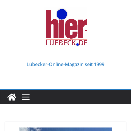
Zum
Inhalt
springen
Lübecker-Online-Magazin seit 1999