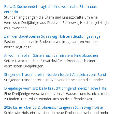
Bella S. Suche endet tragisch: Kind wohl nahe Elternhaus
entdeckt
Stundenlang bangen die Eltern und Einsatzkräfte um eine
vermisste Dreijährige aus Preetz in Schleswig-Holstein. Jetzt gibt
es Gewissheit.
Zahl der Badetoten in Schleswig-Holstein deutlich gestiegen
Fast doppelt so viele Badetote wie im gesamten Vorjahr –
woran liegt das?
Anwohner sollen Gärten nach vermisstem Kind absuchen
Seit Mittwoch suchen Einsatzkräfte in Preetz nach einer
vermissten Dreijährigen.
Steigende Trassenpreise: Norden fordert Ausgleich vom Bund
Steigende Trassenpreise im Nahverkehr belasten die Länder.
Dreijährige vermisst: Bella braucht dringend medizinische Hilfe
Eine Dreijährige verschwindet von zu Hause – und ist nicht mehr
zu finden. Die Polizei wendet sich an die Öffentlichkeit.
2026 bisher über 30 Drohnensichtungen in Schleswig-Holstein
Schleswig-Holstein investiert in neue Drohnenabwehr und mehr