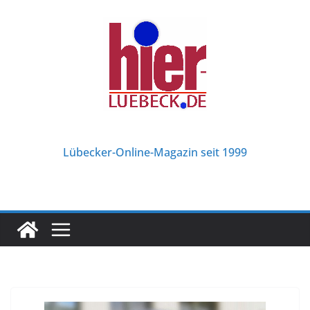
Zum
Inhalt
springen
Lübecker-Online-Magazin seit 1999