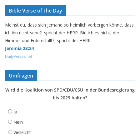
Bible Verse of the Day
Meinst du, dass sich jemand so heimlich verbergen könne, dass
ich ihn nicht sehe?, spricht der HERR. Bin ich es nicht, der
Himmel und Erde erfüllt?, spricht der HERR.
Jeremia 23:24
DailyVerses.net
Umfragen
Wird die Koalition von SPD/CDU/CSU in der Bundesregierung
bis 2029 halten?
Ja
Nein
Vielleicht