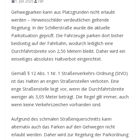
1. Juli 2025
TBF
Gehwegparken kann aus Platzgründen nicht erlaubt
werden – Hinweisschilder verdeutlichen geltende
Regelung. In der Schillerstraße wurde die aktuelle
Parksituation geprüft.
Die Fahrzeuge parken dort bisher
beidseitig auf der Fahrbahn, wodurch lediglich eine
Durchfahrtsbreite von 2,50 Metern bleibt. Daher wird ein
einseitiges absolutes Haltverbot eingerichtet.
Gemäß § 12 Abs. 1 Nr. 1 Straßenverkehrs-Ordnung (StVO)
ist das Halten an engen Straßenstellen verboten. Eine
enge Straßenstelle liegt vor, wenn die Durchfahrtsbreite
weniger als 3,05 Meter beträgt. Die Regel gilt immer, auch
wenn keine Verkehrszeichen vorhanden sind.
Aufgrund des schmalen Straßenquerschnitts kann
alternativ auch das Parken auf den Gehwegen nicht
erlaubt werden. Daher wird zur Regelung der Parkordnung