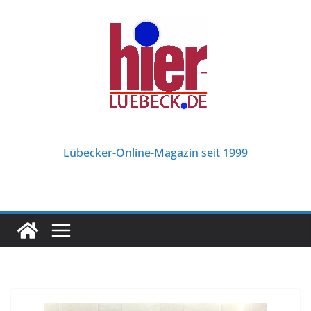
Zum
Inhalt
springen
Lübecker-Online-Magazin seit 1999