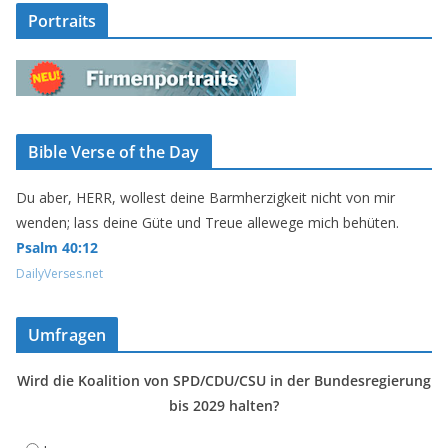
Portraits
Bible Verse of the Day
Du aber, HERR, wollest deine Barmherzigkeit nicht von mir
wenden; lass deine Güte und Treue allewege mich behüten.
Psalm 40:12
DailyVerses.net
Umfragen
Wird die Koalition von SPD/CDU/CSU in der Bundesregierung
bis 2029 halten?