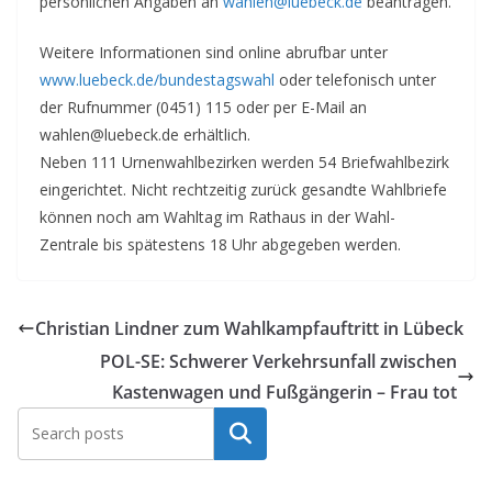
persönlichen Angaben an
wahlen@luebeck.de
beantragen.
Weitere Informationen sind online abrufbar unter
www.luebeck.de/bundestagswahl
oder telefonisch unter
der Rufnummer (0451) 115 oder per E-Mail an
wahlen@luebeck.de erhältlich.
Neben 111 Urnenwahlbezirken werden 54 Briefwahlbezirk
eingerichtet. Nicht rechtzeitig zurück gesandte Wahlbriefe
können noch am Wahltag im Rathaus in der Wahl-
Zentrale bis spätestens 18 Uhr abgegeben werden.
Christian Lindner zum Wahlkampfauftritt in Lübeck
POL-SE: Schwerer Verkehrsunfall zwischen
Kastenwagen und Fußgängerin – Frau tot
Suchen