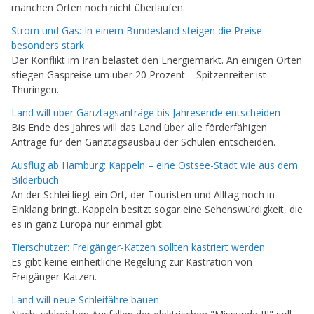
manchen Orten noch nicht überlaufen.
Strom und Gas: In einem Bundesland steigen die Preise
besonders stark
Der Konflikt im Iran belastet den Energiemarkt. An einigen Orten
stiegen Gaspreise um über 20 Prozent – Spitzenreiter ist
Thüringen.
Land will über Ganztagsanträge bis Jahresende entscheiden
Bis Ende des Jahres will das Land über alle förderfähigen
Anträge für den Ganztagsausbau der Schulen entscheiden.
Ausflug ab Hamburg: Kappeln – eine Ostsee-Stadt wie aus dem
Bilderbuch
An der Schlei liegt ein Ort, der Touristen und Alltag noch in
Einklang bringt. Kappeln besitzt sogar eine Sehenswürdigkeit, die
es in ganz Europa nur einmal gibt.
Tierschützer: Freigänger-Katzen sollten kastriert werden
Es gibt keine einheitliche Regelung zur Kastration von
Freigänger-Katzen.
Land will neue Schleifähre bauen