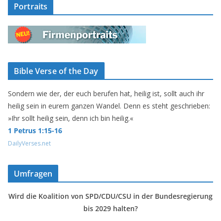
Portraits
Bible Verse of the Day
Sondern wie der, der euch berufen hat, heilig ist, sollt auch ihr
heilig sein in eurem ganzen Wandel. Denn es steht geschrieben:
»Ihr sollt heilig sein, denn ich bin heilig.«
1 Petrus 1:15-16
DailyVerses.net
Umfragen
Wird die Koalition von SPD/CDU/CSU in der Bundesregierung
bis 2029 halten?