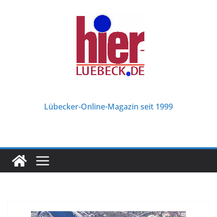
Zum
Inhalt
springen
Lübecker-Online-Magazin seit 1999