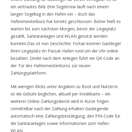
ein vertrautes Bild: Eine Segelcrew läuft nach einem
langen Segeltag in den Hafen ein – doch das
Hafenmeisterbüro hat bereits geschlossen. Bisher hieß es
warten bis zum nächsten Morgen, bevor der Liegeplatz
gezahlt, Sanitäranlagen und WLAN genutzt werden
konnten.
Das ist nun Geschichte: Fortan können Gastlieger
ihren Liegeplatz im Passat-Hafen rund um die Uhr online
bezahlen. Direkt nach dem Anlegen führt ein QR-Code an
der Tür des Hafenmeisterbüros zur neuen
Zahlungsplattform.
Mit wenigen Klicks unter Angaben zu Boot und Nutzer:in
ist die Gebühr beglichen, aktuell per Kreditkarte – ein
weiterer Online-Zahlungsdienst wird in Kürze folgen.
Unmittelbar nach der Zahlung erhalten Gasliegende
automatisch eine Zahlungsbestätigung, den PIN-Code für
die Sanitäranlagen sowie Informationen zum Hafen-
WLAN.