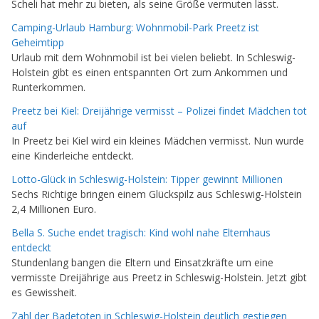
Scheli hat mehr zu bieten, als seine Größe vermuten lässt.
Camping-Urlaub Hamburg: Wohnmobil-Park Preetz ist
Geheimtipp
Urlaub mit dem Wohnmobil ist bei vielen beliebt. In Schleswig-
Holstein gibt es einen entspannten Ort zum Ankommen und
Runterkommen.
Preetz bei Kiel: Dreijährige vermisst – Polizei findet Mädchen tot
auf
In Preetz bei Kiel wird ein kleines Mädchen vermisst. Nun wurde
eine Kinderleiche entdeckt.
Lotto-Glück in Schleswig-Holstein: Tipper gewinnt Millionen
Sechs Richtige bringen einem Glückspilz aus Schleswig-Holstein
2,4 Millionen Euro.
Bella S. Suche endet tragisch: Kind wohl nahe Elternhaus
entdeckt
Stundenlang bangen die Eltern und Einsatzkräfte um eine
vermisste Dreijährige aus Preetz in Schleswig-Holstein. Jetzt gibt
es Gewissheit.
Zahl der Badetoten in Schleswig-Holstein deutlich gestiegen