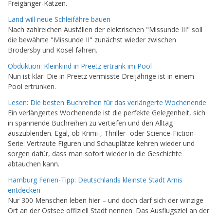
Freigänger-Katzen.
Land will neue Schleifähre bauen
Nach zahlreichen Ausfällen der elektrischen "Missunde III" soll
die bewährte "Missunde II" zunächst wieder zwischen
Brodersby und Kosel fahren.
Obduktion: Kleinkind in Preetz ertrank im Pool
Nun ist klar: Die in Preetz vermisste Dreijährige ist in einem
Pool ertrunken.
Lesen: Die besten Buchreihen für das verlängerte Wochenende
Ein verlängertes Wochenende ist die perfekte Gelegenheit, sich
in spannende Buchreihen zu vertiefen und den Alltag
auszublenden. Egal, ob Krimi-, Thriller- oder Science-Fiction-
Serie: Vertraute Figuren und Schauplätze kehren wieder und
sorgen dafür, dass man sofort wieder in die Geschichte
abtauchen kann.
Hamburg Ferien-Tipp: Deutschlands kleinste Stadt Arnis
entdecken
Nur 300 Menschen leben hier – und doch darf sich der winzige
Ort an der Ostsee offiziell Stadt nennen. Das Ausflugsziel an der