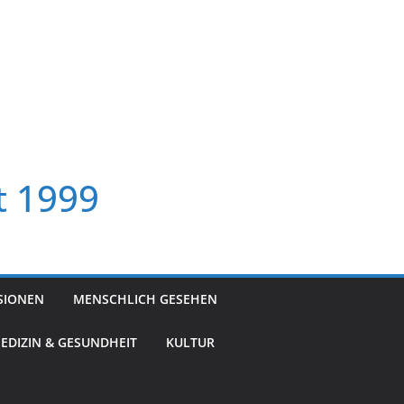
t 1999
SIONEN
MENSCHLICH GESEHEN
EDIZIN & GESUNDHEIT
KULTUR