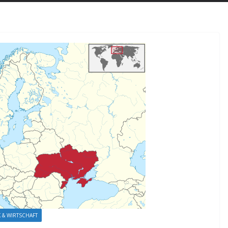
K & WIRTSCHAFT