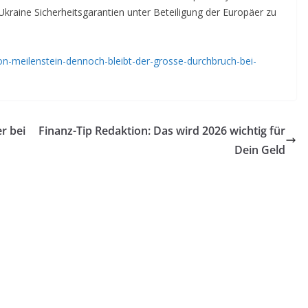
Ukraine Sicherheitsgarantien unter Beteiligung der Europäer zu
von-meilenstein-dennoch-bleibt-der-grosse-durchbruch-bei-
r bei
Finanz-Tip Redaktion: Das wird 2026 wichtig für
Dein Geld