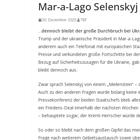
Mar-a-Lago Selenskyj
30. Dezember 2025
TBF
…
dennoch bleibt der große Durchbruch bei Ukr
Trump und der ukrainische Präsident in Mar-a-Lag
anderem auch ein Telefonat mit europäischen Staa
Presse und verkündeten große Fortschritte bei den
Bezug auf Sicherheitszusagen für die Ukraine, ga
bleibt dennoch aus.
Zwar sprach Selenskyj von einem „Meilenstein“ – 
Auch zu den anderen Fragen wurde bislang keine 
Pressekonferenz der beiden Staatschefs blieb alle
ein Friedens-Deal innerhalb der nächsten Wochen 
– behauptete sogar, der Kreml-Herrscher würde de
So oder so bleibt nach dem großen Gipfel das mei
Frage nach weiterem Gebietsaustausch sowie über 