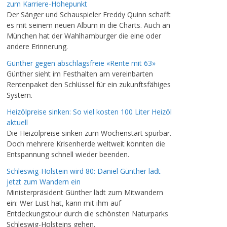
zum Karriere-Höhepunkt
Der Sänger und Schauspieler Freddy Quinn schafft
es mit seinem neuen Album in die Charts. Auch an
München hat der Wahlhamburger die eine oder
andere Erinnerung.
Günther gegen abschlagsfreie «Rente mit 63»
Günther sieht im Festhalten am vereinbarten
Rentenpaket den Schlüssel für ein zukunftsfähiges
System.
Heizölpreise sinken: So viel kosten 100 Liter Heizöl
aktuell
Die Heizölpreise sinken zum Wochenstart spürbar.
Doch mehrere Krisenherde weltweit könnten die
Entspannung schnell wieder beenden.
Schleswig-Holstein wird 80: Daniel Günther lädt
jetzt zum Wandern ein
Ministerpräsident Günther lädt zum Mitwandern
ein: Wer Lust hat, kann mit ihm auf
Entdeckungstour durch die schönsten Naturparks
Schleswig-Holsteins gehen.