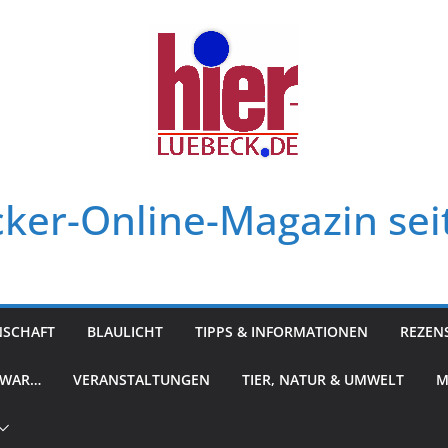
ker-Online-Magazin sei
NSCHAFT
BLAULICHT
TIPPS & INFORMATIONEN
REZEN
 WAR…
VERANSTALTUNGEN
TIER, NATUR & UMWELT
M