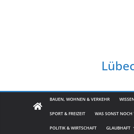
Zum
Inhalt
springen
Lübec
BAUEN, WOHNEN & VERKEHR
WISSE
SPORT & FREIZEIT
WAS SONST NOCH
POLITIK & WIRTSCHAFT
GLAUBHAFT