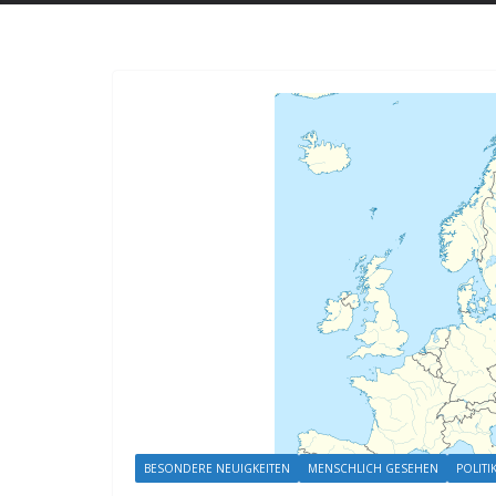
BESONDERE NEUIGKEITEN
MENSCHLICH GESEHEN
POLITI