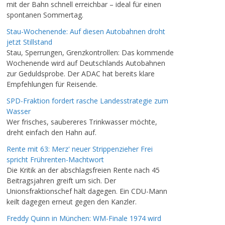
mit der Bahn schnell erreichbar – ideal für einen
spontanen Sommertag.
Stau-Wochenende: Auf diesen Autobahnen droht
jetzt Stillstand
Stau, Sperrungen, Grenzkontrollen: Das kommende
Wochenende wird auf Deutschlands Autobahnen
zur Geduldsprobe. Der ADAC hat bereits klare
Empfehlungen für Reisende.
SPD-Fraktion fordert rasche Landesstrategie zum
Wasser
Wer frisches, saubereres Trinkwasser möchte,
dreht einfach den Hahn auf.
Rente mit 63: Merz' neuer Strippenzieher Frei
spricht Frührenten-Machtwort
Die Kritik an der abschlagsfreien Rente nach 45
Beitragsjahren greift um sich. Der
Unionsfraktionschef hält dagegen. Ein CDU-Mann
keilt dagegen erneut gegen den Kanzler.
Freddy Quinn in München: WM-Finale 1974 wird