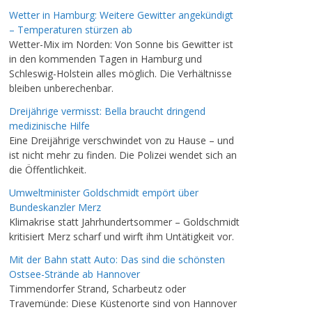
Wetter in Hamburg: Weitere Gewitter angekündigt
– Temperaturen stürzen ab
Wetter-Mix im Norden: Von Sonne bis Gewitter ist
in den kommenden Tagen in Hamburg und
Schleswig-Holstein alles möglich. Die Verhältnisse
bleiben unberechenbar.
Dreijährige vermisst: Bella braucht dringend
medizinische Hilfe
Eine Dreijährige verschwindet von zu Hause – und
ist nicht mehr zu finden. Die Polizei wendet sich an
die Öffentlichkeit.
Umweltminister Goldschmidt empört über
Bundeskanzler Merz
Klimakrise statt Jahrhundertsommer – Goldschmidt
kritisiert Merz scharf und wirft ihm Untätigkeit vor.
Mit der Bahn statt Auto: Das sind die schönsten
Ostsee-Strände ab Hannover
Timmendorfer Strand, Scharbeutz oder
Travemünde: Diese Küstenorte sind von Hannover