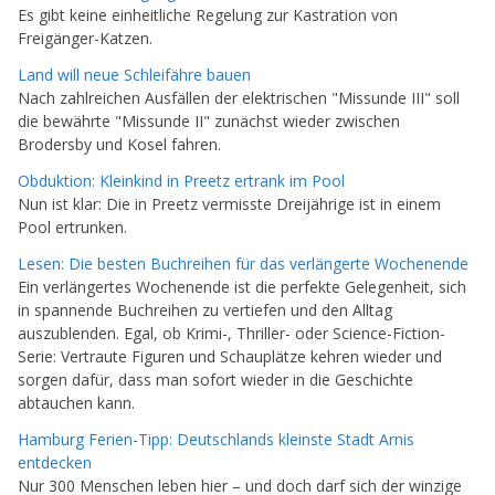
Es gibt keine einheitliche Regelung zur Kastration von
Freigänger-Katzen.
Land will neue Schleifähre bauen
Nach zahlreichen Ausfällen der elektrischen "Missunde III" soll
die bewährte "Missunde II" zunächst wieder zwischen
Brodersby und Kosel fahren.
Obduktion: Kleinkind in Preetz ertrank im Pool
Nun ist klar: Die in Preetz vermisste Dreijährige ist in einem
Pool ertrunken.
Lesen: Die besten Buchreihen für das verlängerte Wochenende
Ein verlängertes Wochenende ist die perfekte Gelegenheit, sich
in spannende Buchreihen zu vertiefen und den Alltag
auszublenden. Egal, ob Krimi-, Thriller- oder Science-Fiction-
Serie: Vertraute Figuren und Schauplätze kehren wieder und
sorgen dafür, dass man sofort wieder in die Geschichte
abtauchen kann.
Hamburg Ferien-Tipp: Deutschlands kleinste Stadt Arnis
entdecken
Nur 300 Menschen leben hier – und doch darf sich der winzige