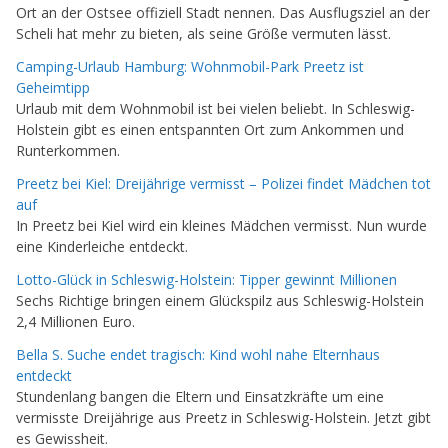
Ort an der Ostsee offiziell Stadt nennen. Das Ausflugsziel an der
Scheli hat mehr zu bieten, als seine Größe vermuten lässt.
Camping-Urlaub Hamburg: Wohnmobil-Park Preetz ist
Geheimtipp
Urlaub mit dem Wohnmobil ist bei vielen beliebt. In Schleswig-
Holstein gibt es einen entspannten Ort zum Ankommen und
Runterkommen.
Preetz bei Kiel: Dreijährige vermisst – Polizei findet Mädchen tot
auf
In Preetz bei Kiel wird ein kleines Mädchen vermisst. Nun wurde
eine Kinderleiche entdeckt.
Lotto-Glück in Schleswig-Holstein: Tipper gewinnt Millionen
Sechs Richtige bringen einem Glückspilz aus Schleswig-Holstein
2,4 Millionen Euro.
Bella S. Suche endet tragisch: Kind wohl nahe Elternhaus
entdeckt
Stundenlang bangen die Eltern und Einsatzkräfte um eine
vermisste Dreijährige aus Preetz in Schleswig-Holstein. Jetzt gibt
es Gewissheit.