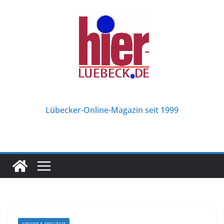
Zum
Inhalt
springen
Lübecker-Online-Magazin seit 1999