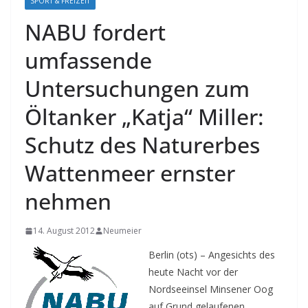
SPORT & FREIZEIT
NABU fordert
umfassende
Untersuchungen zum
Öltanker „Katja“ Miller:
Schutz des Naturerbes
Wattenmeer ernster
nehmen
14. August 2012
Neumeier
Berlin (ots) – Angesichts des
heute Nacht vor der
Nordseeinsel Minsener Oog
auf Grund gelaufenen