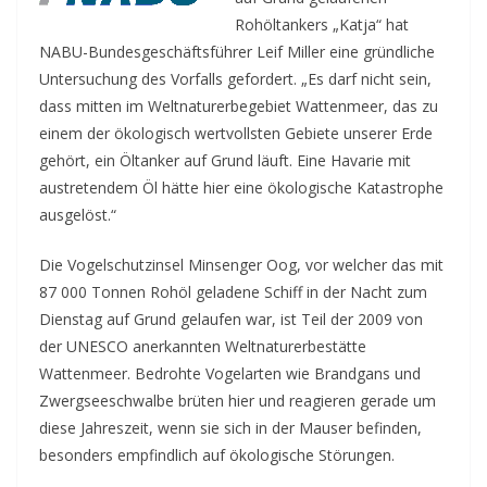
Rohöltankers „Katja“ hat
NABU-Bundesgeschäftsführer Leif Miller eine gründliche
Untersuchung des Vorfalls gefordert. „Es darf nicht sein,
dass mitten im Weltnaturerbegebiet Wattenmeer, das zu
einem der ökologisch wertvollsten Gebiete unserer Erde
gehört, ein Öltanker auf Grund läuft. Eine Havarie mit
austretendem Öl hätte hier eine ökologische Katastrophe
ausgelöst.“
Die Vogelschutzinsel Minsenger Oog, vor welcher das mit
87 000 Tonnen Rohöl geladene Schiff in der Nacht zum
Dienstag auf Grund gelaufen war, ist Teil der 2009 von
der UNESCO anerkannten Weltnaturerbestätte
Wattenmeer. Bedrohte Vogelarten wie Brandgans und
Zwergseeschwalbe brüten hier und reagieren gerade um
diese Jahreszeit, wenn sie sich in der Mauser befinden,
besonders empfindlich auf ökologische Störungen.