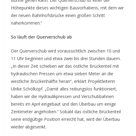
Bühne gehen kann. Der Querverschub ist einer der
Höhepunkte dieses wichtigen Bauvorhabens, mit dem wir
der neuen Bahnhofsbrücke einen großen Schritt
näherkommen.“
So läuft der Querverschub ab
Der Querverschub wird voraussichtlich zwischen 10 und
11 Uhr beginnen und etwa zwei bis drei Stunden dauern.
„In dieser Zeit schieben wir das östliche Brückenteil mit
hydraulischen Pressen um etwa sieben Meter an die
westliche Brückenhälfte heran“, erklärt Projektleiterin
Ulrike Schölkopf. „Damit alles reibungslos funktioniert,
haben wir die Hydraulikpressen und Verschubbahnen
bereits im April eingebaut und den Überbau um einige
Zentimeter angehoben.“ Sobald das östliche Brückenteil
seine endgültige Position erreicht hat, wird der Überbau
wieder abgesenkt.