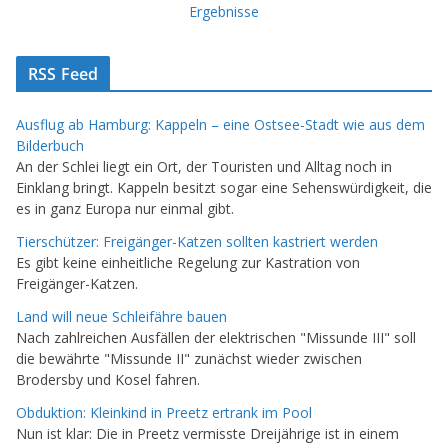
Ergebnisse
RSS Feed
Ausflug ab Hamburg: Kappeln – eine Ostsee-Stadt wie aus dem
Bilderbuch
An der Schlei liegt ein Ort, der Touristen und Alltag noch in
Einklang bringt. Kappeln besitzt sogar eine Sehenswürdigkeit, die
es in ganz Europa nur einmal gibt.
Tierschützer: Freigänger-Katzen sollten kastriert werden
Es gibt keine einheitliche Regelung zur Kastration von
Freigänger-Katzen.
Land will neue Schleifähre bauen
Nach zahlreichen Ausfällen der elektrischen "Missunde III" soll
die bewährte "Missunde II" zunächst wieder zwischen
Brodersby und Kosel fahren.
Obduktion: Kleinkind in Preetz ertrank im Pool
Nun ist klar: Die in Preetz vermisste Dreijährige ist in einem