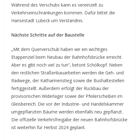
Während des Verschubs kann es vereinzelt zu
Verkehrseinschränkungen kommen. Dafür bittet die
Hansestadt Lübeck um Verständnis.
Nächste Schritte auf der Baustelle
„Mit dem Querverschub haben wir ein wichtiges
Etappenziel beim Neubau der Bahnhofsbrücke erreicht.
Aber es gibt noch viel zu tun“, betont Schölkopf. Neben
den restlichen Straßenbauarbeiten werden die Geh- und
Radwege, der Katharinenstieg sowie die Bushaltestellen
fertiggestellt. Außerdem erfolgt der Rückbau der
provisorischen Widerlager sowie der Pfeilerscheiben im
Gleisbereich. Die vor der Industrie- und Handelskammer
umgepflanzten Bäume werden ebenfalls neu gepflanzt.
Die offizielle Verkehrsfreigabe der neuen Bahnhofsbrücke
ist weiterhin für Herbst 2024 geplant.