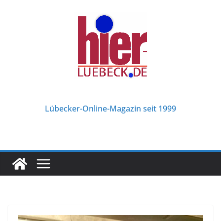
Zum
Inhalt
springen
Lübecker-Online-Magazin seit 1999