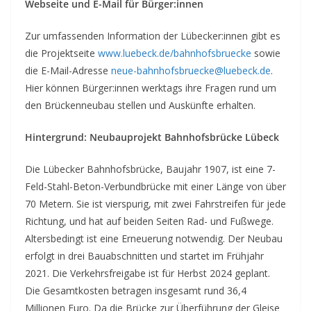
Webseite und E-Mail für Bürger:innen
Zur umfassenden Information der Lübecker:innen gibt es
die Projektseite
www.luebeck.de/bahnhofsbruecke
sowie
die E-Mail-Adresse
neue-bahnhofsbruecke@luebeck.de
.
Hier können Bürger:innen werktags ihre Fragen rund um
den Brückenneubau stellen und Auskünfte erhalten.
Hintergrund: Neubauprojekt Bahnhofsbrücke Lübeck
Die Lübecker Bahnhofsbrücke, Baujahr 1907, ist eine 7-
Feld-Stahl-Beton-Verbundbrücke mit einer Länge von über
70 Metern. Sie ist vierspurig, mit zwei Fahrstreifen für jede
Richtung, und hat auf beiden Seiten Rad- und Fußwege.
Altersbedingt ist eine Erneuerung notwendig. Der Neubau
erfolgt in drei Bauabschnitten und startet im Frühjahr
2021. Die Verkehrsfreigabe ist für Herbst 2024 geplant.
Die Gesamtkosten betragen insgesamt rund 36,4
Millionen Euro. Da die Brücke zur Überführung der Gleise