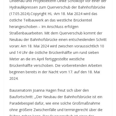
Lindenau und Projektleiterin Ulrike Schölkopf vor einer der
Hydraulikpressen zum Querverschub der Bahnhofsbrücke
(17.05.2024).Copyright HL ·Am 18. Mai 2024 wird das
östliche Teilbauwerk an das westliche Brückenteil
herangeschoben – Im Anschluss erfolgen
Straßenbauarbeiten. Mit dem Querverschub kommt der
Neubau der Bahnhofsbrücke einen entscheidenden Schritt
voran:
Am 18. Mai 2024 wird zwischen voraussichtlich 10
und 14 Uhr die östliche Brückenhälfte um rund sieben
Meter an die im April fertiggestellte westliche
Brückenhälfte verschoben. Die vorbereitenden Arbeiten
beginnen bereits in der Nacht vom 17. auf den 18. Mai
2024.
Bausenatorin Joanna Hagen freut sich über den
Baufortschritt: „Der Neubau der Bahnhofsbrücke ist ein
Paradebeispiel dafür, wie eine solche Großmaßnahme
ohne größere Zwischenfälle und termingerecht über die