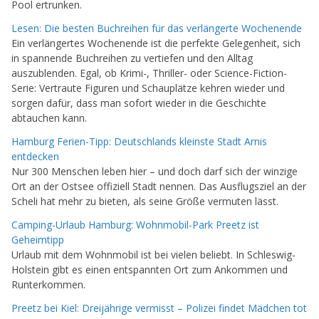
Pool ertrunken.
Lesen: Die besten Buchreihen für das verlängerte Wochenende
Ein verlängertes Wochenende ist die perfekte Gelegenheit, sich
in spannende Buchreihen zu vertiefen und den Alltag
auszublenden. Egal, ob Krimi-, Thriller- oder Science-Fiction-
Serie: Vertraute Figuren und Schauplätze kehren wieder und
sorgen dafür, dass man sofort wieder in die Geschichte
abtauchen kann.
Hamburg Ferien-Tipp: Deutschlands kleinste Stadt Arnis
entdecken
Nur 300 Menschen leben hier – und doch darf sich der winzige
Ort an der Ostsee offiziell Stadt nennen. Das Ausflugsziel an der
Scheli hat mehr zu bieten, als seine Größe vermuten lässt.
Camping-Urlaub Hamburg: Wohnmobil-Park Preetz ist
Geheimtipp
Urlaub mit dem Wohnmobil ist bei vielen beliebt. In Schleswig-
Holstein gibt es einen entspannten Ort zum Ankommen und
Runterkommen.
Preetz bei Kiel: Dreijährige vermisst – Polizei findet Mädchen tot