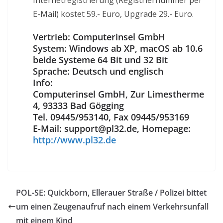
Internetregistrierung (Registriernummer per
E-Mail) kostet 59.- Euro, Upgrade 29.- Euro.
Vertrieb: Computerinsel GmbH
System: Windows ab XP, macOS ab 10.6
beide Systeme 64 Bit und 32 Bit
Sprache: Deutsch und englisch
Info:
Computerinsel GmbH, Zur Limestherme
4, 93333 Bad Gögging
Tel. 09445/953140, Fax 09445/953169
E-Mail: support@pl32.de, Homepage:
http://www.pl32.de
POL-SE: Quickborn, Ellerauer Straße / Polizei bittet
um einen Zeugenaufruf nach einem Verkehrsunfall
mit einem Kind