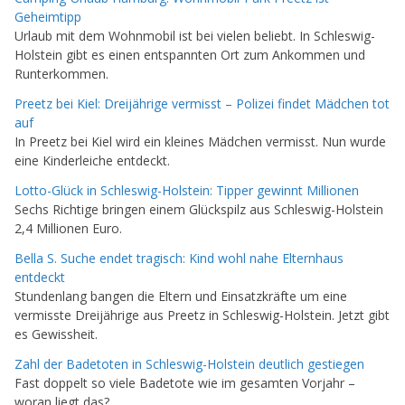
Geheimtipp
Urlaub mit dem Wohnmobil ist bei vielen beliebt. In Schleswig-
Holstein gibt es einen entspannten Ort zum Ankommen und
Runterkommen.
Preetz bei Kiel: Dreijährige vermisst – Polizei findet Mädchen tot
auf
In Preetz bei Kiel wird ein kleines Mädchen vermisst. Nun wurde
eine Kinderleiche entdeckt.
Lotto-Glück in Schleswig-Holstein: Tipper gewinnt Millionen
Sechs Richtige bringen einem Glückspilz aus Schleswig-Holstein
2,4 Millionen Euro.
Bella S. Suche endet tragisch: Kind wohl nahe Elternhaus
entdeckt
Stundenlang bangen die Eltern und Einsatzkräfte um eine
vermisste Dreijährige aus Preetz in Schleswig-Holstein. Jetzt gibt
es Gewissheit.
Zahl der Badetoten in Schleswig-Holstein deutlich gestiegen
Fast doppelt so viele Badetote wie im gesamten Vorjahr –
woran liegt das?