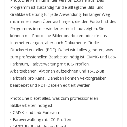
PhotoLine kam nun in der Version 20.0 heraus. Das
Programm ist zuständig für die alltägliche Bild- und
Grafikbearbeitung für jede Anwendung. Ein langer Weg
mit immer neuen Überraschungen, die den Fortschritt des
Programms immer wieder erfreulich aufzeigten: Sie
können mit PhotoLine Bilder bearbeiten oder für das
Internet erzeugen, aber auch Dokumente für die
Druckerei erstellen (PDF). Dabei wird alles geboten, was
zum professionellen Bearbeiten nötig ist: CMYK- und Lab-
Farbraum, Farbverwaltung mit ICC-Profilen,
Arbeitsebenen, Aktionen aufzeichnen und 16/32-Bit
Farbtiefe pro Kanal. Daneben können Vektorgrafiken
bearbeitet und PDF-Dateien editiert werden.
PhotoLine bietet alles, was zum professionellen
Bildbearbeiten nötig ist:
• CMYK- und Lab-Farbraum
• Farbverwaltung mit ICC-Profilen
• 16/32-Bit Farbtiefe pro Kanal