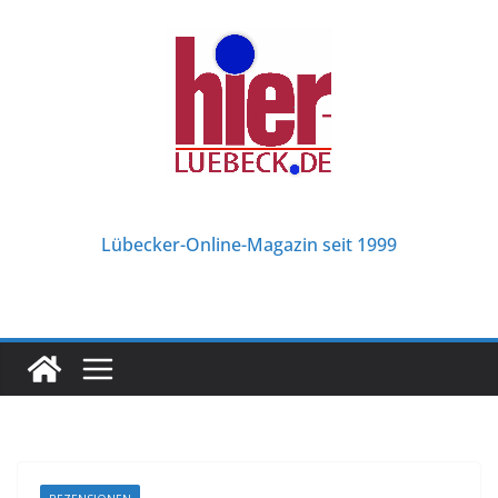
Zum
Inhalt
springen
Lübecker-Online-Magazin seit 1999