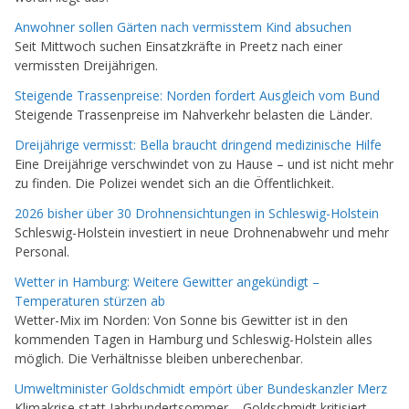
Anwohner sollen Gärten nach vermisstem Kind absuchen
Seit Mittwoch suchen Einsatzkräfte in Preetz nach einer
vermissten Dreijährigen.
Steigende Trassenpreise: Norden fordert Ausgleich vom Bund
Steigende Trassenpreise im Nahverkehr belasten die Länder.
Dreijährige vermisst: Bella braucht dringend medizinische Hilfe
Eine Dreijährige verschwindet von zu Hause – und ist nicht mehr
zu finden. Die Polizei wendet sich an die Öffentlichkeit.
2026 bisher über 30 Drohnensichtungen in Schleswig-Holstein
Schleswig-Holstein investiert in neue Drohnenabwehr und mehr
Personal.
Wetter in Hamburg: Weitere Gewitter angekündigt –
Temperaturen stürzen ab
Wetter-Mix im Norden: Von Sonne bis Gewitter ist in den
kommenden Tagen in Hamburg und Schleswig-Holstein alles
möglich. Die Verhältnisse bleiben unberechenbar.
Umweltminister Goldschmidt empört über Bundeskanzler Merz
Klimakrise statt Jahrhundertsommer – Goldschmidt kritisiert