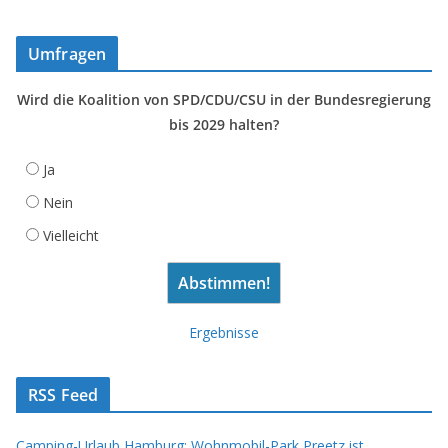
Umfragen
Wird die Koalition von SPD/CDU/CSU in der Bundesregierung
bis 2029 halten?
Ja
Nein
Vielleicht
Ergebnisse
RSS Feed
Camping-Urlaub Hamburg: Wohnmobil-Park Preetz ist