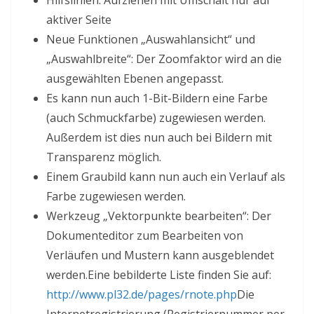
Hilfslinien: Aufziehen mit Umschalt nur auf
aktiver Seite
Neue Funktionen „Auswahlansicht“ und
„Auswahlbreite“: Der Zoomfaktor wird an die
ausgewählten Ebenen angepasst.
Es kann nun auch 1-Bit-Bildern eine Farbe
(auch Schmuckfarbe) zugewiesen werden.
Außerdem ist dies nun auch bei Bildern mit
Transparenz möglich.
Einem Graubild kann nun auch ein Verlauf als
Farbe zugewiesen werden.
Werkzeug „Vektorpunkte bearbeiten“: Der
Dokumenteditor zum Bearbeiten von
Verläufen und Mustern kann ausgeblendet
werden.Eine bebilderte Liste finden Sie auf:
http://www.pl32.de/pages/rnote.php
Die