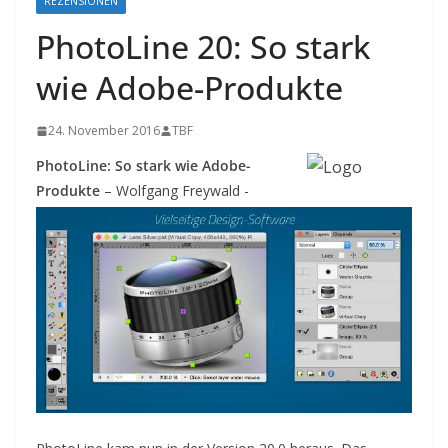
REZENSIONEN
PhotoLine 20: So stark
wie Adobe-Produkte
24. November 2016
TBF
PhotoLine: So stark wie Adobe-
Produkte
– Wolfgang Freywald -