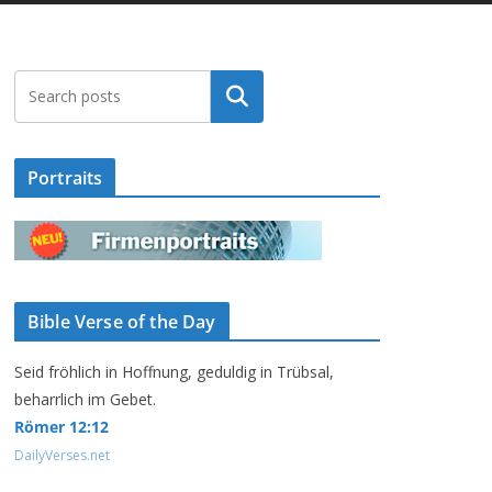
Suchen
Portraits
Bible Verse of the Day
Seid fröhlich in Hoffnung, geduldig in Trübsal,
beharrlich im Gebet.
Römer 12:12
DailyVerses.net