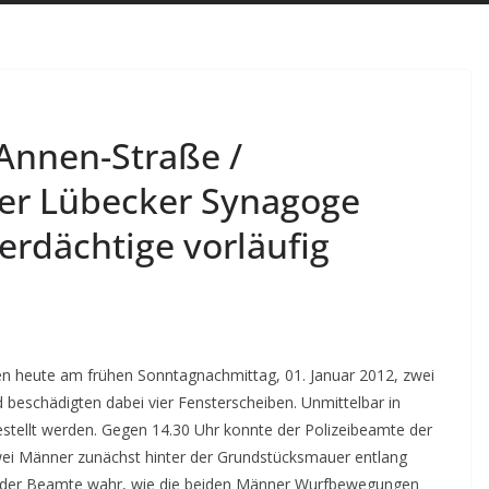
-Annen-Straße /
der Lübecker Synagoge
erdächtige vorläufig
en heute am frühen Sonntagnachmittag, 01. Januar 2012, zwei
beschädigten dabei vier Fensterscheiben. Unmittelbar in
stellt werden.
Gegen 14.30 Uhr konnte der Polizeibeamte der
ei Männer zunächst hinter der Grundstücksmauer entlang
 der Beamte wahr, wie die beiden Männer Wurfbewegungen