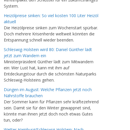
System.
Heizölpreise sinken: So viel kosten 100 Liter Heizöl
aktuell
Die Heizölpreise sinken zum Wochenstart spürbar.
Doch mehrere Krisenherde weltweit könnten die
Entspannung schnell wieder beenden.
Schleswig-Holstein wird 80: Daniel Günther lädt
jetzt zum Wandern ein
Ministerpräsident Günther lädt zum Mitwandern
ein: Wer Lust hat, kann mit ihm auf
Entdeckungstour durch die schönsten Naturparks
Schleswig-Holsteins gehen.
Düngen im August: Welche Pflanzen jetzt noch
Nährstoffe brauchen
Der Sommer kann für Pflanzen sehr kräftezehrend
sein. Damit sie für den Winter gewappnet sind,
könnte man ihnen jetzt doch noch etwas Gutes
tun, oder?
Wetter Hamburg/Schleswig-Holstein: Nach