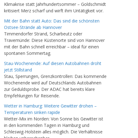
Klimakrise statt Jahrhundertsommer – Goldschmidt
kritisiert Merz scharf und wirft ihm Untätigkeit vor.
Mit der Bahn statt Auto: Das sind die schönsten
Ostsee-Strände ab Hannover
Timmendorfer Strand, Scharbeutz oder
Travemünde: Diese Küstenorte sind von Hannover
mit der Bahn schnell erreichbar – ideal für einen
spontanen Sommertag.
Stau-Wochenende: Auf diesen Autobahnen droht
jetzt Stillstand
Stau, Sperrungen, Grenzkontrollen: Das kommende
Wochenende wird auf Deutschlands Autobahnen
zur Geduldsprobe. Der ADAC hat bereits klare
Empfehlungen für Reisende.
Wetter in Hamburg: Weitere Gewitter drohen –
Temperaturen sinken rapide
Wetter-Mix im Norden: Von Sonne bis Gewitter ist
in den kommenden Tagen in Hamburg und
Schleswig-Holstein alles möglich. Die Verhältnisse