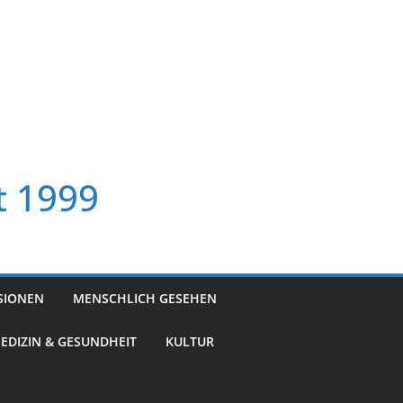
t 1999
SIONEN
MENSCHLICH GESEHEN
EDIZIN & GESUNDHEIT
KULTUR