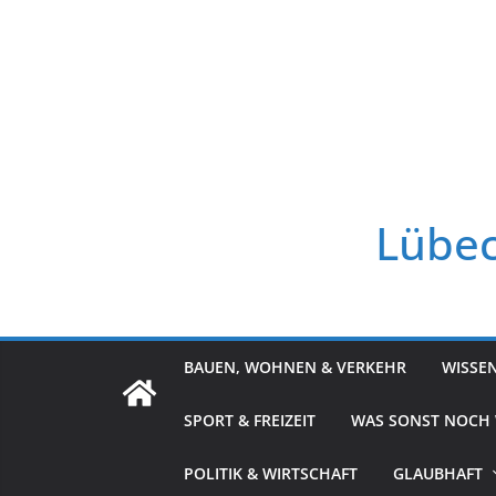
Zum
Inhalt
springen
Lübec
BAUEN, WOHNEN & VERKEHR
WISSE
SPORT & FREIZEIT
WAS SONST NOCH
POLITIK & WIRTSCHAFT
GLAUBHAFT