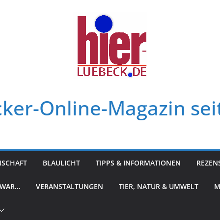
ker-Online-Magazin sei
NSCHAFT
BLAULICHT
TIPPS & INFORMATIONEN
REZEN
 WAR…
VERANSTALTUNGEN
TIER, NATUR & UMWELT
M