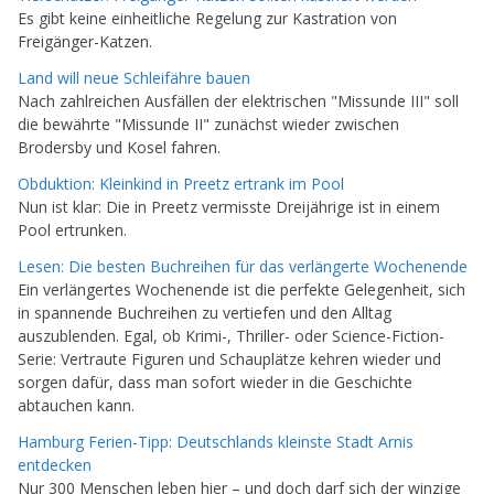
Es gibt keine einheitliche Regelung zur Kastration von
Freigänger-Katzen.
Land will neue Schleifähre bauen
Nach zahlreichen Ausfällen der elektrischen "Missunde III" soll
die bewährte "Missunde II" zunächst wieder zwischen
Brodersby und Kosel fahren.
Obduktion: Kleinkind in Preetz ertrank im Pool
Nun ist klar: Die in Preetz vermisste Dreijährige ist in einem
Pool ertrunken.
Lesen: Die besten Buchreihen für das verlängerte Wochenende
Ein verlängertes Wochenende ist die perfekte Gelegenheit, sich
in spannende Buchreihen zu vertiefen und den Alltag
auszublenden. Egal, ob Krimi-, Thriller- oder Science-Fiction-
Serie: Vertraute Figuren und Schauplätze kehren wieder und
sorgen dafür, dass man sofort wieder in die Geschichte
abtauchen kann.
Hamburg Ferien-Tipp: Deutschlands kleinste Stadt Arnis
entdecken
Nur 300 Menschen leben hier – und doch darf sich der winzige