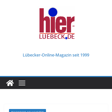
Zum
Inhalt
springen
Lübecker-Online-Magazin seit 1999