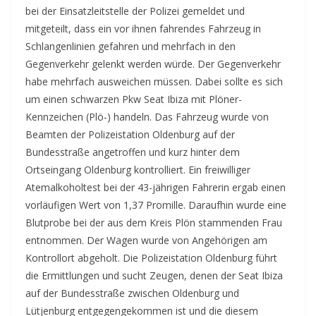
bei der Einsatzleitstelle der Polizei gemeldet und
mitgeteilt, dass ein vor ihnen fahrendes Fahrzeug in
Schlangenlinien gefahren und mehrfach in den
Gegenverkehr gelenkt werden würde. Der Gegenverkehr
habe mehrfach ausweichen müssen. Dabei sollte es sich
um einen schwarzen Pkw Seat Ibiza mit Plöner-
Kennzeichen (Plö-) handeln. Das Fahrzeug wurde von
Beamten der Polizeistation Oldenburg auf der
Bundesstraße angetroffen und kurz hinter dem
Ortseingang Oldenburg kontrolliert. Ein freiwilliger
Atemalkoholtest bei der 43-jährigen Fahrerin ergab einen
vorläufigen Wert von 1,37 Promille. Daraufhin wurde eine
Blutprobe bei der aus dem Kreis Plön stammenden Frau
entnommen. Der Wagen wurde von Angehörigen am
Kontrollort abgeholt. Die Polizeistation Oldenburg führt
die Ermittlungen und sucht Zeugen, denen der Seat Ibiza
auf der Bundesstraße zwischen Oldenburg und
Lütjenburg entgegengekommen ist und die diesem