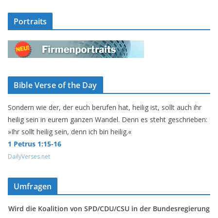
Portraits
Bible Verse of the Day
Sondern wie der, der euch berufen hat, heilig ist, sollt auch ihr
heilig sein in eurem ganzen Wandel. Denn es steht geschrieben:
»Ihr sollt heilig sein, denn ich bin heilig.«
1 Petrus 1:15-16
DailyVerses.net
Umfragen
Wird die Koalition von SPD/CDU/CSU in der Bundesregierung