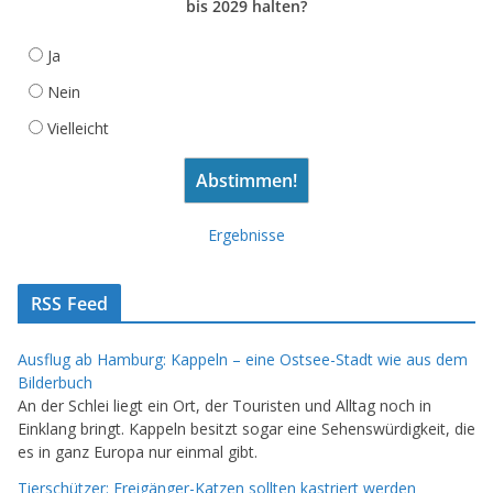
bis 2029 halten?
Ja
Nein
Vielleicht
Ergebnisse
RSS Feed
Ausflug ab Hamburg: Kappeln – eine Ostsee-Stadt wie aus dem
Bilderbuch
An der Schlei liegt ein Ort, der Touristen und Alltag noch in
Einklang bringt. Kappeln besitzt sogar eine Sehenswürdigkeit, die
es in ganz Europa nur einmal gibt.
Tierschützer: Freigänger-Katzen sollten kastriert werden