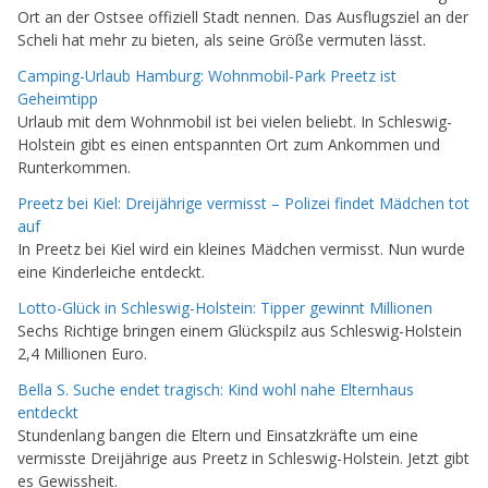
Ort an der Ostsee offiziell Stadt nennen. Das Ausflugsziel an der
Scheli hat mehr zu bieten, als seine Größe vermuten lässt.
Camping-Urlaub Hamburg: Wohnmobil-Park Preetz ist
Geheimtipp
Urlaub mit dem Wohnmobil ist bei vielen beliebt. In Schleswig-
Holstein gibt es einen entspannten Ort zum Ankommen und
Runterkommen.
Preetz bei Kiel: Dreijährige vermisst – Polizei findet Mädchen tot
auf
In Preetz bei Kiel wird ein kleines Mädchen vermisst. Nun wurde
eine Kinderleiche entdeckt.
Lotto-Glück in Schleswig-Holstein: Tipper gewinnt Millionen
Sechs Richtige bringen einem Glückspilz aus Schleswig-Holstein
2,4 Millionen Euro.
Bella S. Suche endet tragisch: Kind wohl nahe Elternhaus
entdeckt
Stundenlang bangen die Eltern und Einsatzkräfte um eine
vermisste Dreijährige aus Preetz in Schleswig-Holstein. Jetzt gibt
es Gewissheit.