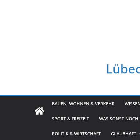
Zum
Inhalt
springen
Lübec
BAUEN, WOHNEN & VERKEHR
WISSE
SPORT & FREIZEIT
WAS SONST NOCH
POLITIK & WIRTSCHAFT
GLAUBHAFT