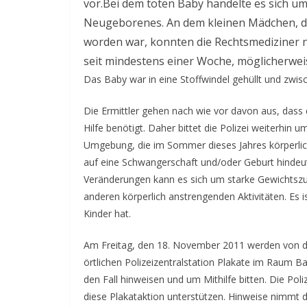
vor.
Bei dem toten Baby handelte es sich um
Neugeborenes. An dem kleinen Mädchen, da
worden war, konnten die Rechtsmediziner no
seit mindestens einer Woche, möglicherwe
Das Baby war in eine Stoffwindel gehüllt und zwis
Die Ermittler gehen nach wie vor davon aus, dass 
Hilfe benötigt. Daher bittet die Polizei weiterhin 
Umgebung, die im Sommer dieses Jahres körperlic
auf eine Schwangerschaft und/oder Geburt hindeut
Veränderungen kann es sich um starke Gewichtsz
anderen körperlich anstrengenden Aktivitäten. Es is
Kinder hat.
Am Freitag, den 18. November 2011 werden von d
örtlichen Polizeizentralstation Plakate im Raum B
den Fall hinweisen und um Mithilfe bitten. Die Pol
diese Plakataktion unterstützen. Hinweise nimmt