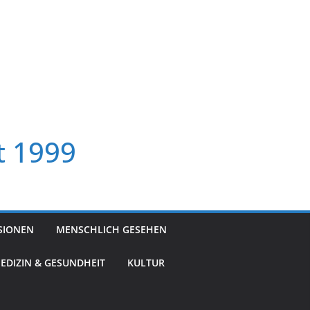
t 1999
SIONEN
MENSCHLICH GESEHEN
EDIZIN & GESUNDHEIT
KULTUR