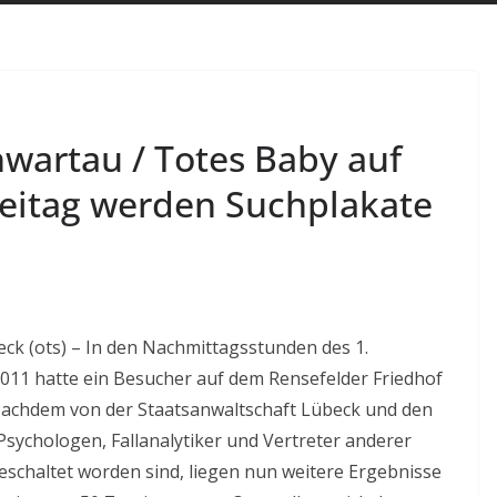
wartau / Totes Baby auf
eitag werden Suchplakate
eck (ots) – In den Nachmittagsstunden des 1.
11 hatte ein Besucher auf dem Rensefelder Friedhof
.Nachdem von der Staatsanwaltschaft Lübeck und den
Psychologen, Fallanalytiker und Vertreter anderer
geschaltet worden sind, liegen nun weitere Ergebnisse