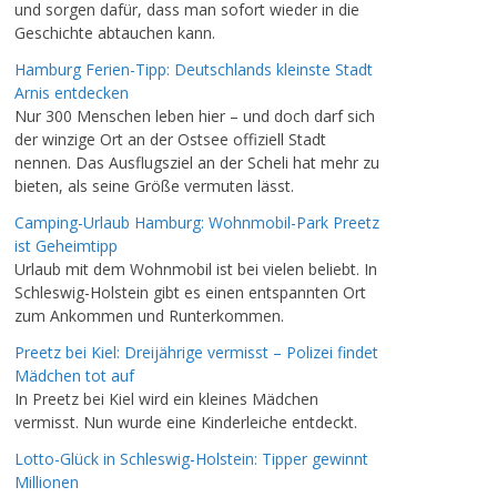
und sorgen dafür, dass man sofort wieder in die
Geschichte abtauchen kann.
Hamburg Ferien-Tipp: Deutschlands kleinste Stadt
Arnis entdecken
Nur 300 Menschen leben hier – und doch darf sich
der winzige Ort an der Ostsee offiziell Stadt
nennen. Das Ausflugsziel an der Scheli hat mehr zu
bieten, als seine Größe vermuten lässt.
Camping-Urlaub Hamburg: Wohnmobil-Park Preetz
ist Geheimtipp
Urlaub mit dem Wohnmobil ist bei vielen beliebt. In
Schleswig-Holstein gibt es einen entspannten Ort
zum Ankommen und Runterkommen.
Preetz bei Kiel: Dreijährige vermisst – Polizei findet
Mädchen tot auf
In Preetz bei Kiel wird ein kleines Mädchen
vermisst. Nun wurde eine Kinderleiche entdeckt.
Lotto-Glück in Schleswig-Holstein: Tipper gewinnt
Millionen