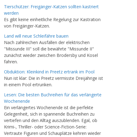
Tierschützer: Freigänger-Katzen sollten kastriert
werden
Es gibt keine einheitliche Regelung zur Kastration
von Freigänger-Katzen.
Land will neue Schleifähre bauen
Nach zahlreichen Ausfällen der elektrischen
"Missunde III" soll die bewährte "Missunde II"
zunächst wieder zwischen Brodersby und Kosel
fahren.
Obduktion: Kleinkind in Preetz ertrank im Pool
Nun ist klar: Die in Preetz vermisste Dreijährige ist
in einem Pool ertrunken.
Lesen: Die besten Buchreihen für das verlängerte
Wochenende
Ein verlängertes Wochenende ist die perfekte
Gelegenheit, sich in spannende Buchreihen zu
vertiefen und den Alltag auszublenden. Egal, ob
Krimi-, Thriller- oder Science-Fiction-Serie:
Vertraute Figuren und Schauplätze kehren wieder