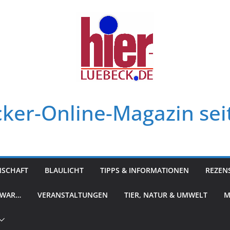
ker-Online-Magazin sei
NSCHAFT
BLAULICHT
TIPPS & INFORMATIONEN
REZEN
 WAR…
VERANSTALTUNGEN
TIER, NATUR & UMWELT
M