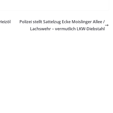
Heizöl
Polizei stellt Sattelzug Ecke Moislinger Allee /
Lachswehr – vermutlich LKW-Diebstahl