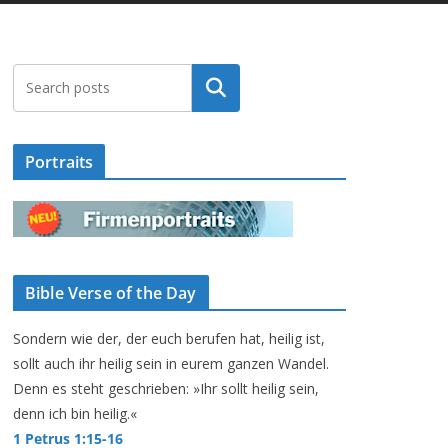
Suchen
Portraits
Bible Verse of the Day
Sondern wie der, der euch berufen hat, heilig ist,
sollt auch ihr heilig sein in eurem ganzen Wandel.
Denn es steht geschrieben: »Ihr sollt heilig sein,
denn ich bin heilig.«
1 Petrus 1:15-16