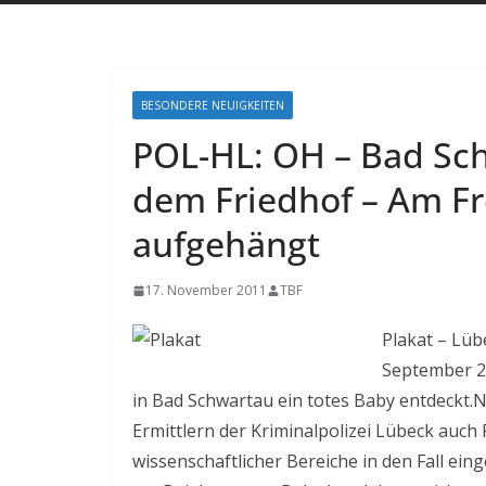
BESONDERE NEUIGKEITEN
POL-HL: OH – Bad Sch
dem Friedhof – Am Fr
aufgehängt
17. November 2011
TBF
Plakat – Lüb
September 20
in Bad Schwartau ein totes Baby entdeckt
Ermittlern der Kriminalpolizei Lübeck auch 
wissenschaftlicher Bereiche in den Fall ein