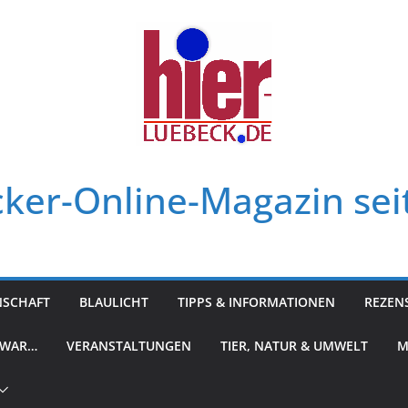
ker-Online-Magazin sei
NSCHAFT
BLAULICHT
TIPPS & INFORMATIONEN
REZEN
 WAR…
VERANSTALTUNGEN
TIER, NATUR & UMWELT
M