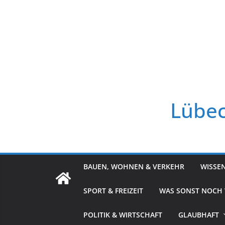
Zum
Inhalt
springen
Lübec
BAUEN, WOHNEN & VERKEHR
WISSE
SPORT & FREIZEIT
WAS SONST NOCH
POLITIK & WIRTSCHAFT
GLAUBHAFT