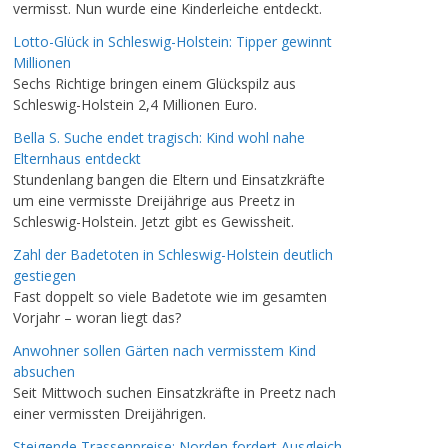
vermisst. Nun wurde eine Kinderleiche entdeckt.
Lotto-Glück in Schleswig-Holstein: Tipper gewinnt
Millionen
Sechs Richtige bringen einem Glückspilz aus
Schleswig-Holstein 2,4 Millionen Euro.
Bella S. Suche endet tragisch: Kind wohl nahe
Elternhaus entdeckt
Stundenlang bangen die Eltern und Einsatzkräfte
um eine vermisste Dreijährige aus Preetz in
Schleswig-Holstein. Jetzt gibt es Gewissheit.
Zahl der Badetoten in Schleswig-Holstein deutlich
gestiegen
Fast doppelt so viele Badetote wie im gesamten
Vorjahr – woran liegt das?
Anwohner sollen Gärten nach vermisstem Kind
absuchen
Seit Mittwoch suchen Einsatzkräfte in Preetz nach
einer vermissten Dreijährigen.
Steigende Trassenpreise: Norden fordert Ausgleich