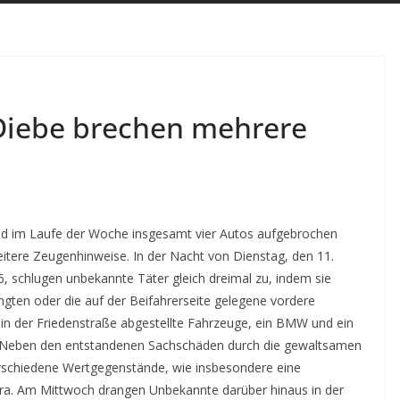
 Diebe brechen mehrere
ind im Laufe der Woche insgesamt vier Autos aufgebrochen
eitere Zeugenhinweise.
In der Nacht von Dienstag, den 11.
, schlugen unbekannte Täter gleich dreimal zu, indem sie
ngten oder die auf der Beifahrerseite gelegene vordere
 in der Friedenstraße abgestellte Fahrzeuge, ein BMW und ein
. Neben den entstandenen Sachschäden durch die gewaltsamen
rschiedene Wertgegenstände, wie insbesondere eine
era. Am Mittwoch drangen Unbekannte darüber hinaus in der