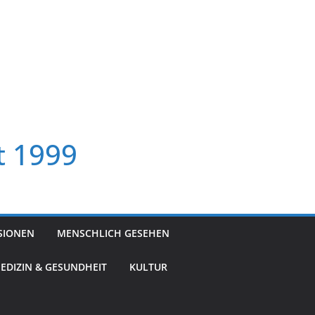
t 1999
SIONEN
MENSCHLICH GESEHEN
EDIZIN & GESUNDHEIT
KULTUR