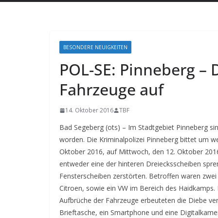
BESONDERE NEUIGKEITEN
POL-SE: Pinneberg –
Fahrzeuge auf
14. Oktober 2016
TBF
Bad Segeberg (ots) – Im Stadtgebiet Pinneberg s
worden. Die Kriminalpolizei Pinneberg bittet um w
Oktober 2016, auf Mittwoch, den 12. Oktober 2016
entweder eine der hinteren Dreiecksscheiben spre
Fensterscheiben zerstörten. Betroffen waren zwei
Citroen, sowie ein VW im Bereich des Haidkamps
Aufbrüche der Fahrzeuge erbeuteten die Diebe ve
Brieftasche, ein Smartphone und eine Digitalkam