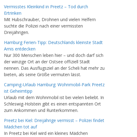
Vermisstes Kleinkind in Preetz – Tod durch
Ertrinken
Mit Hubschrauber, Drohnen und vielen Helfern
suchte die Polizei nach einer vermissten
Dreijährigen.
Hamburg Ferien-Tipp: Deutschlands kleinste Stadt
Arnis entdecken
Nur 300 Menschen leben hier – und doch darf sich
der winzige Ort an der Ostsee offiziell Stadt
nennen. Das Ausflugsziel an der Scheli hat mehr zu
bieten, als seine Größe vermuten lässt.
Camping-Urlaub Hamburg: Wohnmobil-Park Preetz
ist Geheimtipp
Urlaub mit dem Wohnmobil ist bei vielen beliebt. In
Schleswig-Holstein gibt es einen entspannten Ort
zum Ankommen und Runterkommen.
Preetz bei Kiel: Dreijährige vermisst – Polizei findet
Mädchen tot auf
In Preetz bei Kiel wird ein kleines Mädchen