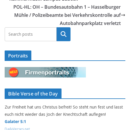
POL-HL: OH – Bundesautobahn 1 – Hasselburger
Mühle / Polizeibeamte bei Verkehrskontrolle auf
Autobahnparkplatz verletzt
Suchen
Portraits
Bible Verse of the Day
Zur Freiheit hat uns Christus befreit! So steht nun fest und lasst
euch nicht wieder das Joch der Knechtschaft auflegen!
Galater 5:1
DailyVerses.net