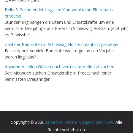
Bella S. Suche endet tragisch: Kind wohl nahe Elternhaus
entdeckt
Stundenlang bangen die Eltern und Einsatzkräfte um eine
vermisste Dreijährige aus Preetz in Schleswig-Holstein. Jetzt gibt
es Gewissheit.
Zahl der Badetoten in Schleswig-Holstein deutlich gestiegen
Fast doppelt so viele Badetote wie im gesamten Vorjahr –
woran liegt das?
Anwohner sollen Gärten nach vermisstem Kind absuchen
Seit Mittwoch suchen Einsatzkräfte in Preetz nach einer
vermissten Dreijährigen.
Copyright © 2026
Lübecker-Online-Magazin seit 1999
. Alle
Rechte vorbehalten.