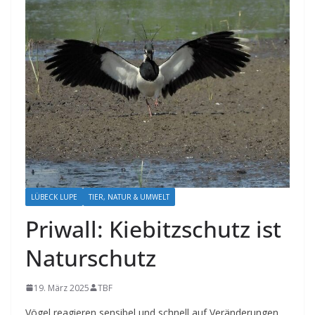
LÜBECK LUPE
TIER, NATUR & UMWELT
Priwall: Kiebitzschutz ist
Naturschutz
19. März 2025
TBF
Vögel reagieren sensibel und schnell auf Veränderungen