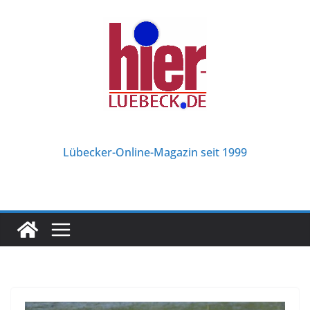
Zum
Inhalt
springen
Lübecker-Online-Magazin seit 1999