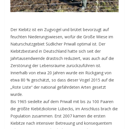
Der Kiebitz ist ein Zugvogel und brütet bevorzugt auf
feuchten Niederungswiesen, wofür die Große Wiese im
Naturschutzgebiet Südlicher Priwall optimal ist. Der
Kiebitzbestand in Deutschland hatte sich seit der
Jahrtausendwende drastisch reduziert, was auch auf die
Zerstörung der Lebensräume zurückzuführen ist.
Innerhalb von etwa 20 Jahren wurde ein Rückgang von
etwa 80 % geschätzt, so dass dieser Vogel 2015 auf die
„Rote Liste“ der national gefährdeten Arten gesetzt
wurde.
Bis 1965 siedelte auf dem Priwall mit bis zu 100 Paaren
die größte Kiebitzkolonie Lübecks, im Anschluss brach die
Population zusammen. Erst 2007 kamen die ersten
Kiebitze nach intensiver Betreuung und konsequentem