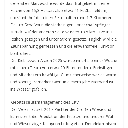
der ersten Märzwoche wurde das Brutgebiet mit einer
Fläche von 15,3 Hektar, also etwa 21 Fußballfeldern,
umzäunt. Auf der einen Seite halten rund 1,7 Kilometer
Elektro-Schafzaun die vierbeinigen Landschaftspfleger
zurück. Auf der anderen Seite wurden 18,5 km Litze in 11
Reihen gezogen und unter Strom gesetzt. Täglich wird die
Zaunspannung gemessen und die einwandfreie Funktion
kontrolliert.
Die Kiebitzzaun-Aktion 2025 wurde innerhalb einer Woche
mit einem Team von etwa 20 Ehrenamtlern, Freiwilligen
und Mitarbeitern bewältigt. Glücklicherweise war es warm
und sonnig. Bemerkenswert in diesem Jahr: Niemand ist
ins Wasser gefallen.
Kiebitzschutzmanagement des LPV
Der Verein ist seit 2017 Pächter der Großen Wiese und
kann somit die Population der Kiebitze und anderer Wat-
und Wiesenvögel fachgerecht begleiten. Der elektronische