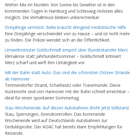
Wetter-Mix im Norden: Von Sonne bis Gewitter ist in den
kommenden Tagen in Hamburg und Schleswig-Holstein alles
möglich. Die Verhältnisse bleiben unberechenbar.
Dreijährige vermisst: Bella braucht dringend medizinische Hilfe
Eine Dreijährige verschwindet von zu Hause – und ist nicht mehr
zu finden. Die Polizei wendet sich an die Öffentlichkeit.
Umweltminister Goldschmidt empört über Bundeskanzler Merz
Klimakrise statt Jahrhundertsommer – Goldschmidt kritisiert
Merz scharf und wirft ihm Untätigkeit vor.
Mit der Bahn statt Auto: Das sind die schönsten Ostsee-Strände
ab Hannover
Timmendorfer Strand, Scharbeutz oder Travemünde: Diese
Küstenorte sind von Hannover mit der Bahn schnell erreichbar –
ideal für einen spontanen Sommertag.
Stau-Wochenende: Auf diesen Autobahnen droht jetzt Stillstand
Stau, Sperrungen, Grenzkontrollen: Das kommende
Wochenende wird auf Deutschlands Autobahnen zur
Geduldsprobe. Der ADAC hat bereits klare Empfehlungen für
Reisende.