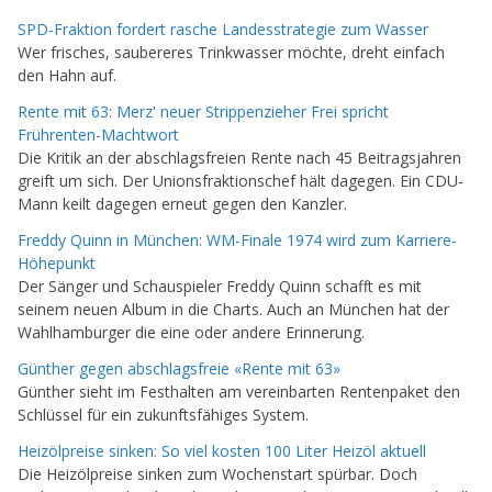
SPD-Fraktion fordert rasche Landesstrategie zum Wasser
Wer frisches, saubereres Trinkwasser möchte, dreht einfach
den Hahn auf.
Rente mit 63: Merz' neuer Strippenzieher Frei spricht
Frührenten-Machtwort
Die Kritik an der abschlagsfreien Rente nach 45 Beitragsjahren
greift um sich. Der Unionsfraktionschef hält dagegen. Ein CDU-
Mann keilt dagegen erneut gegen den Kanzler.
Freddy Quinn in München: WM-Finale 1974 wird zum Karriere-
Höhepunkt
Der Sänger und Schauspieler Freddy Quinn schafft es mit
seinem neuen Album in die Charts. Auch an München hat der
Wahlhamburger die eine oder andere Erinnerung.
Günther gegen abschlagsfreie «Rente mit 63»
Günther sieht im Festhalten am vereinbarten Rentenpaket den
Schlüssel für ein zukunftsfähiges System.
Heizölpreise sinken: So viel kosten 100 Liter Heizöl aktuell
Die Heizölpreise sinken zum Wochenstart spürbar. Doch