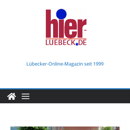
Zum
Inhalt
springen
Lübecker-Online-Magazin seit 1999