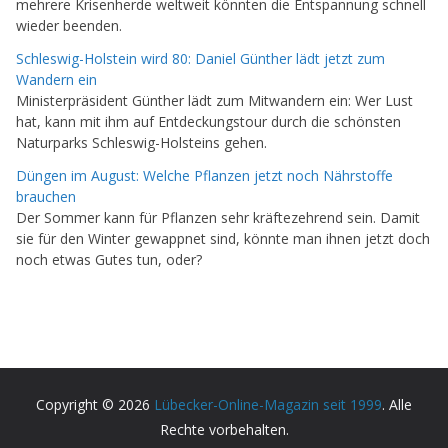
mehrere Krisenherde weltweit könnten die Entspannung schnell
wieder beenden.
Schleswig-Holstein wird 80: Daniel Günther lädt jetzt zum
Wandern ein
Ministerpräsident Günther lädt zum Mitwandern ein: Wer Lust
hat, kann mit ihm auf Entdeckungstour durch die schönsten
Naturparks Schleswig-Holsteins gehen.
Düngen im August: Welche Pflanzen jetzt noch Nährstoffe
brauchen
Der Sommer kann für Pflanzen sehr kräftezehrend sein. Damit
sie für den Winter gewappnet sind, könnte man ihnen jetzt doch
noch etwas Gutes tun, oder?
Copyright © 2026
Lübecker-Online-Magazin seit 1999
. Alle
Rechte vorbehalten.