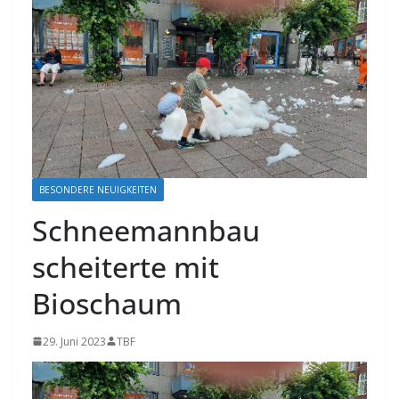
BESONDERE NEUIGKEITEN
Schneemannbau
scheiterte mit
Bioschaum
29. Juni 2023
TBF