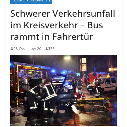
BESONDERE NEUIGKEITEN
Schwerer Verkehrsunfall
im Kreisverkehr – Bus
rammt in Fahrertür
28. Dezember 2011
TBF