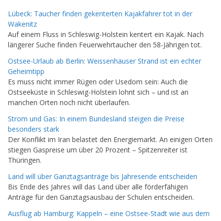
Lübeck: Taucher finden gekenterten Kajakfahrer tot in der
Wakenitz
Auf einem Fluss in Schleswig-Holstein kentert ein Kajak. Nach
längerer Suche finden Feuerwehrtaucher den 58-Jährigen tot.
Ostsee-Urlaub ab Berlin: Weissenhäuser Strand ist ein echter
Geheimtipp
Es muss nicht immer Rügen oder Usedom sein: Auch die
Ostseeküste in Schleswig-Holstein lohnt sich – und ist an
manchen Orten noch nicht überlaufen.
Strom und Gas: In einem Bundesland steigen die Preise
besonders stark
Der Konflikt im Iran belastet den Energiemarkt. An einigen Orten
stiegen Gaspreise um über 20 Prozent – Spitzenreiter ist
Thüringen.
Land will über Ganztagsanträge bis Jahresende entscheiden
Bis Ende des Jahres will das Land über alle förderfähigen
Anträge für den Ganztagsausbau der Schulen entscheiden.
Ausflug ab Hamburg: Kappeln – eine Ostsee-Stadt wie aus dem