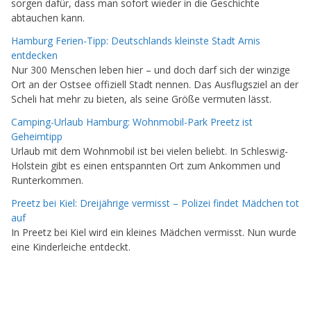
sorgen dafür, dass man sofort wieder in die Geschichte
abtauchen kann.
Hamburg Ferien-Tipp: Deutschlands kleinste Stadt Arnis
entdecken
Nur 300 Menschen leben hier – und doch darf sich der winzige
Ort an der Ostsee offiziell Stadt nennen. Das Ausflugsziel an der
Scheli hat mehr zu bieten, als seine Größe vermuten lässt.
Camping-Urlaub Hamburg: Wohnmobil-Park Preetz ist
Geheimtipp
Urlaub mit dem Wohnmobil ist bei vielen beliebt. In Schleswig-
Holstein gibt es einen entspannten Ort zum Ankommen und
Runterkommen.
Preetz bei Kiel: Dreijährige vermisst – Polizei findet Mädchen tot
auf
In Preetz bei Kiel wird ein kleines Mädchen vermisst. Nun wurde
eine Kinderleiche entdeckt.