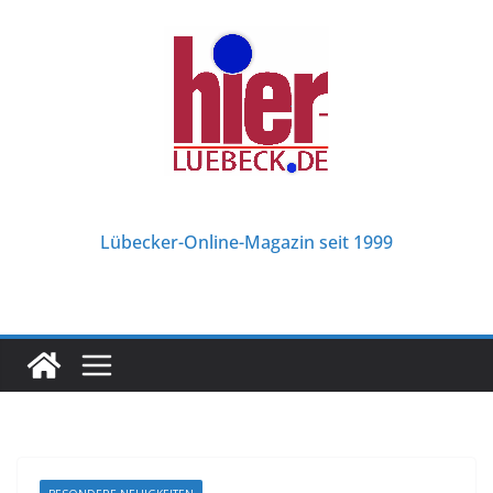
Zum
Inhalt
springen
Lübecker-Online-Magazin seit 1999