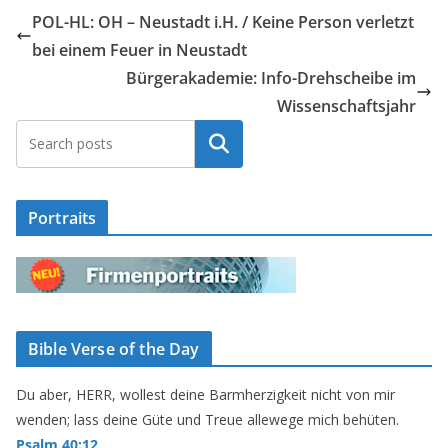
POL-HL: OH – Neustadt i.H. / Keine Person verletzt
bei einem Feuer in Neustadt
Bürgerakademie: Info-Drehscheibe im
Wissenschaftsjahr
Suchen
Portraits
Bible Verse of the Day
Du aber, HERR, wollest deine Barmherzigkeit nicht von mir
wenden; lass deine Güte und Treue allewege mich behüten.
Psalm 40:12