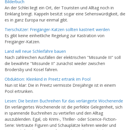
Bilderbuch
An der Schlei liegt ein Ort, der Touristen und Alltag noch in
Einklang bringt. Kappeln besitzt sogar eine Sehenswürdigkeit, die
es in ganz Europa nur einmal gibt.
Tierschützer: Freigänger-Katzen sollten kastriert werden
Es gibt keine einheitliche Regelung zur Kastration von
Freigänger-Katzen.
Land will neue Schleifähre bauen
Nach zahlreichen Ausfällen der elektrischen "Missunde III" soll
die bewährte "Missunde II" zunächst wieder zwischen
Brodersby und Kosel fahren.
Obduktion: Kleinkind in Preetz ertrank im Pool
Nun ist klar: Die in Preetz vermisste Dreijährige ist in einem
Pool ertrunken.
Lesen: Die besten Buchreihen für das verlängerte Wochenende
Ein verlängertes Wochenende ist die perfekte Gelegenheit, sich
in spannende Buchreihen zu vertiefen und den Alltag
auszublenden. Egal, ob Krimi-, Thriller- oder Science-Fiction-
Serie: Vertraute Figuren und Schauplätze kehren wieder und