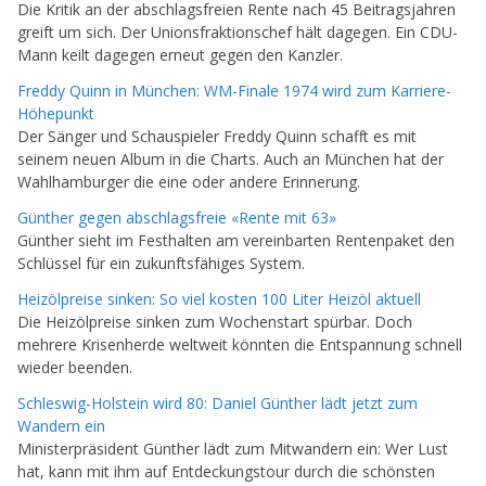
Die Kritik an der abschlagsfreien Rente nach 45 Beitragsjahren
greift um sich. Der Unionsfraktionschef hält dagegen. Ein CDU-
Mann keilt dagegen erneut gegen den Kanzler.
Freddy Quinn in München: WM-Finale 1974 wird zum Karriere-
Höhepunkt
Der Sänger und Schauspieler Freddy Quinn schafft es mit
seinem neuen Album in die Charts. Auch an München hat der
Wahlhamburger die eine oder andere Erinnerung.
Günther gegen abschlagsfreie «Rente mit 63»
Günther sieht im Festhalten am vereinbarten Rentenpaket den
Schlüssel für ein zukunftsfähiges System.
Heizölpreise sinken: So viel kosten 100 Liter Heizöl aktuell
Die Heizölpreise sinken zum Wochenstart spürbar. Doch
mehrere Krisenherde weltweit könnten die Entspannung schnell
wieder beenden.
Schleswig-Holstein wird 80: Daniel Günther lädt jetzt zum
Wandern ein
Ministerpräsident Günther lädt zum Mitwandern ein: Wer Lust
hat, kann mit ihm auf Entdeckungstour durch die schönsten