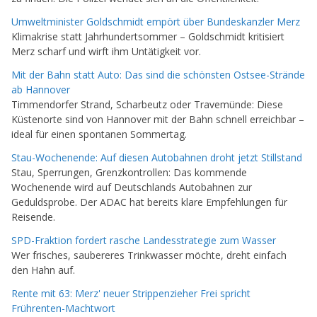
Umweltminister Goldschmidt empört über Bundeskanzler Merz
Klimakrise statt Jahrhundertsommer – Goldschmidt kritisiert
Merz scharf und wirft ihm Untätigkeit vor.
Mit der Bahn statt Auto: Das sind die schönsten Ostsee-Strände
ab Hannover
Timmendorfer Strand, Scharbeutz oder Travemünde: Diese
Küstenorte sind von Hannover mit der Bahn schnell erreichbar –
ideal für einen spontanen Sommertag.
Stau-Wochenende: Auf diesen Autobahnen droht jetzt Stillstand
Stau, Sperrungen, Grenzkontrollen: Das kommende
Wochenende wird auf Deutschlands Autobahnen zur
Geduldsprobe. Der ADAC hat bereits klare Empfehlungen für
Reisende.
SPD-Fraktion fordert rasche Landesstrategie zum Wasser
Wer frisches, saubereres Trinkwasser möchte, dreht einfach
den Hahn auf.
Rente mit 63: Merz' neuer Strippenzieher Frei spricht
Frührenten-Machtwort