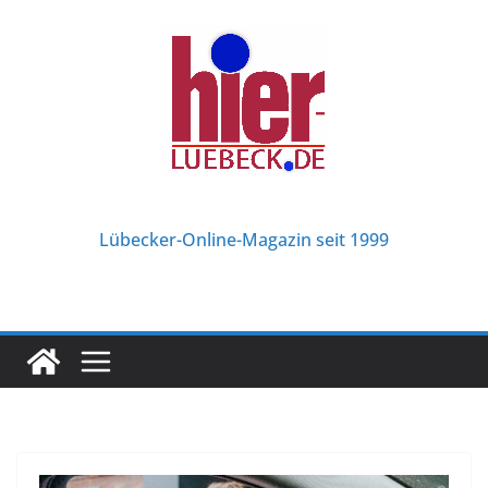
Zum
Inhalt
springen
Lübecker-Online-Magazin seit 1999