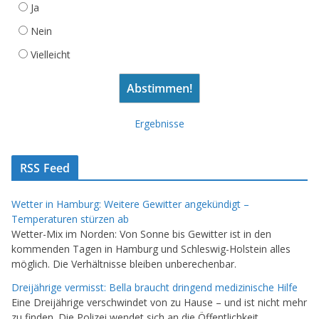
Ja
Nein
Vielleicht
Ergebnisse
RSS Feed
Wetter in Hamburg: Weitere Gewitter angekündigt –
Temperaturen stürzen ab
Wetter-Mix im Norden: Von Sonne bis Gewitter ist in den
kommenden Tagen in Hamburg und Schleswig-Holstein alles
möglich. Die Verhältnisse bleiben unberechenbar.
Dreijährige vermisst: Bella braucht dringend medizinische Hilfe
Eine Dreijährige verschwindet von zu Hause – und ist nicht mehr
zu finden. Die Polizei wendet sich an die Öffentlichkeit.