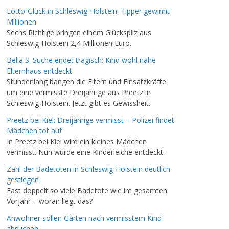
Lotto-Glück in Schleswig-Holstein: Tipper gewinnt
Millionen
Sechs Richtige bringen einem Glückspilz aus
Schleswig-Holstein 2,4 Millionen Euro.
Bella S. Suche endet tragisch: Kind wohl nahe
Elternhaus entdeckt
Stundenlang bangen die Eltern und Einsatzkräfte
um eine vermisste Dreijährige aus Preetz in
Schleswig-Holstein. Jetzt gibt es Gewissheit.
Preetz bei Kiel: Dreijährige vermisst – Polizei findet
Mädchen tot auf
In Preetz bei Kiel wird ein kleines Mädchen
vermisst. Nun wurde eine Kinderleiche entdeckt.
Zahl der Badetoten in Schleswig-Holstein deutlich
gestiegen
Fast doppelt so viele Badetote wie im gesamten
Vorjahr – woran liegt das?
Anwohner sollen Gärten nach vermisstem Kind
absuchen