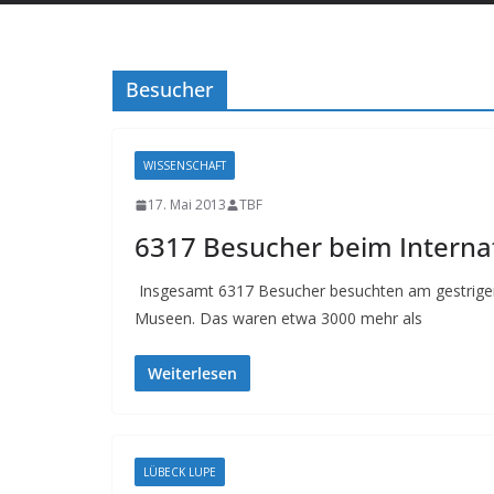
Besucher
WISSENSCHAFT
17. Mai 2013
TBF
6317 Besucher beim Intern
Insgesamt 6317 Besucher besuchten am gestrige
Museen. Das waren etwa 3000 mehr als
Weiterlesen
LÜBECK LUPE