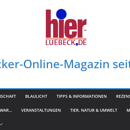
ker-Online-Magazin sei
NSCHAFT
BLAULICHT
TIPPS & INFORMATIONEN
REZEN
 WAR…
VERANSTALTUNGEN
TIER, NATUR & UMWELT
M