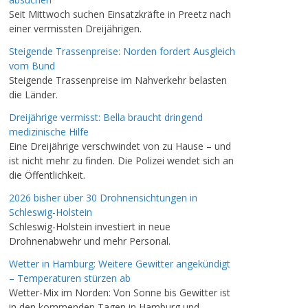
Seit Mittwoch suchen Einsatzkräfte in Preetz nach
einer vermissten Dreijährigen.
Steigende Trassenpreise: Norden fordert Ausgleich
vom Bund
Steigende Trassenpreise im Nahverkehr belasten
die Länder.
Dreijährige vermisst: Bella braucht dringend
medizinische Hilfe
Eine Dreijährige verschwindet von zu Hause – und
ist nicht mehr zu finden. Die Polizei wendet sich an
die Öffentlichkeit.
2026 bisher über 30 Drohnensichtungen in
Schleswig-Holstein
Schleswig-Holstein investiert in neue
Drohnenabwehr und mehr Personal.
Wetter in Hamburg: Weitere Gewitter angekündigt
– Temperaturen stürzen ab
Wetter-Mix im Norden: Von Sonne bis Gewitter ist
in den kommenden Tagen in Hamburg und