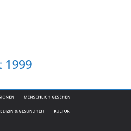
t 1999
SIONEN
MENSCHLICH GESEHEN
EDIZIN & GESUNDHEIT
KULTUR