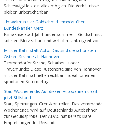
Schleswig-Holstein alles möglich. Die Verhältnisse
bleiben unberechenbar.
Umweltminister Goldschmidt empört über
Bundeskanzler Merz
Klimakrise statt Jahrhundertsommer – Goldschmidt
kritisiert Merz scharf und wirft ihm Untätigkeit vor.
Mit der Bahn statt Auto: Das sind die schönsten
Ostsee-Strände ab Hannover
Timmendorfer Strand, Scharbeutz oder
Travemünde: Diese Küstenorte sind von Hannover
mit der Bahn schnell erreichbar – ideal für einen
spontanen Sommertag.
Stau-Wochenende: Auf diesen Autobahnen droht
jetzt Stillstand
Stau, Sperrungen, Grenzkontrollen: Das kommende
Wochenende wird auf Deutschlands Autobahnen
zur Geduldsprobe. Der ADAC hat bereits klare
Empfehlungen für Reisende.