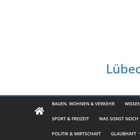
Zum
Inhalt
springen
Lübec
BAUEN, WOHNEN & VERKEHR
WISSE
SPORT & FREIZEIT
WAS SONST NOCH
POLITIK & WIRTSCHAFT
GLAUBHAFT