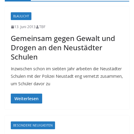
BLAULICHT
13. Juni 2013
TBF
Gemeinsam gegen Gewalt und
Drogen an den Neustädter
Schulen
Inzwischen schon im siebten Jahr arbeiten die Neustädter
Schulen mit der Polizei Neustadt eng vernetzt zusammen,
um Schüler davor zu
Weiterlesen
BESONDERE NEUIGKEITEN