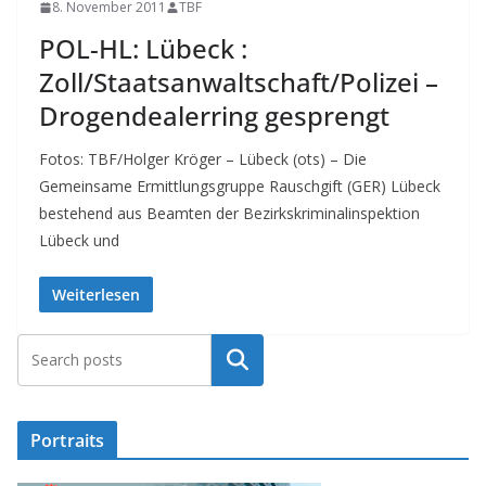
8. November 2011
TBF
POL-HL: Lübeck :
Zoll/Staatsanwaltschaft/Polizei –
Drogendealerring gesprengt
Fotos: TBF/Holger Kröger – Lübeck (ots) – Die
Gemeinsame Ermittlungsgruppe Rauschgift (GER) Lübeck
bestehend aus Beamten der Bezirkskriminalinspektion
Lübeck und
Weiterlesen
Suchen
Portraits