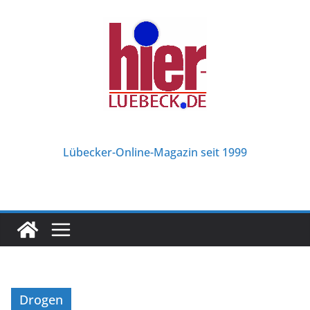
Zum
Inhalt
springen
Lübecker-Online-Magazin seit 1999
Drogen