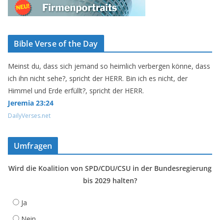
Bible Verse of the Day
Meinst du, dass sich jemand so heimlich verbergen könne, dass
ich ihn nicht sehe?, spricht der HERR. Bin ich es nicht, der
Himmel und Erde erfüllt?, spricht der HERR.
Jeremia 23:24
DailyVerses.net
Umfragen
Wird die Koalition von SPD/CDU/CSU in der Bundesregierung
bis 2029 halten?
Ja
Nein