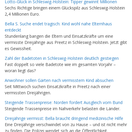
Lotto-Glück in Schleswig-Holstein: Tipper gewinnt Millionen
Sechs Richtige bringen einem Glückspilz aus Schleswig-Holstein
2,4 Millionen Euro.
Bella S. Suche endet tragisch: Kind wohl nahe Elternhaus
entdeckt
Stundenlang bangen die Eltern und Einsatzkräfte um eine
vermisste Dreijährige aus Preetz in Schleswig-Holstein. Jetzt gibt
es Gewissheit.
Zahl der Badetoten in Schleswig-Holstein deutlich gestiegen
Fast doppelt so viele Badetote wie im gesamten Vorjahr –
woran liegt das?
Anwohner sollen Gärten nach vermisstem Kind absuchen
Seit Mittwoch suchen Einsatzkräfte in Preetz nach einer
vermissten Dreijährigen.
Steigende Trassenpreise: Norden fordert Ausgleich vom Bund
Steigende Trassenpreise im Nahverkehr belasten die Länder.
Dreijährige vermisst: Bella braucht dringend medizinische Hilfe
Eine Dreijährige verschwindet von zu Hause – und ist nicht mehr
zu finden. Die Polizei wendet sich an die Öffentlichkeit.