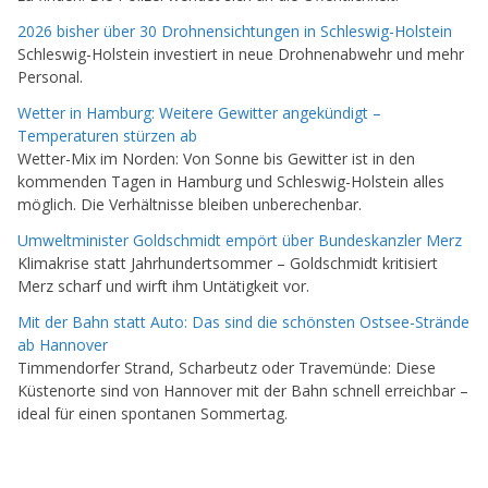
2026 bisher über 30 Drohnensichtungen in Schleswig-Holstein
Schleswig-Holstein investiert in neue Drohnenabwehr und mehr
Personal.
Wetter in Hamburg: Weitere Gewitter angekündigt –
Temperaturen stürzen ab
Wetter-Mix im Norden: Von Sonne bis Gewitter ist in den
kommenden Tagen in Hamburg und Schleswig-Holstein alles
möglich. Die Verhältnisse bleiben unberechenbar.
Umweltminister Goldschmidt empört über Bundeskanzler Merz
Klimakrise statt Jahrhundertsommer – Goldschmidt kritisiert
Merz scharf und wirft ihm Untätigkeit vor.
Mit der Bahn statt Auto: Das sind die schönsten Ostsee-Strände
ab Hannover
Timmendorfer Strand, Scharbeutz oder Travemünde: Diese
Küstenorte sind von Hannover mit der Bahn schnell erreichbar –
ideal für einen spontanen Sommertag.