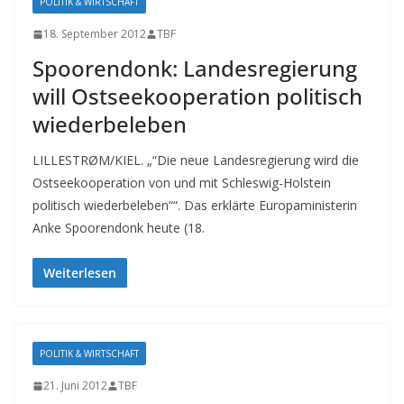
POLITIK & WIRTSCHAFT
18. September 2012
TBF
Spoorendonk: Landesregierung
will Ostseekooperation politisch
wiederbeleben
LILLESTRØM/KIEL. „“Die neue Landesregierung wird die
Ostseekooperation von und mit Schleswig-Holstein
politisch wiederbeleben““. Das erklärte Europaministerin
Anke Spoorendonk heute (18.
Weiterlesen
POLITIK & WIRTSCHAFT
21. Juni 2012
TBF