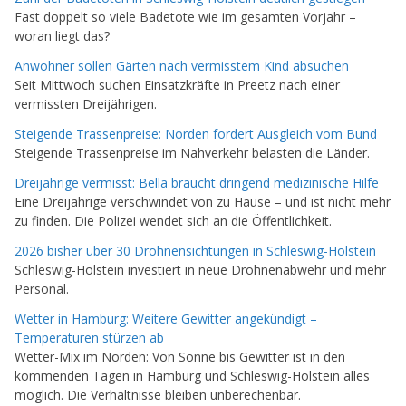
Fast doppelt so viele Badetote wie im gesamten Vorjahr –
woran liegt das?
Anwohner sollen Gärten nach vermisstem Kind absuchen
Seit Mittwoch suchen Einsatzkräfte in Preetz nach einer
vermissten Dreijährigen.
Steigende Trassenpreise: Norden fordert Ausgleich vom Bund
Steigende Trassenpreise im Nahverkehr belasten die Länder.
Dreijährige vermisst: Bella braucht dringend medizinische Hilfe
Eine Dreijährige verschwindet von zu Hause – und ist nicht mehr
zu finden. Die Polizei wendet sich an die Öffentlichkeit.
2026 bisher über 30 Drohnensichtungen in Schleswig-Holstein
Schleswig-Holstein investiert in neue Drohnenabwehr und mehr
Personal.
Wetter in Hamburg: Weitere Gewitter angekündigt –
Temperaturen stürzen ab
Wetter-Mix im Norden: Von Sonne bis Gewitter ist in den
kommenden Tagen in Hamburg und Schleswig-Holstein alles
möglich. Die Verhältnisse bleiben unberechenbar.