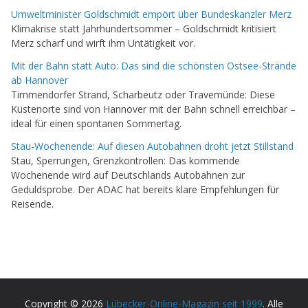
Umweltminister Goldschmidt empört über Bundeskanzler Merz
Klimakrise statt Jahrhundertsommer – Goldschmidt kritisiert
Merz scharf und wirft ihm Untätigkeit vor.
Mit der Bahn statt Auto: Das sind die schönsten Ostsee-Strände
ab Hannover
Timmendorfer Strand, Scharbeutz oder Travemünde: Diese
Küstenorte sind von Hannover mit der Bahn schnell erreichbar –
ideal für einen spontanen Sommertag.
Stau-Wochenende: Auf diesen Autobahnen droht jetzt Stillstand
Stau, Sperrungen, Grenzkontrollen: Das kommende
Wochenende wird auf Deutschlands Autobahnen zur
Geduldsprobe. Der ADAC hat bereits klare Empfehlungen für
Reisende.
Copyright © 2026
Lübecker-Online-Magazin seit 1999
. Alle