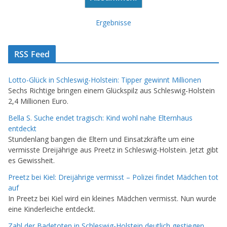
Ergebnisse
RSS Feed
Lotto-Glück in Schleswig-Holstein: Tipper gewinnt Millionen
Sechs Richtige bringen einem Glückspilz aus Schleswig-Holstein
2,4 Millionen Euro.
Bella S. Suche endet tragisch: Kind wohl nahe Elternhaus
entdeckt
Stundenlang bangen die Eltern und Einsatzkräfte um eine
vermisste Dreijährige aus Preetz in Schleswig-Holstein. Jetzt gibt
es Gewissheit.
Preetz bei Kiel: Dreijährige vermisst – Polizei findet Mädchen tot
auf
In Preetz bei Kiel wird ein kleines Mädchen vermisst. Nun wurde
eine Kinderleiche entdeckt.
Zahl der Badetoten in Schleswig-Holstein deutlich gestiegen