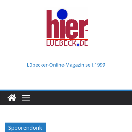
Zum
Inhalt
springen
Lübecker-Online-Magazin seit 1999
Spoorendonk