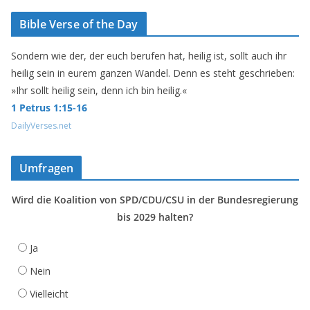
Bible Verse of the Day
Sondern wie der, der euch berufen hat, heilig ist, sollt auch ihr
heilig sein in eurem ganzen Wandel. Denn es steht geschrieben:
»Ihr sollt heilig sein, denn ich bin heilig.«
1 Petrus 1:15-16
DailyVerses.net
Umfragen
Wird die Koalition von SPD/CDU/CSU in der Bundesregierung
bis 2029 halten?
Ja
Nein
Vielleicht