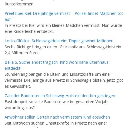
Runterkommen.
Preetz bei Kiel: Dreijährige vermisst – Polizei findet Mädchen tot
auf
In Preetz bei Kiel wird ein kleines Mädchen vermisst. Nun wurde
eine Kinderleiche entdeckt.
Lotto-Glück in Schleswig-Holstein: Tipper gewinnt Millionen
Sechs Richtige bringen einem Glückspilz aus Schleswig-Holstein
2,4 Millionen Euro.
Bella S. Suche endet tragisch: Kind wohl nahe Elternhaus
entdeckt
Stundenlang bangen die Eltern und Einsatzkräfte um eine
vermisste Dreijährige aus Preetz in Schleswig-Holstein. Jetzt gibt
es Gewissheit.
Zahl der Badetoten in Schleswig-Holstein deutlich gestiegen
Fast doppelt so viele Badetote wie im gesamten Vorjahr –
woran liegt das?
Anwohner sollen Gärten nach vermisstem Kind absuchen
Seit Mittwoch suchen Einsatzkräfte in Preetz nach einer