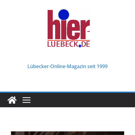
Zum
Inhalt
springen
Lübecker-Online-Magazin seit 1999