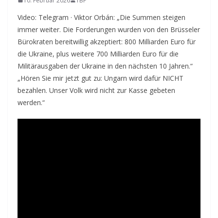
10. Februar 2026
TBF
Video: Telegram · Viktor Orbán: „Die Summen steigen
immer weiter. Die Forderungen wurden von den Brüsseler
Bürokraten bereitwillig akzeptiert: 800 Milliarden Euro für
die Ukraine, plus weitere 700 Milliarden Euro für die
Militärausgaben der Ukraine in den nächsten 10 Jahren.“
„Hören Sie mir jetzt gut zu: Ungarn wird dafür NICHT
bezahlen. Unser Volk wird nicht zur Kasse gebeten
werden.“