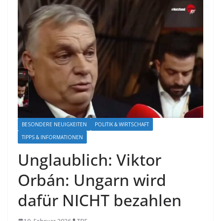
BESONDERE NEUIGKEITEN
POLITIK & WIRTSCHAFT
TIPPS & INFORMATIONEN
Unglaublich: Viktor
Orbán: Ungarn wird
dafür NICHT bezahlen