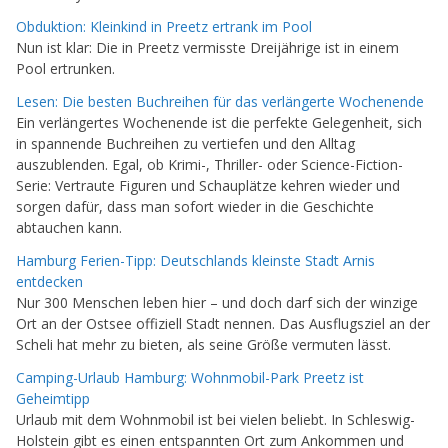
Obduktion: Kleinkind in Preetz ertrank im Pool
Nun ist klar: Die in Preetz vermisste Dreijährige ist in einem
Pool ertrunken.
Lesen: Die besten Buchreihen für das verlängerte Wochenende
Ein verlängertes Wochenende ist die perfekte Gelegenheit, sich
in spannende Buchreihen zu vertiefen und den Alltag
auszublenden. Egal, ob Krimi-, Thriller- oder Science-Fiction-
Serie: Vertraute Figuren und Schauplätze kehren wieder und
sorgen dafür, dass man sofort wieder in die Geschichte
abtauchen kann.
Hamburg Ferien-Tipp: Deutschlands kleinste Stadt Arnis
entdecken
Nur 300 Menschen leben hier – und doch darf sich der winzige
Ort an der Ostsee offiziell Stadt nennen. Das Ausflugsziel an der
Scheli hat mehr zu bieten, als seine Größe vermuten lässt.
Camping-Urlaub Hamburg: Wohnmobil-Park Preetz ist
Geheimtipp
Urlaub mit dem Wohnmobil ist bei vielen beliebt. In Schleswig-
Holstein gibt es einen entspannten Ort zum Ankommen und