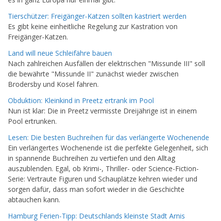
Tierschützer: Freigänger-Katzen sollten kastriert werden
Es gibt keine einheitliche Regelung zur Kastration von
Freigänger-Katzen.
Land will neue Schleifähre bauen
Nach zahlreichen Ausfällen der elektrischen "Missunde III" soll
die bewährte "Missunde II" zunächst wieder zwischen
Brodersby und Kosel fahren.
Obduktion: Kleinkind in Preetz ertrank im Pool
Nun ist klar: Die in Preetz vermisste Dreijährige ist in einem
Pool ertrunken.
Lesen: Die besten Buchreihen für das verlängerte Wochenende
Ein verlängertes Wochenende ist die perfekte Gelegenheit, sich
in spannende Buchreihen zu vertiefen und den Alltag
auszublenden. Egal, ob Krimi-, Thriller- oder Science-Fiction-
Serie: Vertraute Figuren und Schauplätze kehren wieder und
sorgen dafür, dass man sofort wieder in die Geschichte
abtauchen kann.
Hamburg Ferien-Tipp: Deutschlands kleinste Stadt Arnis