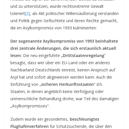
und zu unterstützen, wurde rechtsextreme Gewalt
toleriert
[2]
, als Akt politischer Willensäußerung verstanden
und Politik gegen Geflüchtete und deren Rechte gemacht,
die im Asylkompromiss von 1993 kulminierten:
Der sogenannte Asylkompromiss von 1993 beinhaltete
drei zentrale Änderungen, die sich erstaunlich aktuell
lesen:
Die neu eingeführte
„Drittstaatenregelung
“
besagte, dass wer über ein EU-Land oder ein anderes
Nachbarland Deutschlands einreist, keinen Anspruch auf
Asyl hat und sofort abgewiesen werden kann. Auch die
Einführung von „
sicheren Herkunftsstaaten
“ d.h.
Staaten, in denen angeblich keine Verfolgung oder
unmenschliche Behandlung drohe, war Teil des damaligen
„Asylkompromisses“.
Zudem wurde ein gesondertes,
beschleunigtes
Flughafenverfahren
für Schutzsuchende, die über den