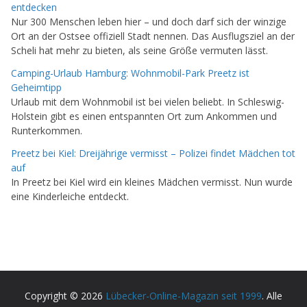
entdecken
Nur 300 Menschen leben hier – und doch darf sich der winzige
Ort an der Ostsee offiziell Stadt nennen. Das Ausflugsziel an der
Scheli hat mehr zu bieten, als seine Größe vermuten lässt.
Camping-Urlaub Hamburg: Wohnmobil-Park Preetz ist
Geheimtipp
Urlaub mit dem Wohnmobil ist bei vielen beliebt. In Schleswig-
Holstein gibt es einen entspannten Ort zum Ankommen und
Runterkommen.
Preetz bei Kiel: Dreijährige vermisst – Polizei findet Mädchen tot
auf
In Preetz bei Kiel wird ein kleines Mädchen vermisst. Nun wurde
eine Kinderleiche entdeckt.
Copyright © 2026
Lübecker-Online-Magazin seit 1999
. Alle