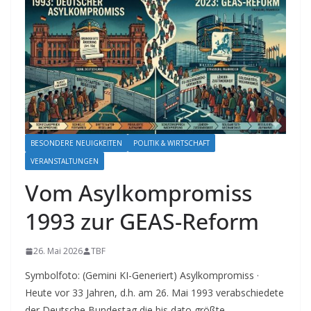
BESONDERE NEUIGKEITEN
POLITIK & WIRTSCHAFT
VERANSTALTUNGEN
Vom Asylkompromiss
1993 zur GEAS-Reform
26. Mai 2026
TBF
Symbolfoto: (Gemini KI-Generiert) Asylkompromiss ·
Heute vor 33 Jahren, d.h. am 26. Mai 1993 verabschiedete
der Deutsche Bundestag die bis dato größte