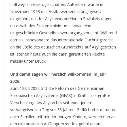
Luftweg einreisen, geschaffen. Außerdem wurde im
November 1993 das Asylbewerberleistungsgesetz
eingeführt, das für Asylbewerber*innen Sozialleistungen
unterhalb des Existenzminimums sowie eine
eingeschränkte Gesundheitsversorgung vorsieht. Während
damals insbesondere das internationale Flüchtlingsrecht
an die Stelle des deutschen Grundrechts auf Asyl getreten
ist, stehen heute auch die darin garantierten Rechte
massiv unter Druck.
Und damit sagen wir herzlich willkommen im Jahr
2026:
Zum 12.06.2026 tritt die Reform des Gemeinsamen
Europäischen Asylsystems (GEAS) in Kraft – die größte
Verschärfung des Asylrechts seit eben jenem
verhängnisvollen Tag vor 33 Jahren. Geflüchtete, darunter
auch Familien mit minderjährigen Kindern, werden nun an
den militarisierten Außengrenzen festgehalten und