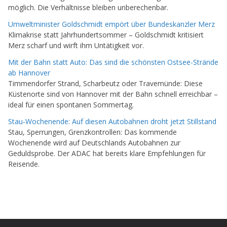
möglich. Die Verhältnisse bleiben unberechenbar.
Umweltminister Goldschmidt empört über Bundeskanzler Merz
Klimakrise statt Jahrhundertsommer – Goldschmidt kritisiert
Merz scharf und wirft ihm Untätigkeit vor.
Mit der Bahn statt Auto: Das sind die schönsten Ostsee-Strände
ab Hannover
Timmendorfer Strand, Scharbeutz oder Travemünde: Diese
Küstenorte sind von Hannover mit der Bahn schnell erreichbar –
ideal für einen spontanen Sommertag.
Stau-Wochenende: Auf diesen Autobahnen droht jetzt Stillstand
Stau, Sperrungen, Grenzkontrollen: Das kommende
Wochenende wird auf Deutschlands Autobahnen zur
Geduldsprobe. Der ADAC hat bereits klare Empfehlungen für
Reisende.