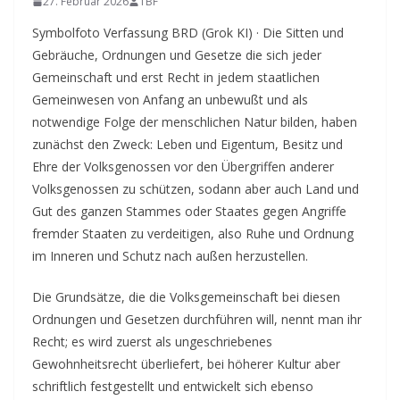
27. Februar 2026
TBF
Symbolfoto Verfassung BRD (Grok KI) · Die Sitten und
Gebräuche, Ordnungen und Gesetze die sich jeder
Gemeinschaft und erst Recht in jedem staatlichen
Gemeinwesen von Anfang an unbewußt und als
notwendige Folge der menschlichen Natur bilden, haben
zunächst den Zweck:
Leben und Eigentum, Besitz und
Ehre der Volksgenossen vor den Übergriffen anderer
Volksgenossen zu schützen, sodann aber
auch Land und
Gut des ganzen Stammes oder Staates gegen Angriffe
fremder Staaten zu verdeitigen, also Ruhe und Ordnung
im Inneren und Schutz nach außen herzustellen.
Die Grundsätze, die die Volksgemeinschaft bei diesen
Ordnungen und Gesetzen durchführen will, nennt man ihr
Recht; es wird zuerst als ungeschriebenes
Gewohnheitsrecht überliefert, bei höherer Kultur aber
schriftlich festgestellt und entwickelt sich ebenso