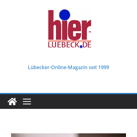
Zum
Inhalt
springen
Lübecker-Online-Magazin seit 1999