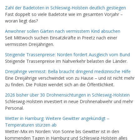
Zahl der Badetoten in Schleswig-Holstein deutlich gestiegen
Fast doppelt so viele Badetote wie im gesamten Vorjahr –
woran liegt das?
Anwohner sollen Gärten nach vermisstem Kind absuchen
Seit Mittwoch suchen Einsatzkräfte in Preetz nach einer
vermissten Dreijährigen.
Steigende Trassenpreise: Norden fordert Ausgleich vom Bund
Steigende Trassenpreise im Nahverkehr belasten die Länder.
Dreijährige vermisst: Bella braucht dringend medizinische Hilfe
Eine Dreijährige verschwindet von zu Hause – und ist nicht mehr
zu finden. Die Polizei wendet sich an die Öffentlichkeit.
2026 bisher über 30 Drohnensichtungen in Schleswig-Holstein
Schleswig-Holstein investiert in neue Drohnenabwehr und mehr
Personal.
Wetter in Hamburg: Weitere Gewitter angekündigt –
Temperaturen stürzen ab
Wetter-Mix im Norden: Von Sonne bis Gewitter ist in den
kommenden Tagen in Hamburg und Schleswig-Holstein alles