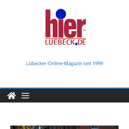
Zum
Inhalt
springen
Lübecker-Online-Magazin seit 1999