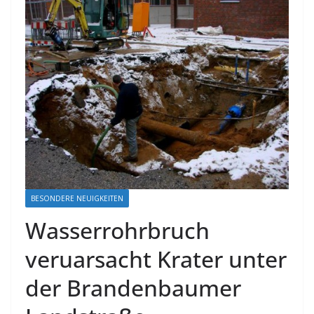
BESONDERE NEUIGKEITEN
Wasserrohrbruch
veruarsacht Krater unter
der Brandenbaumer