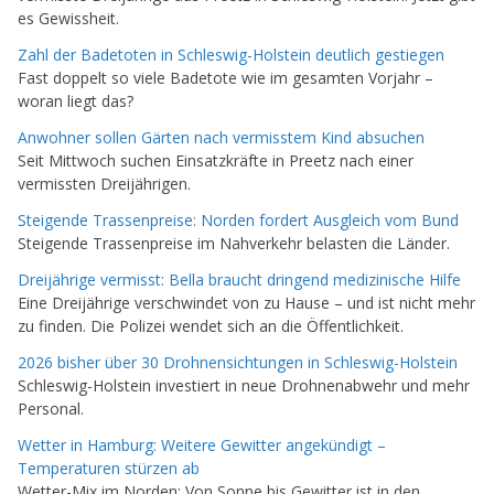
es Gewissheit.
Zahl der Badetoten in Schleswig-Holstein deutlich gestiegen
Fast doppelt so viele Badetote wie im gesamten Vorjahr –
woran liegt das?
Anwohner sollen Gärten nach vermisstem Kind absuchen
Seit Mittwoch suchen Einsatzkräfte in Preetz nach einer
vermissten Dreijährigen.
Steigende Trassenpreise: Norden fordert Ausgleich vom Bund
Steigende Trassenpreise im Nahverkehr belasten die Länder.
Dreijährige vermisst: Bella braucht dringend medizinische Hilfe
Eine Dreijährige verschwindet von zu Hause – und ist nicht mehr
zu finden. Die Polizei wendet sich an die Öffentlichkeit.
2026 bisher über 30 Drohnensichtungen in Schleswig-Holstein
Schleswig-Holstein investiert in neue Drohnenabwehr und mehr
Personal.
Wetter in Hamburg: Weitere Gewitter angekündigt –
Temperaturen stürzen ab
Wetter-Mix im Norden: Von Sonne bis Gewitter ist in den