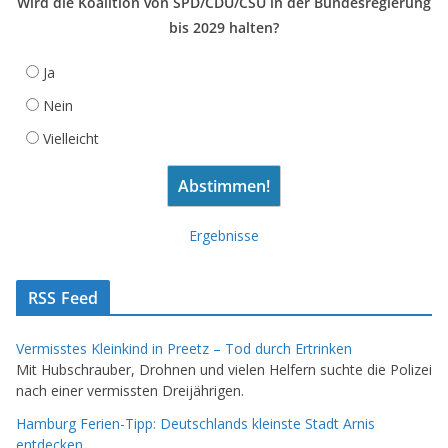
Wird die Koalition von SPD/CDU/CSU in der Bundesregierung
bis 2029 halten?
Ja
Nein
Vielleicht
Ergebnisse
RSS Feed
Vermisstes Kleinkind in Preetz – Tod durch Ertrinken
Mit Hubschrauber, Drohnen und vielen Helfern suchte die Polizei
nach einer vermissten Dreijährigen.
Hamburg Ferien-Tipp: Deutschlands kleinste Stadt Arnis
entdecken