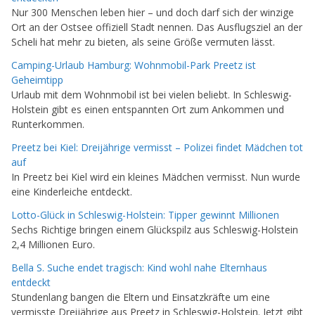
Nur 300 Menschen leben hier – und doch darf sich der winzige
Ort an der Ostsee offiziell Stadt nennen. Das Ausflugsziel an der
Scheli hat mehr zu bieten, als seine Größe vermuten lässt.
Camping-Urlaub Hamburg: Wohnmobil-Park Preetz ist
Geheimtipp
Urlaub mit dem Wohnmobil ist bei vielen beliebt. In Schleswig-
Holstein gibt es einen entspannten Ort zum Ankommen und
Runterkommen.
Preetz bei Kiel: Dreijährige vermisst – Polizei findet Mädchen tot
auf
In Preetz bei Kiel wird ein kleines Mädchen vermisst. Nun wurde
eine Kinderleiche entdeckt.
Lotto-Glück in Schleswig-Holstein: Tipper gewinnt Millionen
Sechs Richtige bringen einem Glückspilz aus Schleswig-Holstein
2,4 Millionen Euro.
Bella S. Suche endet tragisch: Kind wohl nahe Elternhaus
entdeckt
Stundenlang bangen die Eltern und Einsatzkräfte um eine
vermisste Dreijährige aus Preetz in Schleswig-Holstein. Jetzt gibt