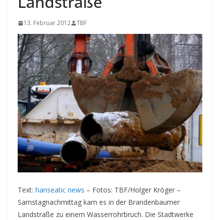
Landstraße
13. Februar 2012
TBF
Text:
hanseatic news
– Fotos: TBF/Holger Kröger –
Samstagnachmittag kam es in der Brandenbaumer
Landstraße zu einem Wasserrohrbruch. Die Stadtwerke