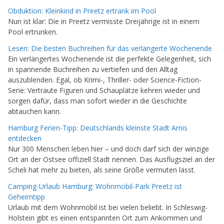
Obduktion: Kleinkind in Preetz ertrank im Pool
Nun ist klar: Die in Preetz vermisste Dreijährige ist in einem
Pool ertrunken.
Lesen: Die besten Buchreihen für das verlängerte Wochenende
Ein verlängertes Wochenende ist die perfekte Gelegenheit, sich
in spannende Buchreihen zu vertiefen und den Alltag
auszublenden. Egal, ob Krimi-, Thriller- oder Science-Fiction-
Serie: Vertraute Figuren und Schauplätze kehren wieder und
sorgen dafür, dass man sofort wieder in die Geschichte
abtauchen kann.
Hamburg Ferien-Tipp: Deutschlands kleinste Stadt Arnis
entdecken
Nur 300 Menschen leben hier – und doch darf sich der winzige
Ort an der Ostsee offiziell Stadt nennen. Das Ausflugsziel an der
Scheli hat mehr zu bieten, als seine Größe vermuten lässt.
Camping-Urlaub Hamburg: Wohnmobil-Park Preetz ist
Geheimtipp
Urlaub mit dem Wohnmobil ist bei vielen beliebt. In Schleswig-
Holstein gibt es einen entspannten Ort zum Ankommen und