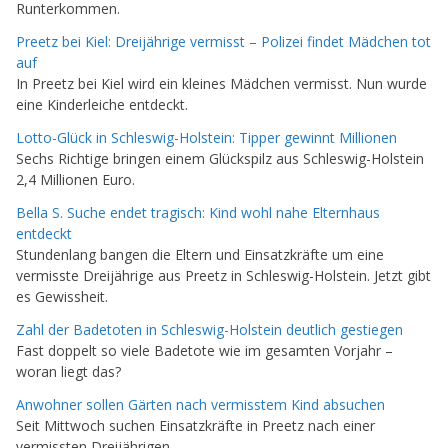
Runterkommen.
Preetz bei Kiel: Dreijährige vermisst – Polizei findet Mädchen tot
auf
In Preetz bei Kiel wird ein kleines Mädchen vermisst. Nun wurde
eine Kinderleiche entdeckt.
Lotto-Glück in Schleswig-Holstein: Tipper gewinnt Millionen
Sechs Richtige bringen einem Glückspilz aus Schleswig-Holstein
2,4 Millionen Euro.
Bella S. Suche endet tragisch: Kind wohl nahe Elternhaus
entdeckt
Stundenlang bangen die Eltern und Einsatzkräfte um eine
vermisste Dreijährige aus Preetz in Schleswig-Holstein. Jetzt gibt
es Gewissheit.
Zahl der Badetoten in Schleswig-Holstein deutlich gestiegen
Fast doppelt so viele Badetote wie im gesamten Vorjahr –
woran liegt das?
Anwohner sollen Gärten nach vermisstem Kind absuchen
Seit Mittwoch suchen Einsatzkräfte in Preetz nach einer
vermissten Dreijährigen.