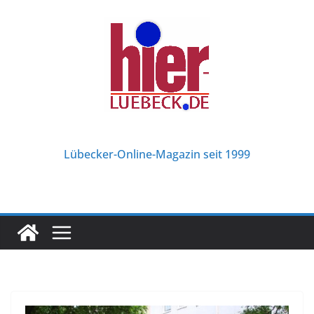
Zum
Inhalt
springen
Lübecker-Online-Magazin seit 1999