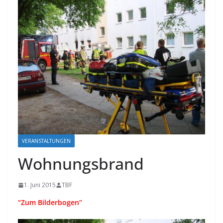
VERANSTALTUNGEN
Wohnungsbrand
1. Juni 2015
TBF
“Zum Bilderbogen”