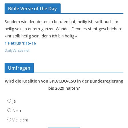
Bible Verse of the Day
Sondern wie der, der euch berufen hat, heilig ist, sollt auch ihr
heilig sein in eurem ganzen Wandel. Denn es steht geschrieben:
»Ihr sollt heilig sein, denn ich bin heilig.«
1 Petrus 1:15-16
DailyVerses.net
Umfragen
Wird die Koalition von SPD/CDU/CSU in der Bundesregierung
bis 2029 halten?
Ja
Nein
Vielleicht