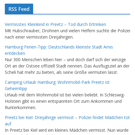
RSS Feed
Vermisstes Kleinkind in Preetz – Tod durch Ertrinken
Mit Hubschrauber, Drohnen und vielen Helfern suchte die Polizei
nach einer vermissten Dreijährigen.
Hamburg Ferien-Tipp: Deutschlands kleinste Stadt Arnis
entdecken
Nur 300 Menschen leben hier – und doch darf sich der winzige
Ort an der Ostsee offiziell Stadt nennen. Das Ausflugsziel an der
Scheli hat mehr zu bieten, als seine Größe vermuten lässt.
Camping-Urlaub Hamburg: Wohnmobil-Park Preetz ist
Geheimtipp
Urlaub mit dem Wohnmobil ist bei vielen beliebt. In Schleswig-
Holstein gibt es einen entspannten Ort zum Ankommen und
Runterkommen.
Preetz bei Kiel: Dreijährige vermisst – Polizei findet Mädchen tot
auf
In Preetz bei Kiel wird ein kleines Mädchen vermisst. Nun wurde