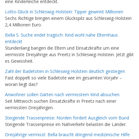
eine Kinderleiche entdeckt.
Lotto-Glück in Schleswig-Holstein: Tipper gewinnt Millionen
Sechs Richtige bringen einem Glückspilz aus Schleswig-Holstein
2,4 Millionen Euro.
Bella S. Suche endet tragisch: Kind wohl nahe Elternhaus
entdeckt
Stundenlang bangen die Eltern und Einsatzkräfte um eine
vermisste Dreijährige aus Preetz in Schleswig-Holstein. Jetzt gibt
es Gewissheit.
Zahl der Badetoten in Schleswig-Holstein deutlich gestiegen
Fast doppelt so viele Badetote wie im gesamten Vorjahr –
woran liegt das?
Anwohner sollen Gärten nach vermisstem Kind absuchen
Seit Mittwoch suchen Einsatzkräfte in Preetz nach einer
vermissten Dreijährigen.
Steigende Trassenpreise: Norden fordert Ausgleich vom Bund
Steigende Trassenpreise im Nahverkehr belasten die Länder.
Dreijährige vermisst: Bella braucht dringend medizinische Hilfe