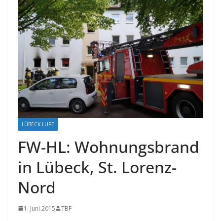
LÜBECK LUPE
FW-HL: Wohnungsbrand
in Lübeck, St. Lorenz-
Nord
1. Juni 2015
TBF