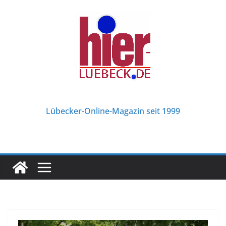
Zum
Inhalt
springen
Lübecker-Online-Magazin seit 1999