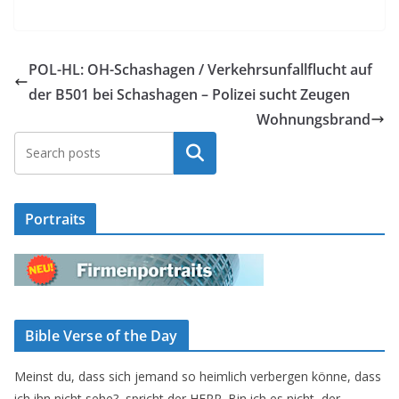
POL-HL: OH-Schashagen / Verkehrsunfallflucht auf
der B501 bei Schashagen – Polizei sucht Zeugen
Wohnungsbrand
Suchen
Portraits
Bible Verse of the Day
Meinst du, dass sich jemand so heimlich verbergen könne, dass
ich ihn nicht sehe?, spricht der HERR. Bin ich es nicht, der