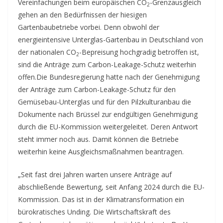
Vereinfachungen beim europäischen CO
-Grenzausgleich
2
gehen an den Bedürfnissen der hiesigen
Gartenbaubetriebe vorbei. Denn obwohl der
energieintensive Unterglas-Gartenbau in Deutschland von
der nationalen CO
-Bepreisung hochgradig betroffen ist,
2
sind die Anträge zum Carbon-Leakage-Schutz weiterhin
offen.
Die Bundesregierung hatte nach der Genehmigung
der Anträge zum Carbon-Leakage-Schutz für den
Gemüsebau-Unterglas und für den Pilzkulturanbau die
Dokumente nach Brüssel zur endgültigen Genehmigung
durch die EU-Kommission weitergeleitet. Deren Antwort
steht immer noch aus. Damit können die Betriebe
weiterhin keine Ausgleichsmaßnahmen beantragen.
„Seit fast drei Jahren warten unsere Anträge auf
abschließende Bewertung, seit Anfang 2024 durch die EU-
Kommission. Das ist in der Klimatransformation ein
bürokratisches Unding. Die Wirtschaftskraft des