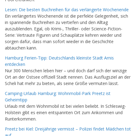
Lesen: Die besten Buchreihen für das verlängerte Wochenende
Ein verlängertes Wochenende ist die perfekte Gelegenheit, sich
in spannende Buchreihen zu vertiefen und den Alltag
auszublenden. Egal, ob Krimi-, Thriller- oder Science-Fiction-
Serie: Vertraute Figuren und Schauplätze kehren wieder und
sorgen dafür, dass man sofort wieder in die Geschichte
abtauchen kann.
Hamburg Ferien-Tipp: Deutschlands kleinste Stadt Arnis
entdecken
Nur 300 Menschen leben hier – und doch darf sich der winzige
Ort an der Ostsee offiziell Stadt nennen. Das Ausflugsziel an der
Scheli hat mehr zu bieten, als seine Größe vermuten lässt.
Camping-Urlaub Hamburg: Wohnmobil-Park Preetz ist
Geheimtipp
Urlaub mit dem Wohnmobil ist bei vielen beliebt. In Schleswig-
Holstein gibt es einen entspannten Ort zum Ankommen und
Runterkommen.
Preetz bei Kiel: Dreijährige vermisst – Polizei findet Mädchen tot
auf