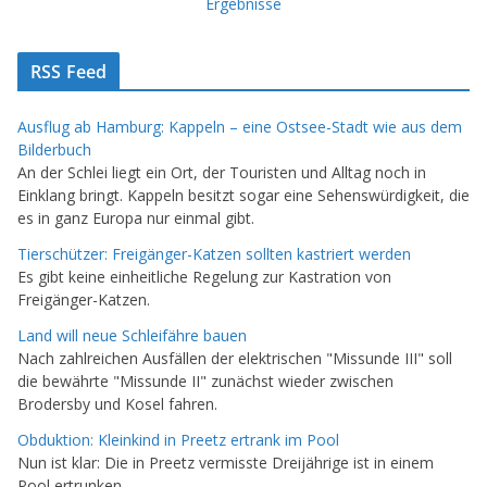
Ergebnisse
RSS Feed
Ausflug ab Hamburg: Kappeln – eine Ostsee-Stadt wie aus dem
Bilderbuch
An der Schlei liegt ein Ort, der Touristen und Alltag noch in
Einklang bringt. Kappeln besitzt sogar eine Sehenswürdigkeit, die
es in ganz Europa nur einmal gibt.
Tierschützer: Freigänger-Katzen sollten kastriert werden
Es gibt keine einheitliche Regelung zur Kastration von
Freigänger-Katzen.
Land will neue Schleifähre bauen
Nach zahlreichen Ausfällen der elektrischen "Missunde III" soll
die bewährte "Missunde II" zunächst wieder zwischen
Brodersby und Kosel fahren.
Obduktion: Kleinkind in Preetz ertrank im Pool
Nun ist klar: Die in Preetz vermisste Dreijährige ist in einem
Pool ertrunken.