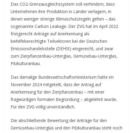
Das CO2-Grenzausgleichssystem soll verhindern, dass
Unternehmen ihre Produktion in Länder verlagern, in
denen weniger strenge Klimaschutzregeln gelten – das
sogenannte Carbon Leakage. Der ZVG hat im April 2022
fristgerecht Anträge auf Anerkennung als
beihilfeberechtigte Teilsektoren bei der Deutschen
Emissionshandelsstelle (DEHSt) eingereicht, und zwar
zum Zierpflanzenbau-Unterglas, Gemüsebau-Unterglas,
Pilzkulturanbau.
Das damalige Bundeswirtschaftsministerium hatte im
November 2024 mitgeteilt, dass der Antrag auf
Anerkennung für den Zierpflanzenbau – mit einer
fragwürdigen formalen Begründung – abgelehnt wurde.
Für den ZVG völlig unverständlich.
Die abschließende Bewertung der Anträge für den
Gemüsebau-Unterglas und den Pilzkulturanbau steht noch