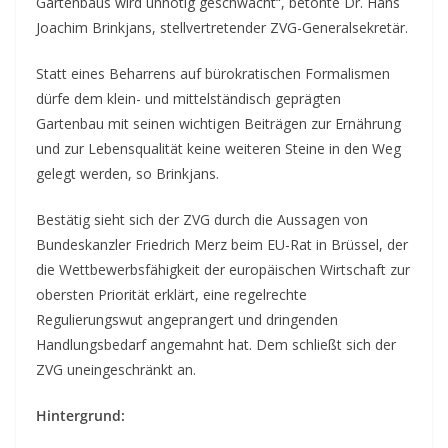
Gartenbaus wird unnötig geschwächt“, betonte Dr. Hans
Joachim Brinkjans, stellvertretender ZVG-Generalsekretär.
Statt eines Beharrens auf bürokratischen Formalismen
dürfe dem klein- und mittelständisch geprägten
Gartenbau mit seinen wichtigen Beiträgen zur Ernährung
und zur Lebensqualität keine weiteren Steine in den Weg
gelegt werden, so Brinkjans.
Bestätig sieht sich der ZVG durch die Aussagen von
Bundeskanzler Friedrich Merz beim EU-Rat in Brüssel, der
die Wettbewerbsfähigkeit der europäischen Wirtschaft zur
obersten Priorität erklärt, eine regelrechte
Regulierungswut angeprangert und dringenden
Handlungsbedarf angemahnt hat. Dem schließt sich der
ZVG uneingeschränkt an.
Hintergrund: