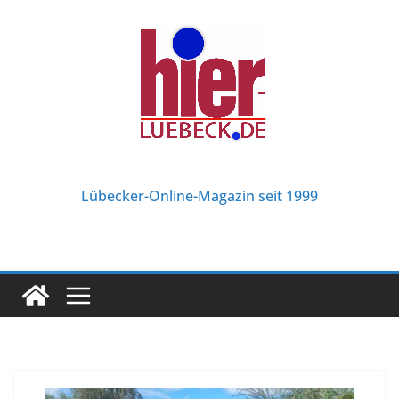
Zum
Inhalt
springen
Lübecker-Online-Magazin seit 1999