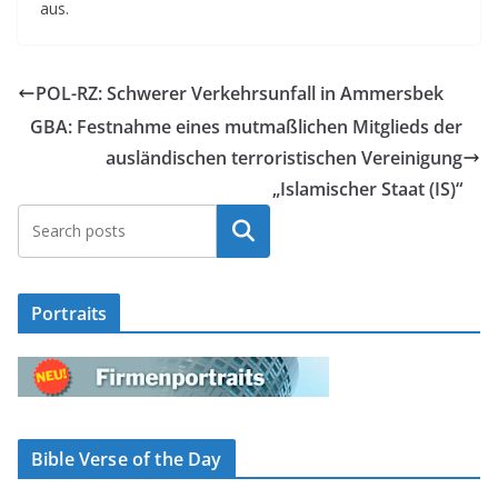
aus.
POL-RZ: Schwerer Verkehrsunfall in Ammersbek
GBA: Festnahme eines mutmaßlichen Mitglieds der
ausländischen terroristischen Vereinigung
„Islamischer Staat (IS)“
Suchen
Portraits
Bible Verse of the Day