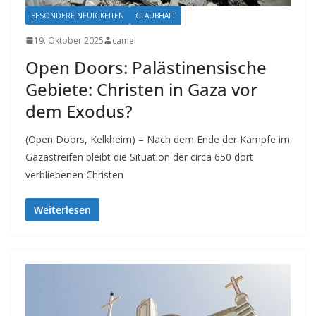
BESONDERE NEUIGKEITEN
GLAUBHAFT
19. Oktober 2025
camel
Open Doors: Palästinensische
Gebiete: Christen in Gaza vor
dem Exodus?
(Open Doors, Kelkheim) – Nach dem Ende der Kämpfe im
Gazastreifen bleibt die Situation der circa 650 dort
verbliebenen Christen
Weiterlesen