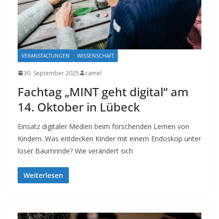
VERANSTALTUNGEN
WISSENSCHAFT
30. September 2025
camel
Fachtag „MINT geht digital“ am
14. Oktober in Lübeck
Einsatz digitaler Medien beim forschenden Lernen von
Kindern. Was entdecken Kinder mit einem Endoskop unter
loser Baumrinde? Wie verändert sich
Weiterlesen