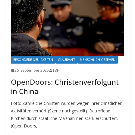
BESONDERE NEUIGKEITEN
GLAUBHAFT
MENSCHLICH GESEHEN
26. September 2025
TBF
OpenDoors: Christenverfolgunt
in China
Foto: Zahlreiche Christen wurden wegen ihrer christlichen
Aktivitäten verhört (Szene nachgestellt). Betroffene
Kirchen durch staatliche Maßnahmen stark erschüttert.
(Open Doors,