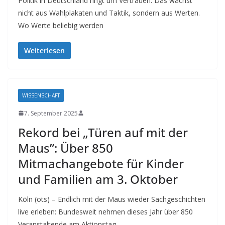
Politik in Deutschland ringt um Vertrauen. Das wächst
nicht aus Wahlplakaten und Taktik, sondern aus Werten.
Wo Werte beliebig werden
Weiterlesen
WISSENSCHAFT
7. September 2025
Rekord bei „Türen auf mit der
Maus”: Über 850
Mitmachangebote für Kinder
und Familien am 3. Oktober
Köln (ots) – Endlich mit der Maus wieder Sachgeschichten
live erleben: Bundesweit nehmen dieses Jahr über 850
Veranstaltende am Aktionstag