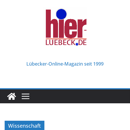
Zum
Inhalt
springen
Lübecker-Online-Magazin seit 1999
Wissenschaft