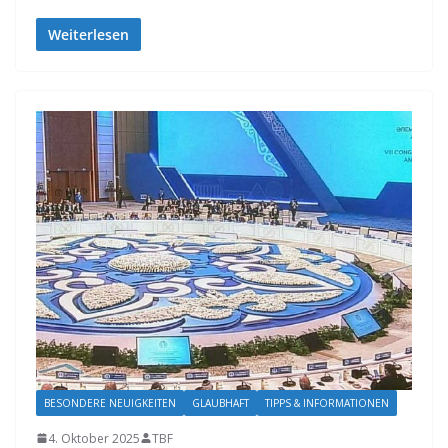
Weiterlesen
BESONDERE NEUIGKEITEN
GLAUBHAFT
TIPPS & INFORMATIONEN
4. Oktober 2025
TBF