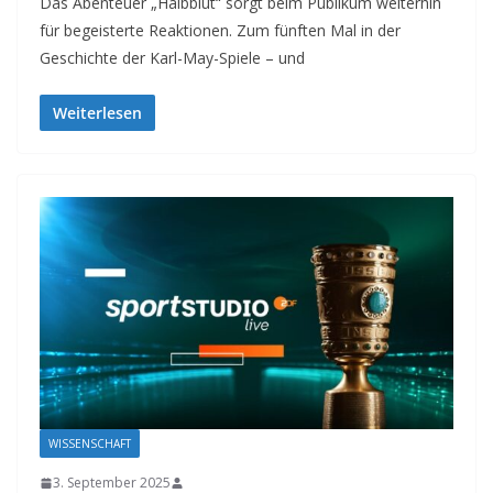
Das Abenteuer „Halbblut“ sorgt beim Publikum weiterhin
für begeisterte Reaktionen. Zum fünften Mal in der
Geschichte der Karl-May-Spiele – und
Weiterlesen
WISSENSCHAFT
3. September 2025