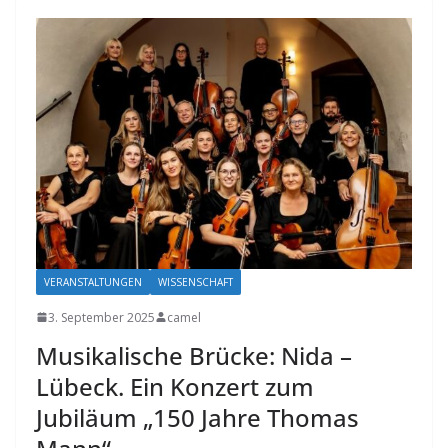
VERANSTALTUNGEN
WISSENSCHAFT
3. September 2025
camel
Musikalische Brücke: Nida –
Lübeck. Ein Konzert zum
Jubiläum „150 Jahre Thomas