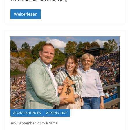
Weiterlesen
VERANSTALTUNGEN
WISSENSCHAFT
5. September 2025
camel