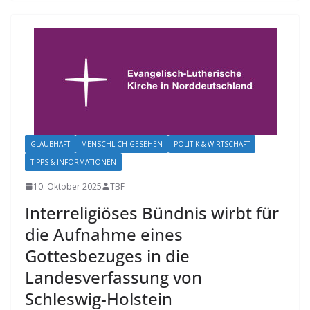
GLAUBHAFT
MENSCHLICH GESEHEN
POLITIK & WIRTSCHAFT
TIPPS & INFORMATIONEN
10. Oktober 2025
TBF
Interreligiöses Bündnis wirbt für
die Aufnahme eines
Gottesbezuges in die
Landesverfassung von
Schleswig-Holstein