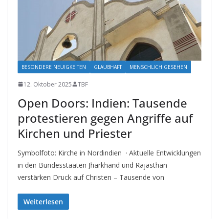
BESONDERE NEUIGKEITEN
GLAUBHAFT
MENSCHLICH GESEHEN
12. Oktober 2025
TBF
Open Doors: Indien: Tausende
protestieren gegen Angriffe auf
Kirchen und Priester
Symbolfoto: Kirche in Nordindien · Aktuelle Entwicklungen
in den Bundesstaaten Jharkhand und Rajasthan
verstärken Druck auf Christen – Tausende von
Weiterlesen