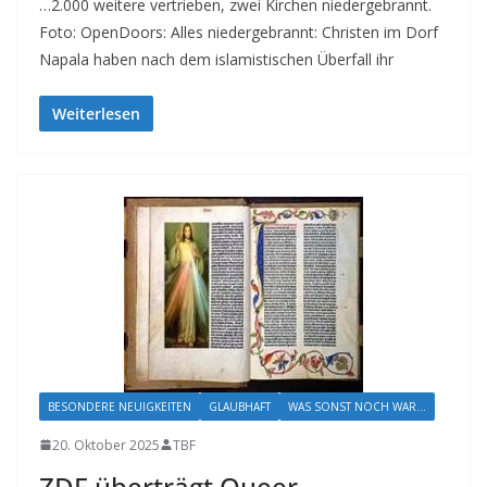
…2.000 weitere vertrieben, zwei Kirchen niedergebrannt.
Foto: OpenDoors: Alles niedergebrannt: Christen im Dorf
Napala haben nach dem islamistischen Überfall ihr
Weiterlesen
BESONDERE NEUIGKEITEN
GLAUBHAFT
WAS SONST NOCH WAR...
20. Oktober 2025
TBF
ZDF überträgt Queer-