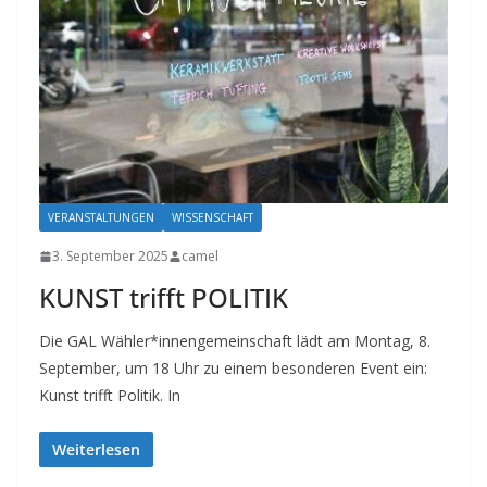
VERANSTALTUNGEN
WISSENSCHAFT
3. September 2025
camel
KUNST trifft POLITIK
Die GAL Wähler*innengemeinschaft lädt am Montag, 8.
September, um 18 Uhr zu einem besonderen Event ein:
Kunst trifft Politik. In
Weiterlesen