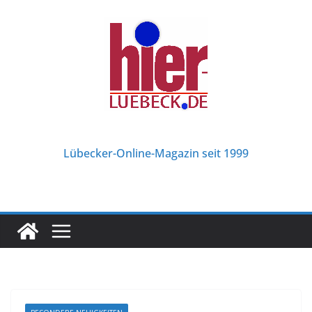
Zum
Inhalt
springen
Lübecker-Online-Magazin seit 1999