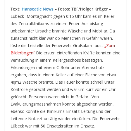
Text:
Hanseatic News
– Fotos: TBF/Holger Kröger
–
Lübeck- Montagnacht gegen 0:15 Uhr kam es im Keller
des Zentralklinikums zu einem Feuer. Aus bislang
unbekannter Ursache brannte Wäsche und Mobiliar. Da
zunächst nicht klar war ob Menschen in Gefahr waren,
löste die Leistelle der Feuerwehr Großalarm aus..
„Zum
Bilderbogen“
Die ersten eintreffenden Kräfte konnten eine
Verrauchung in einem Kellergeschoss bestätigen.
Erkundungen mit einem C-Rohr unter Atemschutz
ergaben, dass in einem Keller auf einer Fläche von etwa
4qm2 Wäsche brannte. Das Feuer konnte schnell unter
Kontrolle gebracht werden und war um kurz vor ein Uhr
gelöscht. Personen waren nicht in Gefahr. Von
Evakuierungsmassnahmen konnte abgesehen werden,
ebenso konnte die Klinikums-Einsatz-Leitung und der
Leitende Notarzt untätig wieder einrücken. Die Feuerwehr
Lübeck war mit 50 Einsatzkräften im Einsatz.