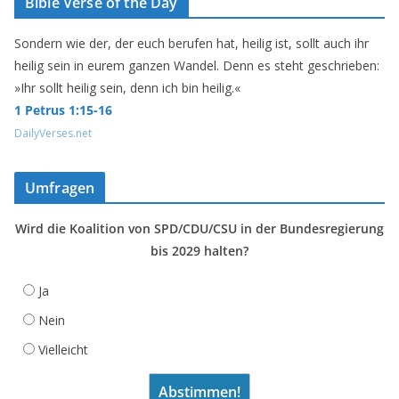
Bible Verse of the Day
Sondern wie der, der euch berufen hat, heilig ist, sollt auch ihr
heilig sein in eurem ganzen Wandel. Denn es steht geschrieben:
»Ihr sollt heilig sein, denn ich bin heilig.«
1 Petrus 1:15-16
DailyVerses.net
Umfragen
Wird die Koalition von SPD/CDU/CSU in der Bundesregierung
bis 2029 halten?
Ja
Nein
Vielleicht