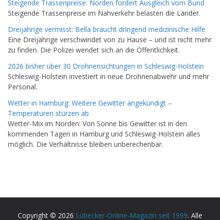
Steigende Trassenpreise: Norden fordert Ausgleich vom Bund
Steigende Trassenpreise im Nahverkehr belasten die Länder.
Dreijährige vermisst: Bella braucht dringend medizinische Hilfe
Eine Dreijährige verschwindet von zu Hause – und ist nicht mehr
zu finden. Die Polizei wendet sich an die Öffentlichkeit.
2026 bisher über 30 Drohnensichtungen in Schleswig-Holstein
Schleswig-Holstein investiert in neue Drohnenabwehr und mehr
Personal.
Wetter in Hamburg: Weitere Gewitter angekündigt –
Temperaturen stürzen ab
Wetter-Mix im Norden: Von Sonne bis Gewitter ist in den
kommenden Tagen in Hamburg und Schleswig-Holstein alles
möglich. Die Verhältnisse bleiben unberechenbar.
Copyright © 2026
Lübecker-Online-Magazin seit 1999
. Alle