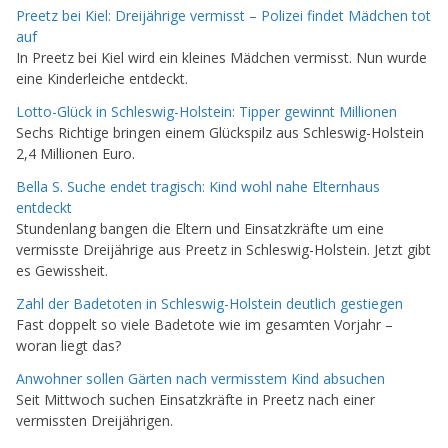
Preetz bei Kiel: Dreijährige vermisst – Polizei findet Mädchen tot
auf
In Preetz bei Kiel wird ein kleines Mädchen vermisst. Nun wurde
eine Kinderleiche entdeckt.
Lotto-Glück in Schleswig-Holstein: Tipper gewinnt Millionen
Sechs Richtige bringen einem Glückspilz aus Schleswig-Holstein
2,4 Millionen Euro.
Bella S. Suche endet tragisch: Kind wohl nahe Elternhaus
entdeckt
Stundenlang bangen die Eltern und Einsatzkräfte um eine
vermisste Dreijährige aus Preetz in Schleswig-Holstein. Jetzt gibt
es Gewissheit.
Zahl der Badetoten in Schleswig-Holstein deutlich gestiegen
Fast doppelt so viele Badetote wie im gesamten Vorjahr –
woran liegt das?
Anwohner sollen Gärten nach vermisstem Kind absuchen
Seit Mittwoch suchen Einsatzkräfte in Preetz nach einer
vermissten Dreijährigen.