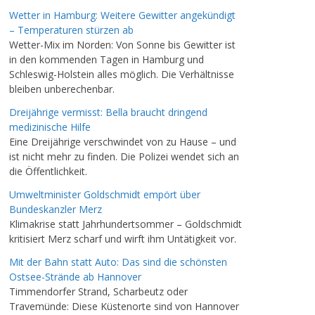
Wetter in Hamburg: Weitere Gewitter angekündigt
– Temperaturen stürzen ab
Wetter-Mix im Norden: Von Sonne bis Gewitter ist
in den kommenden Tagen in Hamburg und
Schleswig-Holstein alles möglich. Die Verhältnisse
bleiben unberechenbar.
Dreijährige vermisst: Bella braucht dringend
medizinische Hilfe
Eine Dreijährige verschwindet von zu Hause – und
ist nicht mehr zu finden. Die Polizei wendet sich an
die Öffentlichkeit.
Umweltminister Goldschmidt empört über
Bundeskanzler Merz
Klimakrise statt Jahrhundertsommer – Goldschmidt
kritisiert Merz scharf und wirft ihm Untätigkeit vor.
Mit der Bahn statt Auto: Das sind die schönsten
Ostsee-Strände ab Hannover
Timmendorfer Strand, Scharbeutz oder
Travemünde: Diese Küstenorte sind von Hannover