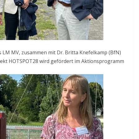
s LM MV, zusammen mit Dr. Britta Knefelkamp (BfN)
s Projekt HOTSPOT28 wird gefördert im Aktionsprogramm