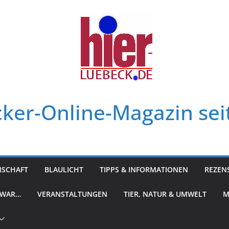
ker-Online-Magazin sei
NSCHAFT
BLAULICHT
TIPPS & INFORMATIONEN
REZEN
 WAR…
VERANSTALTUNGEN
TIER, NATUR & UMWELT
M