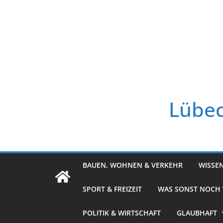
Zum
Inhalt
springen
Lübec
BAUEN, WOHNEN & VERKEHR
WISSE
SPORT & FREIZEIT
WAS SONST NOCH
POLITIK & WIRTSCHAFT
GLAUBHAFT