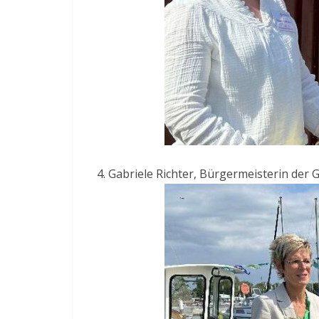
Gabriele Richter, Bürgermeisterin der 