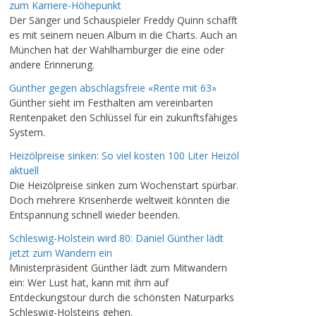
zum Karriere-Höhepunkt
Der Sänger und Schauspieler Freddy Quinn schafft
es mit seinem neuen Album in die Charts. Auch an
München hat der Wahlhamburger die eine oder
andere Erinnerung.
Günther gegen abschlagsfreie «Rente mit 63»
Günther sieht im Festhalten am vereinbarten
Rentenpaket den Schlüssel für ein zukunftsfähiges
System.
Heizölpreise sinken: So viel kosten 100 Liter Heizöl
aktuell
Die Heizölpreise sinken zum Wochenstart spürbar.
Doch mehrere Krisenherde weltweit könnten die
Entspannung schnell wieder beenden.
Schleswig-Holstein wird 80: Daniel Günther lädt
jetzt zum Wandern ein
Ministerpräsident Günther lädt zum Mitwandern
ein: Wer Lust hat, kann mit ihm auf
Entdeckungstour durch die schönsten Naturparks
Schleswig-Holsteins gehen.