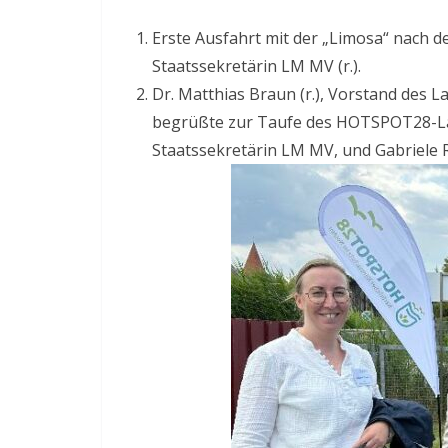
Erste Ausfahrt mit der „Limosa“ nach de
Staatssekretärin LM MV (r.).
Dr. Matthias Braun (r.), Vorstand des 
begrüßte zur Taufe des HOTSPOT28-Lan
Staatssekretärin LM MV, und Gabriele R