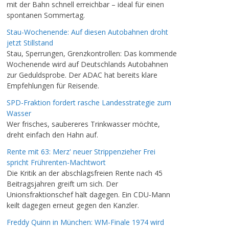
mit der Bahn schnell erreichbar – ideal für einen
spontanen Sommertag.
Stau-Wochenende: Auf diesen Autobahnen droht
jetzt Stillstand
Stau, Sperrungen, Grenzkontrollen: Das kommende
Wochenende wird auf Deutschlands Autobahnen
zur Geduldsprobe. Der ADAC hat bereits klare
Empfehlungen für Reisende.
SPD-Fraktion fordert rasche Landesstrategie zum
Wasser
Wer frisches, saubereres Trinkwasser möchte,
dreht einfach den Hahn auf.
Rente mit 63: Merz' neuer Strippenzieher Frei
spricht Frührenten-Machtwort
Die Kritik an der abschlagsfreien Rente nach 45
Beitragsjahren greift um sich. Der
Unionsfraktionschef hält dagegen. Ein CDU-Mann
keilt dagegen erneut gegen den Kanzler.
Freddy Quinn in München: WM-Finale 1974 wird