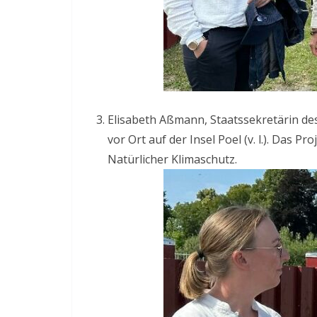
Elisabeth Aßmann, Staatssekretärin de
vor Ort auf der Insel Poel (v. l.). Da
Natürlicher Klimaschutz.