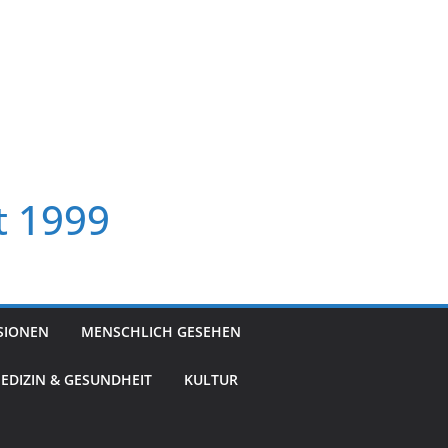
t 1999
SIONEN
MENSCHLICH GESEHEN
EDIZIN & GESUNDHEIT
KULTUR