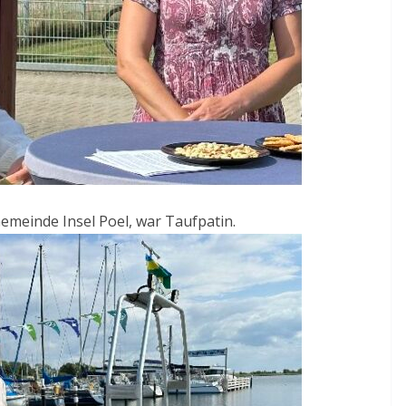
Gemeinde Insel Poel, war Taufpatin.