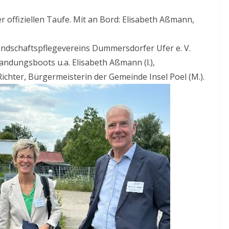
r offiziellen Taufe. Mit an Bord: Elisabeth Aßmann,
Landschaftspflegevereins Dummersdorfer Ufer e. V.
dungsboots u.a. Elisabeth Aßmann (l.),
ichter, Bürgermeisterin der Gemeinde Insel Poel (M.).