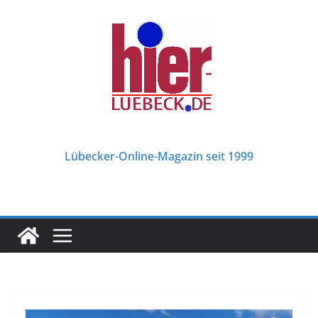
Zum
Inhalt
springen
Lübecker-Online-Magazin seit 1999