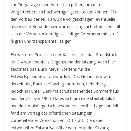
zur Tiefgarage einen Autolift zu prüfen, um den
Vorgartenbereich hochwertiger gestalten zu können. Für
den Vorbau der Nr. 13 wurde vorgeschlagen, eventuelle
historische Befunde abzuwarten – ungeachtet dessen soll
sich der Vorbau zukünftig als „luftige Sommerarchitektur“
filigran und transparenter zeigen.
Ein weiteres Projekt an der Kaiserallee – das Grundstück
Nr. 3 – war ebenfalls Gegenstand der Sitzung. Auch hier
zeichnete das Büro Meyer Steffens für die
Entwurfsplanung verantwortlich. Das Grundstück wird
derzeit als „Baulücke“ wahrgenommen, beherbergt
jedoch ein unter Denkmalschutz stehendes Sommerhaus
aus der Zeit vor 1900. Da es sich um eine städtebaulich
und denkmalpflegerisch besonders sensible Lage handelt,
fand am Vortag der öffentlichen Sitzung ein
vorbereitender Workshop vor Ort statt. Die dabei
entwickelten Entwurfsansätze wurden in der Sitzung