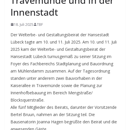
Travemünde und in der
Innenstadt
18. Juli 2025
TBF
Der Welterbe- und Gestaltungsbeirat der Hansestadt
Lübeck tagte am 10. und 11. Juli 2025. Am 10. und 11. Juli
2025 kam der Welterbe- und Gestaltungsbeirat der
Hansestadt Lübeck turnusgemäß zu seiner Sitzung im
Foyer des Fachbereichs Stadtplanung und Bauordnung
am Mühlendamm zusammen.
Auf der Tagesordnung
standen unter anderem zwei Bauvorhaben in der
Kaiserallee in Travemünde sowie die Planung zur
Innenhofbebauung im Bereich Mengstraße/
Blocksquerstraße.
Alle fünf Mitglieder des Beirats, darunter der Vorsitzende
Bertel Bruun, nahmen an der Sitzung teil. Die
Bausenatorin Joanna Hagen begrüßte den Beirat und die
anwesenden Gäste.