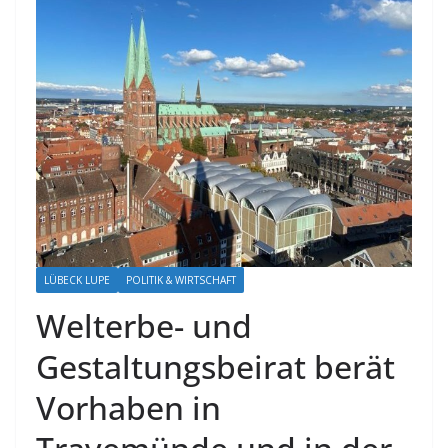
LÜBECK LUPE
POLITIK & WIRTSCHAFT
Welterbe- und
Gestaltungsbeirat berät
Vorhaben in