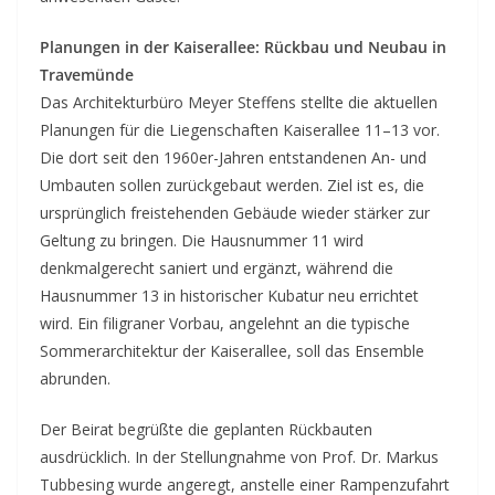
Planungen in der Kaiserallee: Rückbau und Neubau in
Travemünde
Das Architekturbüro Meyer Steffens stellte die aktuellen
Planungen für die Liegenschaften Kaiserallee 11–13 vor.
Die dort seit den 1960er-Jahren entstandenen An- und
Umbauten sollen zurückgebaut werden. Ziel ist es, die
ursprünglich freistehenden Gebäude wieder stärker zur
Geltung zu bringen. Die Hausnummer 11 wird
denkmalgerecht saniert und ergänzt, während die
Hausnummer 13 in historischer Kubatur neu errichtet
wird. Ein filigraner Vorbau, angelehnt an die typische
Sommerarchitektur der Kaiserallee, soll das Ensemble
abrunden.
Der Beirat begrüßte die geplanten Rückbauten
ausdrücklich. In der Stellungnahme von Prof. Dr. Markus
Tubbesing wurde angeregt, anstelle einer Rampenzufahrt