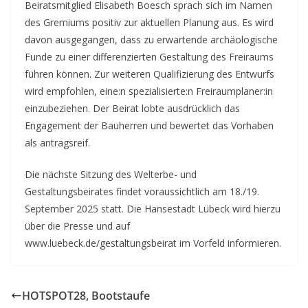
Beiratsmitglied Elisabeth Boesch sprach sich im Namen
des Gremiums positiv zur aktuellen Planung aus. Es wird
davon ausgegangen, dass zu erwartende archäologische
Funde zu einer differenzierten Gestaltung des Freiraums
führen können. Zur weiteren Qualifizierung des Entwurfs
wird empfohlen, eine:n spezialisierte:n Freiraumplaner:in
einzubeziehen. Der Beirat lobte ausdrücklich das
Engagement der Bauherren und bewertet das Vorhaben
als antragsreif.
Die nächste Sitzung des Welterbe- und
Gestaltungsbeirates findet voraussichtlich am 18./19.
September 2025 statt. Die Hansestadt Lübeck wird hierzu
über die Presse und auf
www.luebeck.de/gestaltungsbeirat im Vorfeld informieren.
HOTSPOT28, Bootstaufe