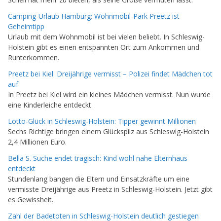
Camping-Urlaub Hamburg: Wohnmobil-Park Preetz ist
Geheimtipp
Urlaub mit dem Wohnmobil ist bei vielen beliebt. In Schleswig-
Holstein gibt es einen entspannten Ort zum Ankommen und
Runterkommen.
Preetz bei Kiel: Dreijährige vermisst – Polizei findet Mädchen tot
auf
In Preetz bei Kiel wird ein kleines Mädchen vermisst. Nun wurde
eine Kinderleiche entdeckt.
Lotto-Glück in Schleswig-Holstein: Tipper gewinnt Millionen
Sechs Richtige bringen einem Glückspilz aus Schleswig-Holstein
2,4 Millionen Euro.
Bella S. Suche endet tragisch: Kind wohl nahe Elternhaus
entdeckt
Stundenlang bangen die Eltern und Einsatzkräfte um eine
vermisste Dreijährige aus Preetz in Schleswig-Holstein. Jetzt gibt
es Gewissheit.
Zahl der Badetoten in Schleswig-Holstein deutlich gestiegen