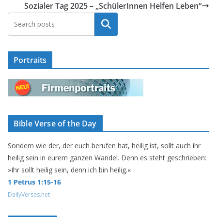
Sozialer Tag 2025 – „SchülerInnen Helfen Leben“
Suchen
Portraits
Bible Verse of the Day
Sondern wie der, der euch berufen hat, heilig ist, sollt auch ihr
heilig sein in eurem ganzen Wandel. Denn es steht geschrieben:
»Ihr sollt heilig sein, denn ich bin heilig.«
1 Petrus 1:15-16
DailyVerses.net