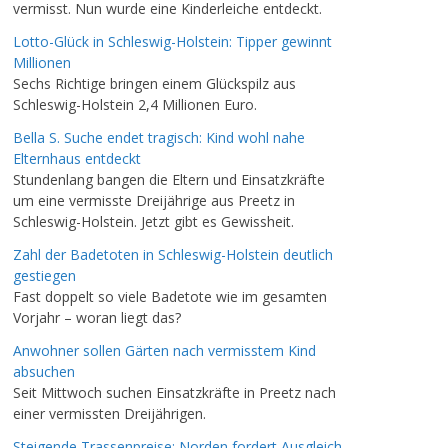
vermisst. Nun wurde eine Kinderleiche entdeckt.
Lotto-Glück in Schleswig-Holstein: Tipper gewinnt
Millionen
Sechs Richtige bringen einem Glückspilz aus
Schleswig-Holstein 2,4 Millionen Euro.
Bella S. Suche endet tragisch: Kind wohl nahe
Elternhaus entdeckt
Stundenlang bangen die Eltern und Einsatzkräfte
um eine vermisste Dreijährige aus Preetz in
Schleswig-Holstein. Jetzt gibt es Gewissheit.
Zahl der Badetoten in Schleswig-Holstein deutlich
gestiegen
Fast doppelt so viele Badetote wie im gesamten
Vorjahr – woran liegt das?
Anwohner sollen Gärten nach vermisstem Kind
absuchen
Seit Mittwoch suchen Einsatzkräfte in Preetz nach
einer vermissten Dreijährigen.
Steigende Trassenpreise: Norden fordert Ausgleich