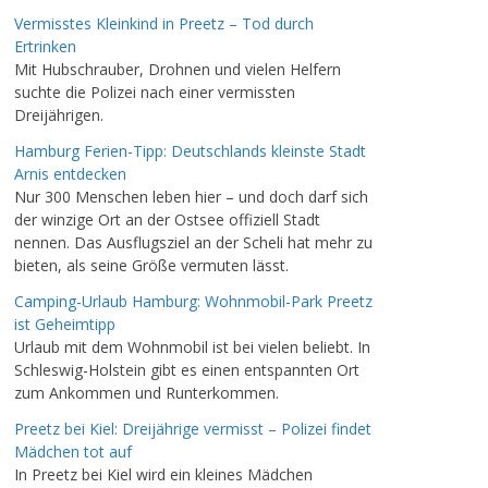
Vermisstes Kleinkind in Preetz – Tod durch
Ertrinken
Mit Hubschrauber, Drohnen und vielen Helfern
suchte die Polizei nach einer vermissten
Dreijährigen.
Hamburg Ferien-Tipp: Deutschlands kleinste Stadt
Arnis entdecken
Nur 300 Menschen leben hier – und doch darf sich
der winzige Ort an der Ostsee offiziell Stadt
nennen. Das Ausflugsziel an der Scheli hat mehr zu
bieten, als seine Größe vermuten lässt.
Camping-Urlaub Hamburg: Wohnmobil-Park Preetz
ist Geheimtipp
Urlaub mit dem Wohnmobil ist bei vielen beliebt. In
Schleswig-Holstein gibt es einen entspannten Ort
zum Ankommen und Runterkommen.
Preetz bei Kiel: Dreijährige vermisst – Polizei findet
Mädchen tot auf
In Preetz bei Kiel wird ein kleines Mädchen