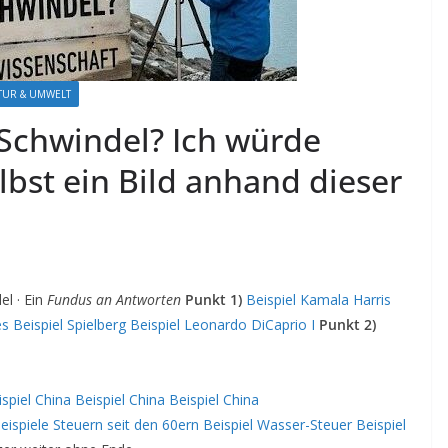
ATUR & UMWELT
n Schwindel? Ich würde
bst ein Bild anhand dieser
el · Ein
Fundus an Antworten
Punkt 1)
Beispiel Kamala Harris
es
Beispiel Spielberg
Beispiel
Leonardo DiCaprio I
Punkt 2)
ispiel China
Beispiel China
Beispiel China
eispiele Steuern seit den 60ern
Beispiel Wasser-Steuer
Beispiel