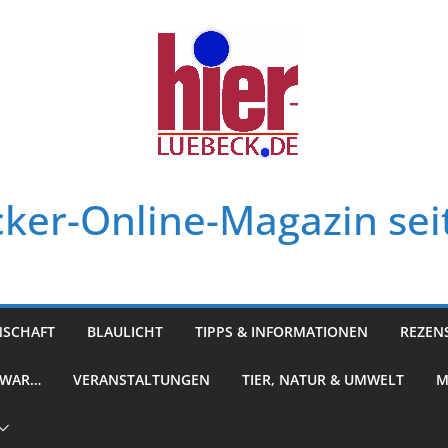
ker-Online-Magazin sei
NSCHAFT
BLAULICHT
TIPPS & INFORMATIONEN
REZEN
 WAR…
VERANSTALTUNGEN
TIER, NATUR & UMWELT
M