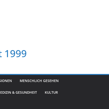
t 1999
SIONEN
MENSCHLICH GESEHEN
EDIZIN & GESUNDHEIT
KULTUR