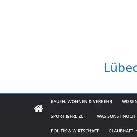
Zum
Inhalt
springen
Lübec
BAUEN, WOHNEN & VERKEHR
WISSE
SPORT & FREIZEIT
WAS SONST NOCH
POLITIK & WIRTSCHAFT
GLAUBHAFT