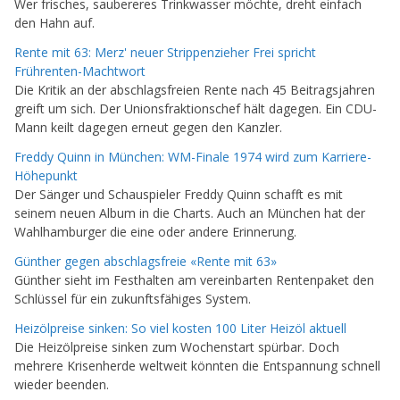
Wer frisches, saubereres Trinkwasser möchte, dreht einfach
den Hahn auf.
Rente mit 63: Merz' neuer Strippenzieher Frei spricht
Frührenten-Machtwort
Die Kritik an der abschlagsfreien Rente nach 45 Beitragsjahren
greift um sich. Der Unionsfraktionschef hält dagegen. Ein CDU-
Mann keilt dagegen erneut gegen den Kanzler.
Freddy Quinn in München: WM-Finale 1974 wird zum Karriere-
Höhepunkt
Der Sänger und Schauspieler Freddy Quinn schafft es mit
seinem neuen Album in die Charts. Auch an München hat der
Wahlhamburger die eine oder andere Erinnerung.
Günther gegen abschlagsfreie «Rente mit 63»
Günther sieht im Festhalten am vereinbarten Rentenpaket den
Schlüssel für ein zukunftsfähiges System.
Heizölpreise sinken: So viel kosten 100 Liter Heizöl aktuell
Die Heizölpreise sinken zum Wochenstart spürbar. Doch
mehrere Krisenherde weltweit könnten die Entspannung schnell
wieder beenden.