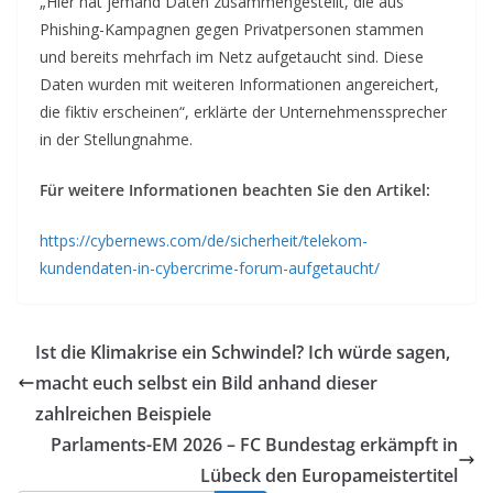
„Hier hat jemand Daten zusammengestellt, die aus
Phishing-Kampagnen gegen Privatpersonen stammen
und bereits mehrfach im Netz aufgetaucht sind. Diese
Daten wurden mit weiteren Informationen angereichert,
die fiktiv erscheinen“, erklärte der Unternehmenssprecher
in der Stellungnahme.
Für weitere Informationen beachten Sie den Artikel:
https://cybernews.com/de/sicherheit/telekom-
kundendaten-in-cybercrime-forum-aufgetaucht/
Ist die Klimakrise ein Schwindel? Ich würde sagen,
macht euch selbst ein Bild anhand dieser
zahlreichen Beispiele
Parlaments-EM 2026 – FC Bundestag erkämpft in
Lübeck den Europameistertitel