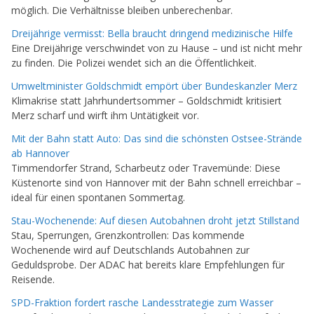
möglich. Die Verhältnisse bleiben unberechenbar.
Dreijährige vermisst: Bella braucht dringend medizinische Hilfe
Eine Dreijährige verschwindet von zu Hause – und ist nicht mehr
zu finden. Die Polizei wendet sich an die Öffentlichkeit.
Umweltminister Goldschmidt empört über Bundeskanzler Merz
Klimakrise statt Jahrhundertsommer – Goldschmidt kritisiert
Merz scharf und wirft ihm Untätigkeit vor.
Mit der Bahn statt Auto: Das sind die schönsten Ostsee-Strände
ab Hannover
Timmendorfer Strand, Scharbeutz oder Travemünde: Diese
Küstenorte sind von Hannover mit der Bahn schnell erreichbar –
ideal für einen spontanen Sommertag.
Stau-Wochenende: Auf diesen Autobahnen droht jetzt Stillstand
Stau, Sperrungen, Grenzkontrollen: Das kommende
Wochenende wird auf Deutschlands Autobahnen zur
Geduldsprobe. Der ADAC hat bereits klare Empfehlungen für
Reisende.
SPD-Fraktion fordert rasche Landesstrategie zum Wasser