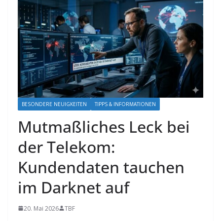
BESONDERE NEUIGKEITEN
TIPPS & INFORMATIONEN
Mutmaßliches Leck bei
der Telekom:
Kundendaten tauchen
im Darknet auf
20. Mai 2026
TBF