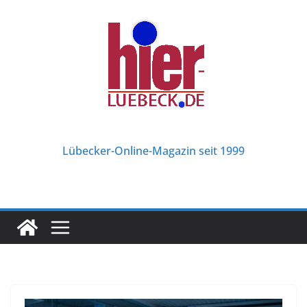
Zum
Inhalt
springen
Lübecker-Online-Magazin seit 1999