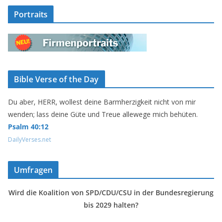
Portraits
Bible Verse of the Day
Du aber, HERR, wollest deine Barmherzigkeit nicht von mir
wenden; lass deine Güte und Treue allewege mich behüten.
Psalm 40:12
DailyVerses.net
Umfragen
Wird die Koalition von SPD/CDU/CSU in der Bundesregierung
bis 2029 halten?