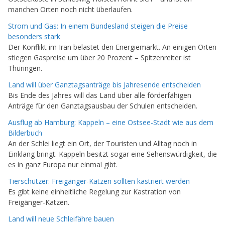
manchen Orten noch nicht überlaufen.
Strom und Gas: In einem Bundesland steigen die Preise
besonders stark
Der Konflikt im Iran belastet den Energiemarkt. An einigen Orten
stiegen Gaspreise um über 20 Prozent – Spitzenreiter ist
Thüringen.
Land will über Ganztagsanträge bis Jahresende entscheiden
Bis Ende des Jahres will das Land über alle förderfähigen
Anträge für den Ganztagsausbau der Schulen entscheiden.
Ausflug ab Hamburg: Kappeln – eine Ostsee-Stadt wie aus dem
Bilderbuch
An der Schlei liegt ein Ort, der Touristen und Alltag noch in
Einklang bringt. Kappeln besitzt sogar eine Sehenswürdigkeit, die
es in ganz Europa nur einmal gibt.
Tierschützer: Freigänger-Katzen sollten kastriert werden
Es gibt keine einheitliche Regelung zur Kastration von
Freigänger-Katzen.
Land will neue Schleifähre bauen