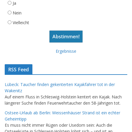
Ja
Nein
Vielleicht
Ergebnisse
RSS Feed
Lübeck: Taucher finden gekenterten Kajakfahrer tot in der
Wakenitz
Auf einem Fluss in Schleswig-Holstein kentert ein Kajak. Nach
längerer Suche finden Feuerwehrtaucher den 58-Jährigen tot.
Ostsee-Urlaub ab Berlin: Weissenhäuser Strand ist ein echter
Geheimtipp
Es muss nicht immer Rügen oder Usedom sein: Auch die
Ostseeküste in Schleswig-Holstein lohnt sich – und ist an