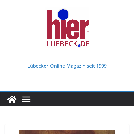
Zum
Inhalt
springen
Lübecker-Online-Magazin seit 1999