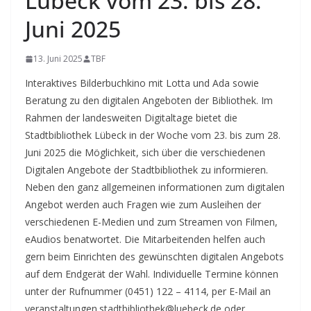
Lübeck vom 23. bis 28.
Juni 2025
13. Juni 2025
TBF
Interaktives Bilderbuchkino mit Lotta und Ada sowie
Beratung zu den digitalen Angeboten der Bibliothek. Im
Rahmen der landesweiten Digitaltage bietet die
Stadtbibliothek Lübeck in der Woche vom 23. bis zum 28.
Juni 2025 die Möglichkeit, sich über die verschiedenen
Digitalen Angebote der Stadtbibliothek zu informieren.
Neben den ganz allgemeinen informationen zum digitalen
Angebot werden auch Fragen wie zum Ausleihen der
verschiedenen E-Medien und zum Streamen von Filmen,
eAudios benatwortet. Die Mitarbeitenden helfen auch
gern beim Einrichten des gewünschten digitalen Angebots
auf dem Endgerät der Wahl. Individuelle Termine können
unter der Rufnummer (0451) 122 – 4114, per E-Mail an
veranstaltungen.stadtbibliothek@luebeck.de oder